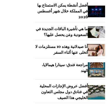
أفضل أنشطة يمكن الاستمتاع بها
في المملكة خلال شهر أغسطس
2026
ما هي تأشيرة الباقات الجديدة في
السعودية ومَن يحصل عليها؟
أنا صيدلانية وهذه 10 مستلزمات لا
أتخلى عنها أثناء السفر
مراجعة فندق: سيتارا هيمالايا،
الهند
أفضل عروض الإجازات المحلية
في فنادق دول مجلس التعاون
الخليجي هذا الصيف