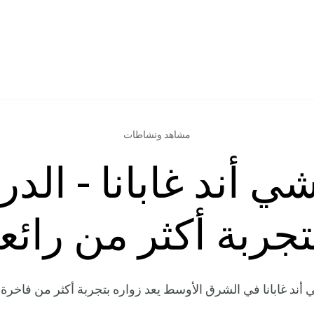
مشاهد ونشاطات
ي أند غابانا - الدر
تجربة أكثر من رائع
أند غابانا في الشرق الأوسط يعد زواره بتجربة أكثر من فاخر