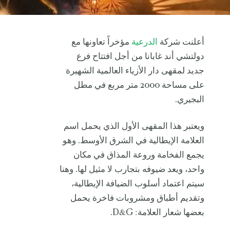
أعلنت شركة
الدرعية
مؤخراً تعاونها مع
دولتشي أند غابانا من أجل افتتاح فرع
جديد لمقهى دار الأزياء العالمية الشهيرة
على مساحة 2000 متر مربع في مطل
البجيري.
ويعتبر هذا المقهى الأول الذي يحمل اسم
العلامة الإيطالية في الشرق الأوسط. وهو
يجمع الفخامة وروعة المذاق في مكان
واحد، ويعد ضيوفه بتجارب لا مثيل لها. وهنا
سيتم اعتماد أسلوب الضيافة الإيطالية،
وتقديم أطباق ومشروبات فاخرة يحمل
بعضها شعار العلامة: D&G.