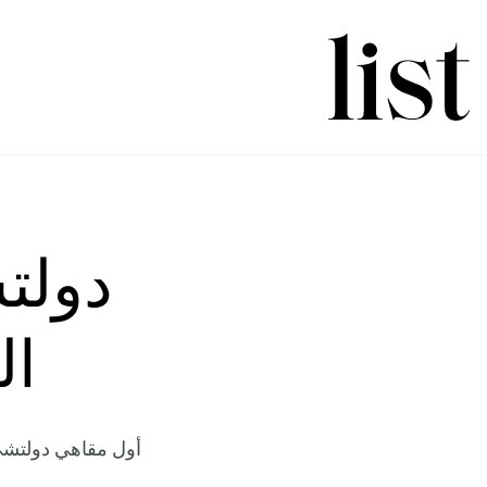
دولتش
ال
أول مقاهي دولتشي 