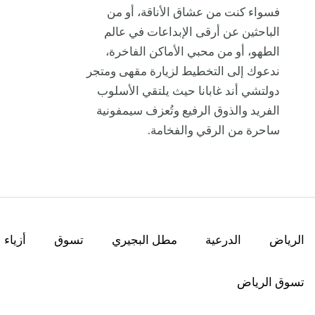
فسواء كنت من عشاق الأناقة، أو من
الباحثين عن أرقى الإبداعات في عالم
الطهو، أو من محبي الأماكن الفاخرة،
ندعوك إلى التخطيط لزيارة مقهى ومتجر
دولتشي أند غابانا حيث يلتقي الأسلوب
الفريد والذوق الرفيع وتُعزف سيمفونية
ساحرة من الرقي والفخامة.
الرياض
الدرعية
مطل البجيري
تسوق
أزياء
تسوق الرياض