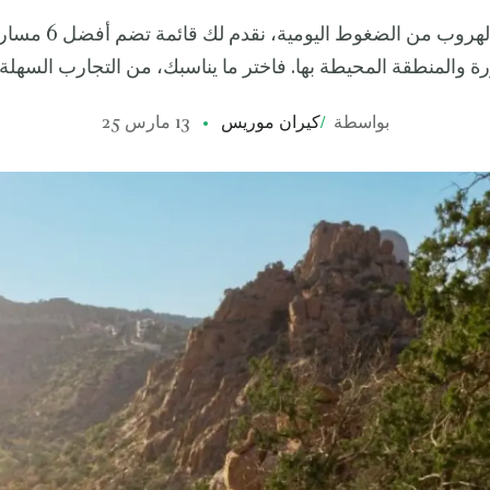
لنساعدك على الهروب من ا
ورة والمنطقة المحيطة بها. فاختر ما يناسبك، من التجارب السهلة 
بواسطة
/
كيران موريس
13 مارس 25