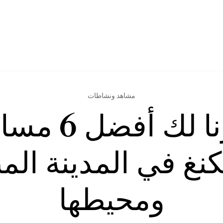
مشاهد ونشاطات
اخترنا لك أفض
كنغ في المدينة الم
ومحيطها