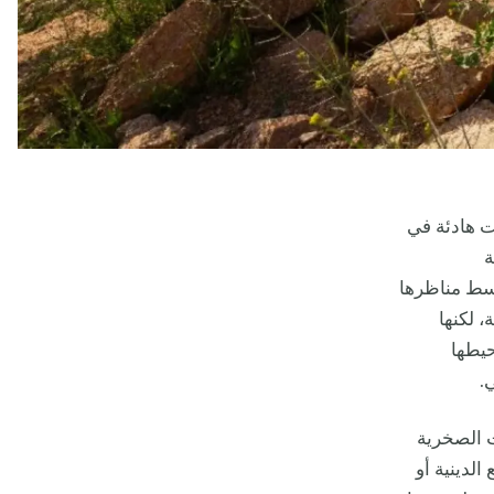
ت هادئة في
ة
وسط مناظرها
، لكنها
حيطها
.
ت الصخرية
الدينية أو