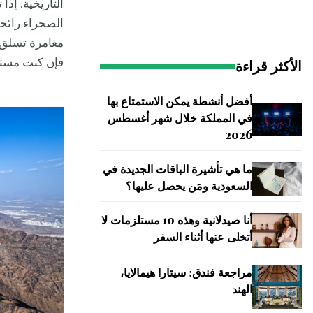
التاريخية. إذ
الصحراء رائح
فإن كنت مستعد
الأكثر قراءة
أفضل أنشطة يمكن الاستمتاع بها
في المملكة خلال شهر أغسطس
2026
ما هي تأشيرة الباقات الجديدة في
السعودية ومَن يحصل عليها؟
أنا صيدلانية وهذه 10 مستلزمات لا
أتخلى عنها أثناء السفر
مراجعة فندق: سيتارا هيمالايا،
الهند