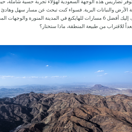
اً توفر تضاريس هذه الوجهة السعودية لهؤلاء تجربة حسية شاملة، حي
ة الأرض والنباتات البرية. فسواء كنت تبحث عن مسار سهل وهادئ 
مغامرة تسلق، إليك أفضل 6 مسارات للهايكنغ في المدينة المنورة والوجهات 
اً للاقتراب من طبيعة المنطقة، ماذا ستختار؟