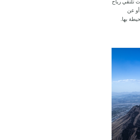
ث تلتقي رياح
أو عن
المحيطة بها.