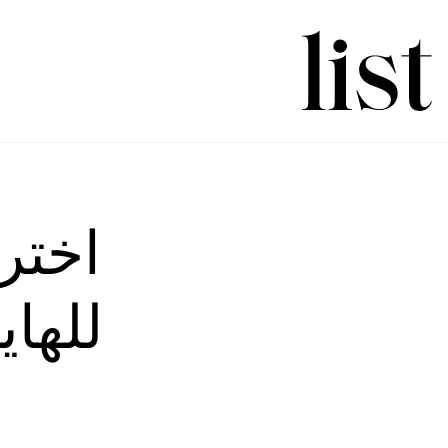
للهاي