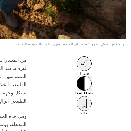
الهايكنغ من أفضل الطرق لاستكشاف المدينة المنورة، الهيئة السعودية للسياحة
من المسارات ا
فترة ما بعد ا
Share
المتمرسين، تق
الطبيعية الخلا
تشكل وجهة للم
Dark
Mode
الطبيعي الرائ
يحفظ
وفي هذه المدي
المذهلة، وبمش