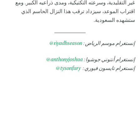
غير التقليدية، وسرعته التكتيكية، ومدى ذراعيه الكبير. ومع
اقتراب الموعد، سيزداد ترقب هذا النزال الحاسم الذي
ستشهده السعودية.
إنستغرام موسم الرياض:
riyadhseason
@
إنستغرام أنتوني جوشوا:
anthonyjoshua
@
إنستغرام تايسون فيوري:
tysonfury
@