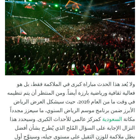
ولا يُعد هذا الحدث مباراة كبرى في الملاكمة فقط، بل هو
فعالية ثقافية ورياضية بارزة أيضاً. ومن المنتظر أن يتم تنظيمه
في وقت ما من العام 2026، حيث سيشكل العرض الرياض
الأبرز ضمن برنامج موسم الرياض السنوي، ما سيعزز مجدداً
مكانة
السعودية
كمركز عالمي للأحداث الكبرى. وسيحدد هذا
النزال الإجابة على السؤال المُلح الذي يُطرح بشأن أفضل
بطل ملاكمة للوزن الثقيل على مستوى جيله، وسيتوِّج أول