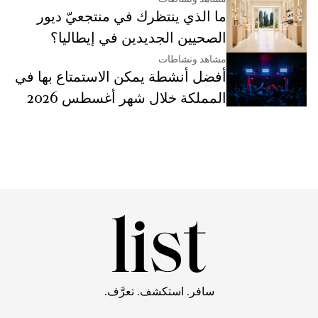
ما الذي ينتظرك في منتجعيّ ديور
الصحيين الجديدين في إيطاليا؟
مشاهد ونشاطات
أفضل أنشطة يمكن الاستمتاع بها في
المملكة خلال شهر أغسطس 2026
سافر. استكشف. تعرَّف.