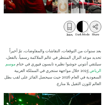
Share
Mode
Dark
يحفظ
بعد سنوات من التوقعات، النقاشات والمفاوضات، تمّ أخيراً
تحديد موعد النزال المنتظر في عالم الملاكمة رسمياً. بالفعل،
سيلتقي أنتوني جوشوا نظيره تايسون فيوري في ختام
موسم
الرياض
2025 خلال مواجهة ستجري في المملكة العربية
السعودية في العام 2026 حيث سيحصل الفائز على لقب بطل
العالم للوزن الثقيل بلا منازع.