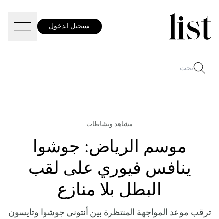
تسجيل الدخول
مشاهد ونشاطات
موسم الرياض: جوشوا
ينافس فيوري على لقب
البطل بلا منازع
ترقب موعد المواجهة المنتظرة بين أنتوني جوشوا وتايسون