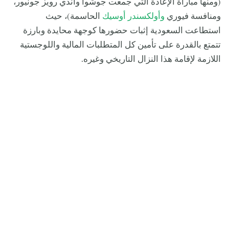
(ومنها مباراة الإعادة التي جمعت جوشوا وآندي رويز جونيور،
ومنافسة فيوري
وأولكسندر أوسيك
الحاسمة)، حيث
استطاعت السعودية إثبات حضورها كوجهة محايدة وبارزة
تتمتع بالقدرة على تأمين كل المتطلبات المالية واللوجستية
اللازمة لإقامة هذا النزال التاريخي وغيره.