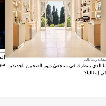
مشا
أفض
شاهد ونشاطات
شهر
ا الذي ينتظرك في منتجعيّ ديور الصحيين الجديدين
ي إيطاليا؟