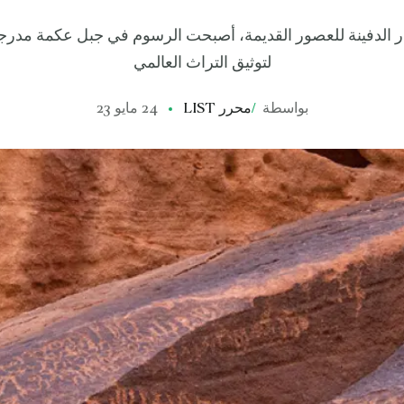
 الدفينة للعصور القديمة، أصبحت الرسوم في جبل عكمة مدرجة
لتوثيق التراث العالمي
بواسطة
/
محرر LIST
24 مايو 23