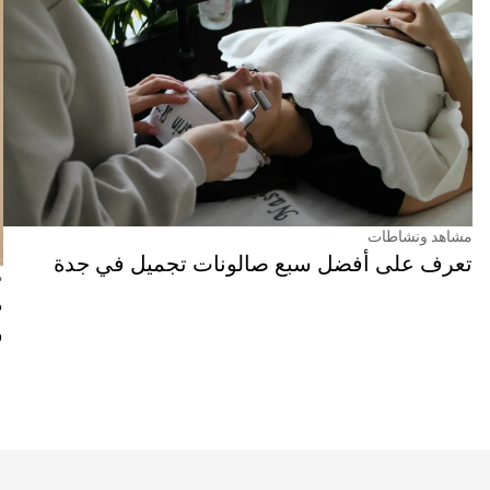
مشاهد ونشاطات
تعرف على أفضل سبع صالونات تجميل في جدة
م
م
ف