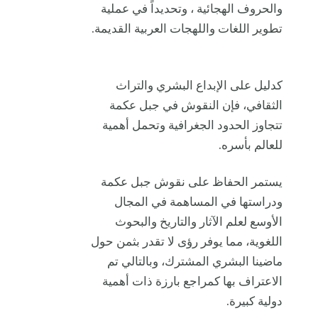
والحروف الهجائية ، وتحديداً في عملية
تطوير اللغات واللهجات العربية القديمة.
كدليل على الإبداع البشري والتراث
الثقافي، فإن النقوش في جبل عكمة
تتجاوز الحدود الجغرافية وتحمل أهمية
للعالم بأسره.
يستمر الحفاظ على نقوش جبل عكمة
ودراستها في المساهمة في المجال
الأوسع لعلم الآثار والتاريخ والبحوث
اللغوية، مما يوفر رؤى لا تقدر بثمن حول
ماضينا البشري المشترك، وبالتالي تم
الاعتراف بها كمراجع بارزة ذات أهمية
دولية كبيرة.