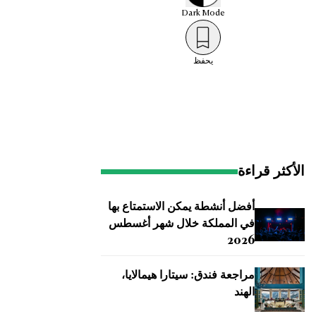
Dark
Mode
يحفظ
الأكثر قراءة
أفضل أنشطة يمكن الاستمتاع بها
في المملكة خلال شهر أغسطس
2026
مراجعة فندق: سيتارا هيمالايا،
الهند