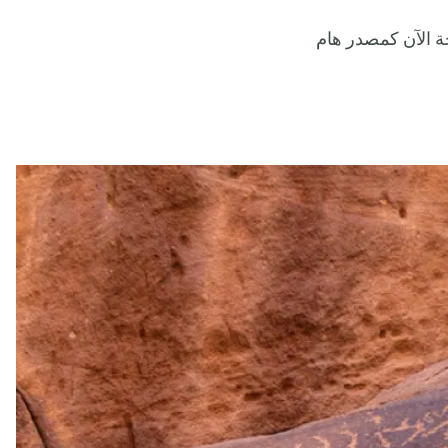
 الآن كمصدر هام