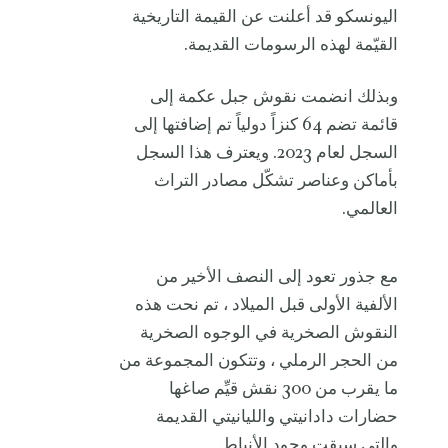
اليونسكو قد أعلنت عن القيمة التاريخية
القيّمة لهذه الرسومات القديمة.
وبذلك انضمت نقوش جبل عكمة إلى
قائمة تضم 64 كنزاً دولياً تم إضافتها إلى
السجل لعام 2023. ويعترف هذا السجل
بأماكن وعناصر تشكّل مصادر التراث
العالمي.
مع جذور تعود إلى النصف الأخير من
الألفية الأولى قبل الميلاد ، تم نحت هذه
النقوش الصخرية في الوجوه الصخرية
من الحجر الرملي ، وتتكون المجموعة من
ما يقرب من 300 نقش قيِّم صاغها
حضارات دادانيتي والليانيتي القديمة
والتي سبقت وجود الأنباط.