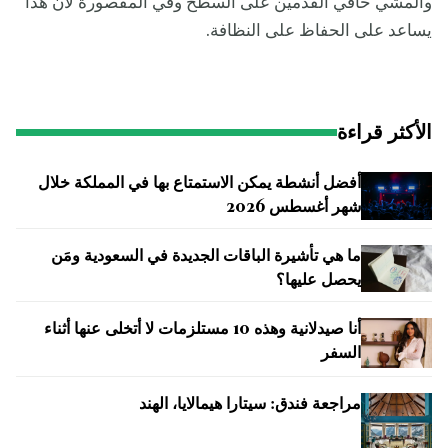
والمشي حافي القدمين على السطح وفي المقصورة لأن هذا
يساعد على الحفاظ على النظافة.
الأكثر قراءة
أفضل أنشطة يمكن الاستمتاع بها في المملكة خلال
شهر أغسطس 2026
ما هي تأشيرة الباقات الجديدة في السعودية ومَن
يحصل عليها؟
أنا صيدلانية وهذه 10 مستلزمات لا أتخلى عنها أثناء
السفر
مراجعة فندق: سيتارا هيمالايا، الهند