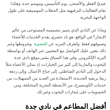
عيديّ الفطر والأضحى، يوم التأسيس، وموسم جدة. وهكذا
تقام الفعاليات الترفيهية مثل الحفلات الموسيقية على طول
الواجهة البحرية.
وماذا عن النادي الذي يتميز بتصميمه المستوحى من عالم
الإبحار؟ في الواقع، هو ناد حصري يقدم الخدمات للأعضاء
وضيوفهم فقط. ولتعرف المزيد عن
العضوية
وشروطها وغير
ذلك يتعين عليك التواصل مع المعنيين عبر الهاتف أو بواسطة
البريد الإلكتروني. وفي هذا السياق يشير موقع نادي جدة
لليخوت والمارينا إلى كثير من الخيارات، إذ يمكن الأعضاء مثلاً
الدخول إلى النادي الشاطئي، إلى جناح الأعمال، وإلى ردهة
ريفا بريفيه الجديدة، الاستفادة من العديد من التسهيلات، من
خدمات الكونسيرج، من الأنشطة البحرية المختلفة، ومن
الحسومات على إيجارات اليخوت وغير لك.
أفضل المطاعم في نادي جدة