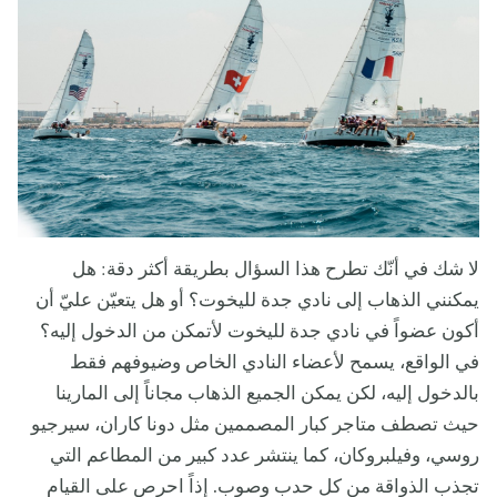
لا شك في أنّك تطرح هذا السؤال بطريقة أكثر دقة: هل
يمكنني الذهاب إلى نادي جدة لليخوت؟ أو هل يتعيّن عليّ أن
أكون عضواً في نادي جدة لليخوت لأتمكن من الدخول إليه؟
في الواقع، يسمح لأعضاء النادي الخاص وضيوفهم فقط
بالدخول إليه، لكن يمكن الجميع الذهاب مجاناً إلى المارينا
حيث تصطف متاجر كبار المصممين مثل دونا كاران، سيرجيو
روسي، وفيلبروكان، كما ينتشر عدد كبير من المطاعم التي
تجذب الذواقة من كل حدب وصوب. إذاً احرص على القيام