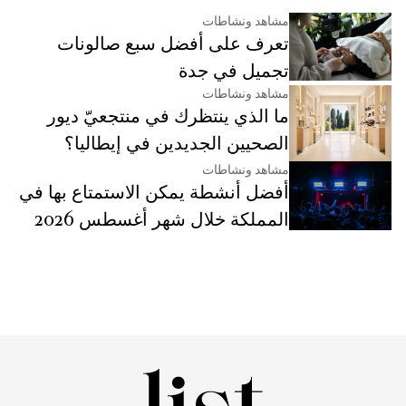
مشاهد ونشاطات
تعرف على أفضل سبع صالونات
تجميل في جدة
مشاهد ونشاطات
ما الذي ينتظرك في منتجعيّ ديور
الصحيين الجديدين في إيطاليا؟
مشاهد ونشاطات
أفضل أنشطة يمكن الاستمتاع بها في
المملكة خلال شهر أغسطس 2026