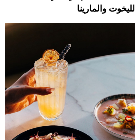
لليخوت والمارينا