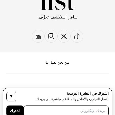
سافر. استكشف. تعرَّف.
من نحن
اتصل بنا
اشترك في النشرة البريدية
▼
سياسة الخصوصية
الأحكام والشروط
أفضل التجارب والأماكن والمطاعم مباشرة إلى بريدك.
حقوق النشر لمجلة LIST كل الحقوق محفوظة
اشترك