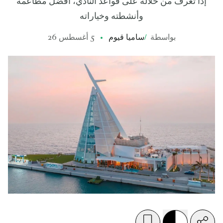
إذاً تعرف من خلاله على قواعد النادي، أفضل مطاعمه
وأنشطته وخياراته
بواسطة
/
ساميا قيوم
5 أغسطس 26