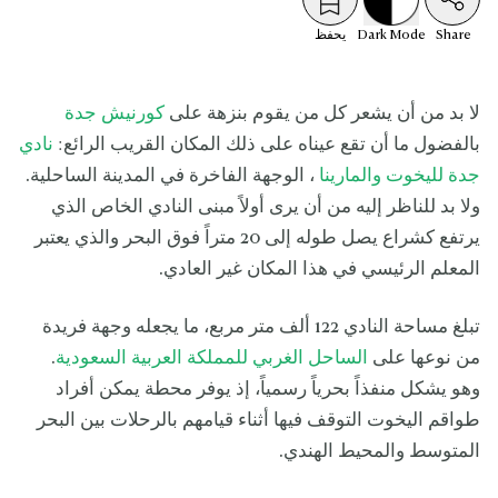
Share
Mode
Dark
يحفظ
لا بد من أن يشعر كل من يقوم بنزهة على
كورنيش جدة
بالفضول ما أن تقع عيناه على ذلك المكان القريب الرائع:
نادي
جدة لليخوت والمارينا
، الوجهة الفاخرة في المدينة الساحلية.
ولا بد للناظر إليه من أن يرى أولاً مبنى النادي الخاص الذي
يرتفع كشراع يصل طوله إلى 20 متراً فوق البحر والذي يعتبر
المعلم الرئيسي في هذا المكان غير العادي.
تبلغ مساحة النادي 122 ألف متر مربع، ما يجعله وجهة فريدة
من نوعها على
الساحل الغربي للمملكة العربية السعودية
.
وهو يشكل منفذاً بحرياً رسمياً، إذ يوفر محطة يمكن أفراد
طواقم اليخوت التوقف فيها أثناء قيامهم بالرحلات بين البحر
المتوسط والمحيط الهندي.