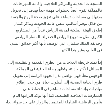
المنتجعات الحديثة والمراكز العلاجية، وإقامة المهرجانات.
فالمملكة تقوم أيضاً بخطوات مهمة جداً تهدف إلى تحويل
مدنها إلى مساحات تساعد على تعزيز صحة الروح والجسد،
من خلال توفير أساليب عيش عالية الجودة. ونذكر كمثال
إطلاق الهيئة الملكية لمدينة الرياض عدداً من المشاريع
الكبرى، مثل مشروع الرياض الخضراء، المسار الرياضي،
وحديقة الملك سلمان، التي توصف بأنها أكبر حدائق المدن
في العالم، وغير هذا الكثير.
إذاً تمتد خريطة العلاجات من الطرق القديمة والتقليدية إلى
الوسائل الأكثر حداثة. وتُظهر رحلة العافية في المملكة
الوجهين معاً، فهي تواصل بذل الجهود الرامية إلى تحويل
طرق العناية الصحية إلى أسلوب حياة، من خلال إطلاق
مبادرات وإنشاء مساحات تساهم في الحفاظ على
الممارسات العلاجية الطبيعية. كما أنها تؤكد التزامها التام
بتأمين الرفاهية الشاملة للمقيمين والزوار على حد سواء. لذا،