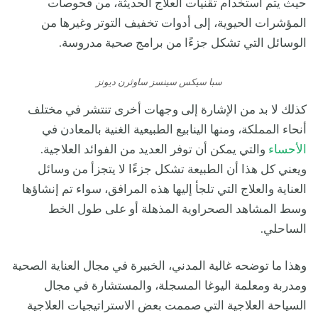
حيث يتم استخدام تقنيات العلاج الحديثة، من فحوصات
المؤشرات الحيوية، إلى أدوات تخفيف التوتر وغيرها من
الوسائل التي تشكل جزءًا من برامج صحية مدروسة.
سبا سيكس سينسز ساوثرن ديونز
كذلك لا بد من الإشارة إلى وجهات أخرى تنتشر في مختلف
أنحاء المملكة، ومنها الينابيع الطبيعية الغنية بالمعادن في
الأحساء
والتي يمكن أن توفر العديد من الفوائد العلاجية.
ويعني كل هذا أن الطبيعة تشكل جزءًا لا يتجزأ من وسائل
العناية والعلاج التي تلجأ إليها هذه المرافق، سواء تم إنشاؤها
وسط المشاهد الصحراوية المذهلة أو على طول الخط
الساحلي.
وهذا ما توضحه غالية المدني، الخبيرة في مجال العناية الصحية
ومدربة ومعلمة اليوغا المسجلة، والمستشارة في مجال
السياحة العلاجية التي صممت بعض الاستراتيجيات العلاجية