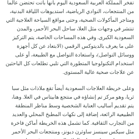
تفخر المملكة العربية السعودية اليوم بأنها باتت تحتضن عالماً
من المنتجعات، النوادي الرياضية، استديوهات اللياقة البدنية،
ومتاجر المأكولات الصحية، وحتى مواقع السياحة العلاجية التي
تنتشر في وجهات مثل العلا، ساحل البحر الأحمر، والمدن
السعودية الكبرى. وفي هذه المساحات الخاصة، يتم التركيز
على ما يعرف بالديتوكس الرقمي (الابتعاد عن كل أجهزة
ووسائل التواصل)، واستعادة التواصل مع الطبيعة، أو على
استخدام التكنولوجيا المتطورة التي تلبي تطلعات كل الباحثين
عن علاجات صحية عالية المستوى.
وعلى خريطة العلاجات السعودية أيضاً تقع ملاذات مثل سبا
ثريا، وهو مركز تم إنشاؤه في منتجع هابيتاس في العلا. وهنا،
يتم تقديم أساليب العناية الشخصية وسط مناظر المنطقة
الطبيعية الرائعة، إضافة إلى نكهات المطبخ المحلي والعديد
من التجارب الثقافية. كما تشمل هذه الخريطة أماكن فاخرة
مثل سيكس سينسز ساوثرن ديونز، ومنتجعات البحر الأحمر