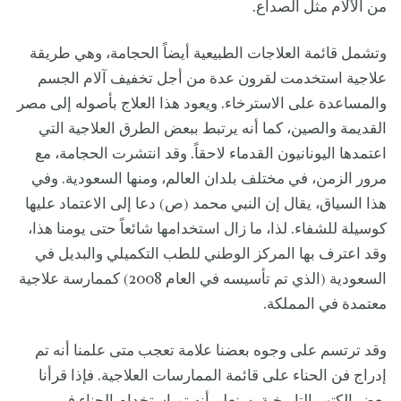
من الآلام مثل الصداع.
وتشمل قائمة العلاجات الطبيعية أيضاً الحجامة، وهي طريقة
علاجية استخدمت لقرون عدة من أجل تخفيف آلام الجسم
والمساعدة على الاسترخاء. ويعود هذا العلاج بأصوله إلى مصر
القديمة والصين، كما أنه يرتبط ببعض الطرق العلاجية التي
اعتمدها اليونانيون القدماء لاحقاً. وقد انتشرت الحجامة، مع
مرور الزمن، في مختلف بلدان العالم، ومنها السعودية. وفي
هذا السياق، يقال إن النبي محمد (ص) دعا إلى الاعتماد عليها
كوسيلة للشفاء. لذا، ما زال استخدامها شائعاً حتى يومنا هذا،
وقد اعترف بها المركز الوطني للطب التكميلي والبديل في
السعودية (الذي تم تأسيسه في العام 2008) كممارسة علاجية
معتمدة في المملكة.
وقد ترتسم على وجوه بعضنا علامة تعجب متى علمنا أنه تم
إدراج فن الحناء على قائمة الممارسات العلاجية. فإذا قرأنا