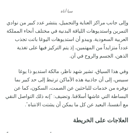
سبا أناة
وإلى جانب مراكز العناية والتجميل، ينتشر عدد كبير من نوادي
التمرين واستديوهات اللياقة البدنية في مختلف أنحاء المملكة
العربية السعودية. ويبدو أن استديوهات اليوغا باتت تجذب
عدداً متزايداً من المهتمين، إذ يتم التركيز فيها على تغذية
الذهن، الجسم والروح في آن.
وفي هذا السياق، تشير شهد ناظر، مالكة استديو ذا يوغا
سبيس، إلى أن جاذبية هذه الأماكن ترتبط إلى حد كبير بما
توفره من خدمات للباحثين عن الصمت، السكون، كما عن
البساطة التي عاشها أسلافنا. وتضيف: "إنه ذلك التواصل النقي
مع أنفسنا، البعيد عن كل ما يمكن أن يشتت الانتباه".
العلاجات على الخريطة