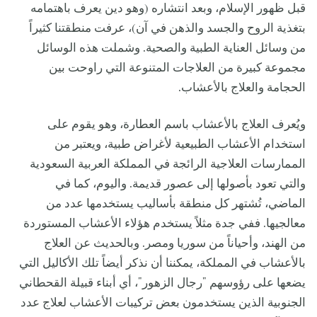
قبل ظهور الإسلام، وبعد انتشاره (وهو دين يعرف باهتمامه
بتغذية الروح والجسد والذهن في آن)، عرفت منطقتنا كثيراً
من وسائل العناية الطبية والصحية. وشملت هذه الوسائل
مجموعة كبيرة من العلاجات المتنوعة التي راوحت بين
الحجامة والعلاج بالأعشاب.
ويُعرف العلاج بالأعشاب باسم العطارة، وهو يقوم على
استخدام الأعشاب الطبيعية لأغراض طبية، ويعتبر من
الممارسات العلاجية الرائجة في المملكة العربية السعودية
والتي تعود بأصولها إلى عصور قديمة. واليوم، كما في
الماضي، تُشتهر كل منطقة بأساليب يستخدمها عدد من
معالجيها. ففي جدة مثلاً يستخدم هؤلاء الأعشاب المستوردة
من الهند، وأحياناً من سوريا ومصر. وبالحديث عن العلاج
بالأعشاب في المملكة، يمكننا أن نذكر أيضاً تلك الأكاليل التي
يضعها على رؤوسهم "رجال الزهور"، أي أبناء قبيلة القحطاني
الجنوبية الذين يستخدمون بعض تركيبات الأعشاب لعلاج عدد