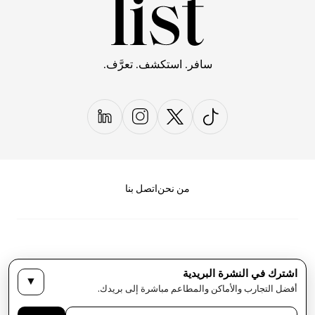
سافر. استكشف. تعرَّف.
من نحن
اتصل بنا
اشترك في النشرة البريدية
▼
سياسة الخصوصية
الأحكام والشروط
أفضل التجارب والأماكن والمطاعم مباشرة إلى بريدك.
حقوق النشر لمجلة LIST كل الحقوق محفوظة