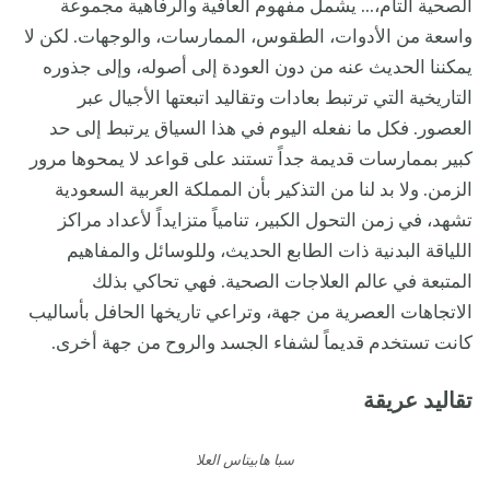
الصحية التام،... يشمل مفهوم العافية والرفاهية مجموعة
واسعة من الأدوات، الطقوس، الممارسات، والوجهات. لكن لا
يمكننا الحديث عنه من دون العودة إلى أصوله، وإلى جذوره
التاريخية التي ترتبط بعادات وتقاليد اتبعتها الأجيال عبر
العصور. فكل ما نفعله اليوم في هذا السياق يرتبط إلى حد
كبير بممارسات قديمة جداً تستند على قواعد لا يمحوها مرور
الزمن. ولا بد لنا من التذكير بأن المملكة العربية السعودية
تشهد، في زمن التحول الكبير، تنامياً متزايداً لأعداد مراكز
اللياقة البدنية ذات الطابع الحديث، وللوسائل والمفاهيم
المتبعة في عالم العلاجات الصحية. فهي تحاكي بذلك
الاتجاهات العصرية من جهة، وتراعي تاريخها الحافل بأساليب
كانت تستخدم قديماً لشفاء الجسد والروح من جهة أخرى.
تقاليد عريقة
سبا هابيتاس العلا