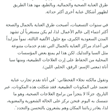
طرق العناية الصحية والجمالية. وبالطبع، مهد هذا الطريق
لظهور أشكال عناية أخرى أكثر حداثة.
في سنوات التسعينات، أصبحت طرق العناية بالجمال والصحة
أكثر انتماء إلى عالم الأعمال. لذا، لم يكن مستغرباً أن تشهد
المدن السعودية الكبرى، مع حلول الألفية الثالثة، نمواً متزايداً
في أعداد مراكز العناية بالجمال التي تقدم خدمات متنوعة
مثل السبا والتدليك. لكن هذا لم يمنع بعض المؤسسات
المحلية من الحفاظ على إرث العلاجات الطبيعية، ومنها سبا
أناة (معنى الإسم: الرفق، الحلم، اللين).
وتقول مالكته نجلاء القحطاني: "في أناة نقدم تجارب عناية
تعتمد على المكونات الطبيعية. فقد شكلت هذه المكونات، عبر
التاريخ، جزءًا لا يتجزأ من برامج العلاجات الصحية، وهو ما
نتمسك به اليوم. فنحن نركز على الحالة الشعورية والمعنوية،
لذا، يغادر زبائننا المكان وهم يشعرون بالتحسن والتجدد".