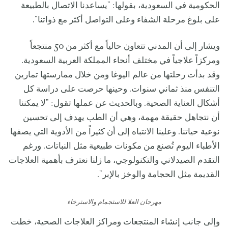
الحكومية في السعودية، بقولها: "يساعدنا الاتصال بالطبيعة
على بلوغ مرحلة الشفاء وعلى التواصل أكثر مع ذواتنا".
ويشار إلى أن المدني تتعاون حالياً مع أكثر من 50 منتجعاً
ومركزاً علاجياً في مختلف أنحاء المملكة العربية السعودية.
وقد بدأت رحلتها من عالم اليوغا ومن خلال ممارستها تمارين
التنفس منذ ثماني سنوات. وحينها حرصت على دراسة كل
أشكال العناية الصحية. وبالحديث عن عملها تقول: "لا يمكننا
أن نتجاهل حقيقة مهمة، وهي أن الطب يهدف إلى تحسين
نوعية حياتنا. وعلينا الانتباه إلى أن كثيراً من الأدوية التي يصفها
الأطباء اليوم تُصنع من مكونات طبيعية مثل النباتات. ورغم
التقدم الصيدلاني والتكنولوجي، ما زلنا نعترف بأهمية العلاجات
القديمة مثل الحجامة والوخز بالإبر".
مهرجان العلا للاستجمام والاسترخاء
وإلى جانب إنشاء المنتجعات ومراكز العلاجات الصحية، خطت