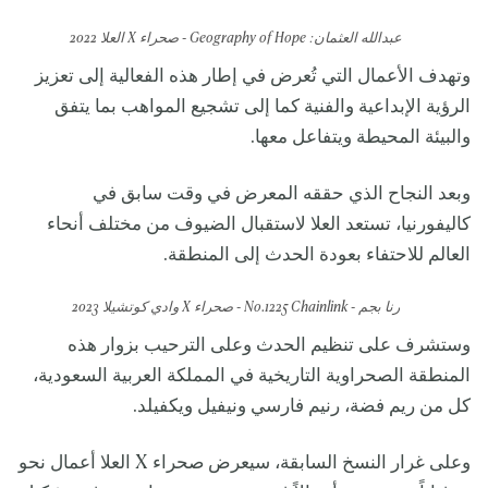
عبدالله العثمان: Geography of Hope - صحراء X العلا 2022
وتهدف الأعمال التي تُعرض في إطار هذه الفعالية إلى تعزيز
الرؤية الإبداعية والفنية كما إلى تشجيع المواهب بما يتفق
والبيئة المحيطة ويتفاعل معها.
وبعد النجاح الذي حققه المعرض في وقت سابق في
كاليفورنيا، تستعد العلا لاستقبال الضيوف من مختلف أنحاء
العالم للاحتفاء بعودة الحدث إلى المنطقة.
رنا بجم - No.1225 Chainlink - صحراء X وادي كوتشيلا 2023
وستشرف على تنظيم الحدث وعلى الترحيب بزوار هذه
المنطقة الصحراوية التاريخية في المملكة العربية السعودية،
كل من ريم فضة، رنيم فارسي ونيفيل ويكفيلد.
وعلى غرار النسخ السابقة، سيعرض صحراء X العلا أعمال نحو