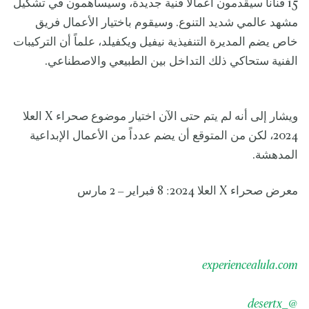
15 فناناً سيقدمون أعمالاً فنية جديدة، وسيساهمون في تشكيل
مشهد عالمي شديد التنوع. وسيقوم باختيار الأعمال فريق
خاص يضم المديرة التنفيذية نيفيل ويكفيلد، علماً أن التركيبات
الفنية ستحاكي ذلك التداخل بين الطبيعي والاصطناعي.
ويشار إلى أنه لم يتم حتى الآن اختيار موضوع صحراء X العلا
2024، لكن من المتوقع أن يضم عدداً من الأعمال الإبداعية
المدهشة.
معرض صحراء X العلا 2024: 8 فبراير – 2 مارس
experiencealula.com
@_desertx