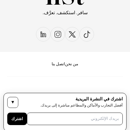
سافر. استكشف. تعرَّف.
من نحن
اتصل بنا
اشترك في النشرة البريدية
▼
سياسة الخصوصية
الأحكام والشروط
أفضل التجارب والأماكن والمطاعم مباشرة إلى بريدك.
حقوق النشر لمجلة LIST كل الحقوق محفوظة
اشترك