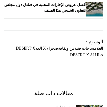
أفضل عروض الإجازات المحلية في فنادق دول مجلس
التعاون الخليجي هذا الصيف
الوسوم
:
العلا
مساحات فنية
فن وثقافة
صحراء X العلا
DESERT X
DESERT X ALULA
مقالات ذات صلة