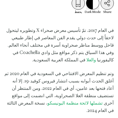
Share
Mode
Dark
يحفظ
في العام 2017، تمّ تأسيس معرض صحراء X وتطويره ليتحول
لاحقاً إلى حدث دولي يقدم الفن المعاصر في إطار طبيعي
قاحل ووسط مناظر صحراوية آسرة في مختلف أنحاء العالم.
وفي هذا السياق يتم ذكر مواقع مثل وادي Coachella في
كاليفورنيا
والعلا
في المملكة العربية السعودية.
وتم تنظيم المعرض الافتتاحي في السعودية في العام 2020 ثم
أغلق الحدث أبوابه بسبب انتشار فيروس كوفيد-19. إلا أنه
أعاد فتحها بعد عامين، أي في العام 2022، ومن المنتظر أن
تستضيف منطقة العلا الصحراوية، التي انضمت إلى مواقع
أخرى
تشملها لائحة منظمة اليونيسكو
، نسخة المعرض الثالثة
في العام 2024.