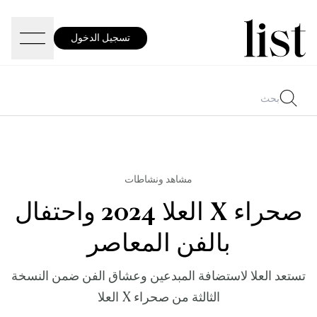
تسجيل الدخول
مشاهد ونشاطات
صحراء X العلا 2024 واحتفال
بالفن المعاصر
تستعد العلا لاستضافة المبدعين وعشاق الفن ضمن النسخة
الثالثة من صحراء X العلا