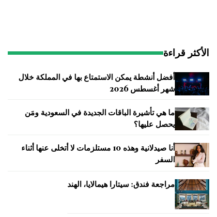
الأكثر قراءة
أفضل أنشطة يمكن الاستمتاع بها في المملكة خلال
شهر أغسطس 2026
ما هي تأشيرة الباقات الجديدة في السعودية ومَن
يحصل عليها؟
أنا صيدلانية وهذه 10 مستلزمات لا أتخلى عنها أثناء
السفر
مراجعة فندق: سيتارا هيمالايا، الهند