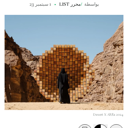
بواسطة
/
محرر LIST
1 سبتمبر 23
Desert X AlUla 2024