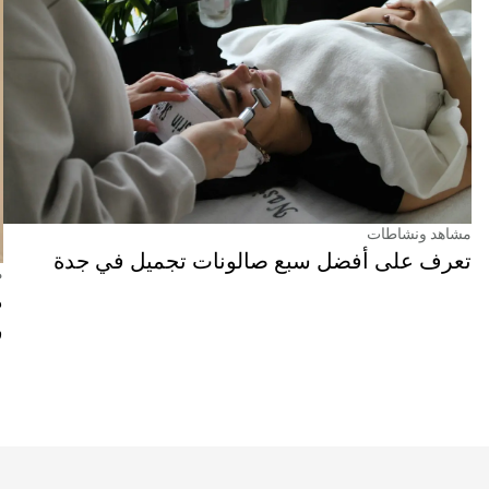
مشاهد ونشاطات
تعرف على أفضل سبع صالونات تجميل في جدة
م
م
ف