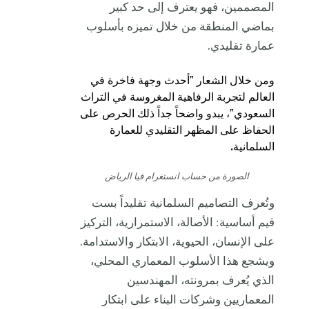
المصممين، فهو يعترف إلى حد كبير
بماضي المنطقة من خلال تميزه بأسلوب
عمارة تقليدي.
ومن خلال الشعار "أحدث وجهة فاخرة في
العالم لتجربة الرفاهية المغروسة في التراث
السعودي"، يبدو واضحاً جداً ذلك الحرص على
الحفاظ على المظهر التقليدي للعمارة
السلمانية.
الصورة من حساب انستغرام
فيا الرياض
وتُعرف التصاميم السلمانية تقليداً بست
قيم أساسية: الأصالة، الاستمرارية، التركيز
على الإنسان، الحيوية، الابتكار والاستدامة.
ويشجع هذا الأسلوب المعماري المحلي،
الذي يُعرف بمرونته، المهندسين
المعماريين وشركات البناء على ابتكار