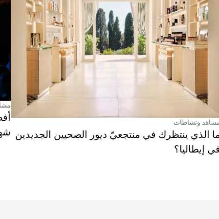
مشا
أفض
شاهد ونشاطات
شهر
ا الذي ينتظرك في منتجعيّ ديور الصحيين الجديدين
ي إيطاليا؟