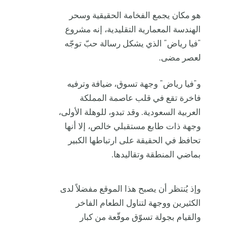
هو مكان يجمع الفخامة الحقيقية وسحر
الهندسة المعمارية التقليدية، إنه مشروع
"فيا رياض" الذي يشكل رسالة حبّ توجّه
لعصر مضى.
و"فيا رياض" وجهة تسوق، ضيافة وترفيه
فاخرة تقع في قلب عاصمة المملكة
العربية السعودية. وقد تبدو، للوهلة الأولى،
وجهة ذات طابع مستقبلي خالص، إلا أنها
تحافظ في الحقيقة على ارتباطها الكبير
بماضي المنطقة وتقاليدها.
وإذ يُنتظر أن يصبح هذا الموقع مفضلاً لدى
الكثيرين ووجهة لتناول الطعام الفاخر
والقيام بجولة تسوّق موقّعة من كبار