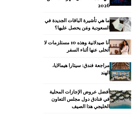
2026
ما هي تأشيرة الباقات الجديدة في
السعودية ومَن يحصل عليها؟
أنا صيدلانية وهذه 10 مستلزمات لا
أتخلى عنها أثناء السفر
مراجعة فندق: سيتارا هيمالايا،
الهند
أفضل عروض الإجازات المحلية
في فنادق دول مجلس التعاون
الخليجي هذا الصيف