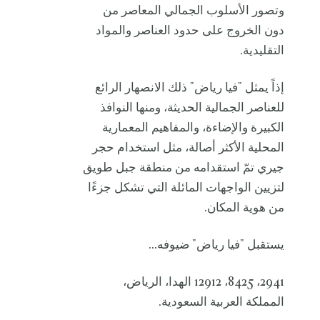
وتصور الأسلوب الجمالي المعاصر من
دون الخروج على حدود العناصر والمواد
التقليدية.
إذاً يمثل "فيا رياض" ذلك الانصهار الرائع
للعناصر الجمالية الحديثة، ومنها النوافذ
الكبيرة والإضاءة، والمفاهيم المعمارية
المحلية الأكثر أصالة، مثل استخدام حجر
جيري تمّ استقدامه من منطقة جبل طويق
لتزيين الواجهات المائلة التي تشكل جزءًا
من هوية المكان.
يستقبل "فيا رياض" ضيوفه...
2941، 8425، 12912 الهدا، الرياض،
المملكة العربية السعودية.