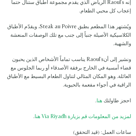
إنه Raoul's الرياض الذي يقدم مجموعة أطباق ستنال حتماً
إعجاب كل محبي الطعام.
ويُشتهر هذا المطعم بطبق Steak au Poivre، ويقدّم الأطباق
الكلاسيكية الأصيلة جنباً إلى جنب مع تلك الوصفات المنعشة
والشهية.
ونشير إلى أنRaoul's يناسب تماماً الأشخاص الذين يحبون
قضاء أمسية في الخارج برفقة الأصدقاء أو ربما الجلوس مع
العائلة. وهو المكان المثالي لتناول الطعام البسيط مع الأطباق
الراقية في أجواء مفعمة بالحيوية.
احجز طاولتك
هنا
.
لمزيد من المعلومات قم بزيارة Via Riyadh هنا
.
ساعات العمل: (قيد التحقق)