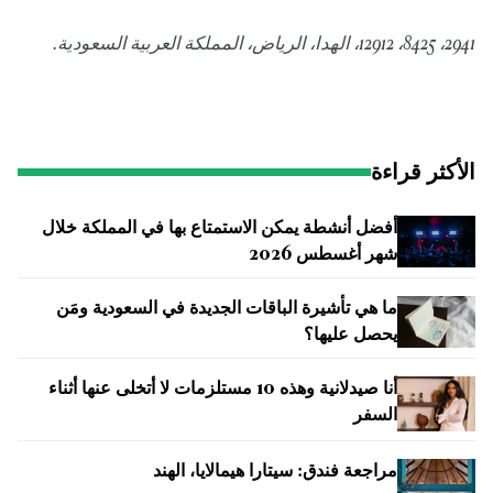
2941، 8425، 12912، الهدا، الرياض، المملكة العربية السعودية.
الأكثر قراءة
أفضل أنشطة يمكن الاستمتاع بها في المملكة خلال
شهر أغسطس 2026
ما هي تأشيرة الباقات الجديدة في السعودية ومَن
يحصل عليها؟
أنا صيدلانية وهذه 10 مستلزمات لا أتخلى عنها أثناء
السفر
مراجعة فندق: سيتارا هيمالايا، الهند