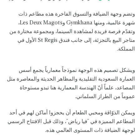
وتضم وجهة الضيافة والتسوق الفاخرة هذه مطاعم ذات
شهرة عالمية، ومنها Gymkhana وLes Deux Magots،
وتقدّم فرصة فريدة لمشاهدة السينما، ومجموعة مختارة من
متاجر البيع بالتجزئة، إلى جانب فندق St Regis الأول في
المملكة.
ويشكل تصميم هذه الوجهة نموذجاً معمارياً يجمع أسس
العمارة السعودية التقليدية والمظاهر الحديثة والمعاصرة مثل
المصاعد، علماً أنّ الهندسة المعمارية هنا تبدو مستوحاة
عموماً من الطراز السلماني.
ويمكن الذوّاقة ومحبي الطعام أن يحجزوا أماكن لهم في أحد
المطاعم المميزة في "فيا رياض"، وذلك قبل الافتتاح الرسمي
لوجهة الضيافة ذات المستوى العالمي هذه.