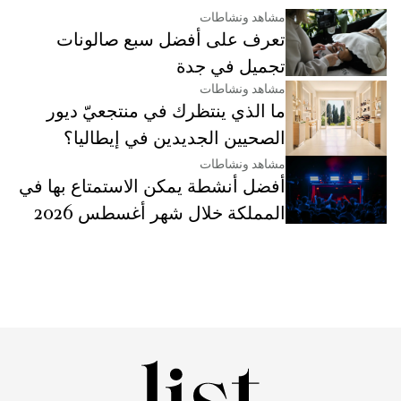
مشاهد ونشاطات
تعرف على أفضل سبع صالونات
تجميل في جدة
مشاهد ونشاطات
ما الذي ينتظرك في منتجعيّ ديور
الصحيين الجديدين في إيطاليا؟
مشاهد ونشاطات
أفضل أنشطة يمكن الاستمتاع بها في
المملكة خلال شهر أغسطس 2026