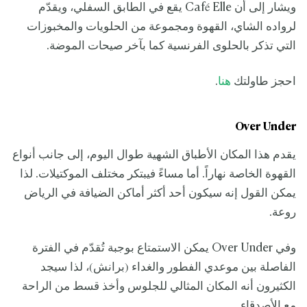
ويشار إلى أن Café Elle يقع في الطابق السفلي، ويقدّم
لرواده الشاي، القهوة ومجموعة من الحلويات والمخبوزات
التي تذكر بالحلوى الفرنسية كما بآخر صيحات الموضة.
احجز طاولتك
هنا
.
Over Under
يقدم هذا المكان الأطباق الشهية طوال اليوم، إلى جانب أنواع
القهوة الخاصة نهاراً. أما مساءً فيبتكر مختلف الموكتيلات. لذا
يمكن القول إنه سيكون أحد أكثر أماكن الضيافة في الرياض
روعة.
وفي Over Under يمكن الاستمتاع بوجبة تُقدّم في الفترة
الفاصلة بين موعدي الفطور والغداء (برانش)، لذا سيجد
الكثيرون أنه المكان المثالي للجلوس وأخذ قسط من الراحة
مع الأصدقاء.