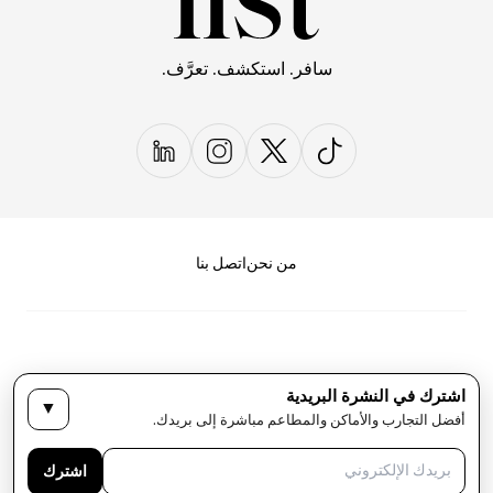
سافر. استكشف. تعرَّف.
من نحن
اتصل بنا
اشترك في النشرة البريدية
▼
سياسة الخصوصية
الأحكام والشروط
أفضل التجارب والأماكن والمطاعم مباشرة إلى بريدك.
حقوق النشر لمجلة LIST كل الحقوق محفوظة
اشترك