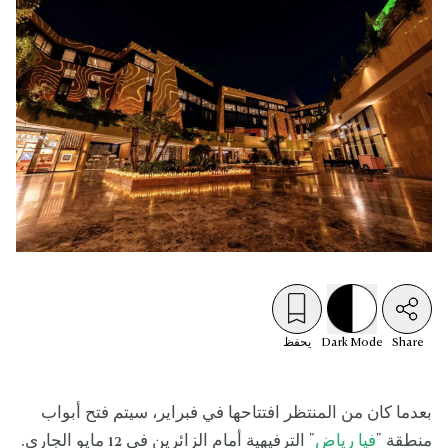
Share
Mode
Dark
يحفظ
بعدما كان من المنتظر افتتاحها في فبراير، سيتم فتح أبواب
منطقة "
فيا رياض
" الترفيهية أمام الزائرين في 12 مايو الجاري.