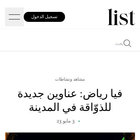
تسجيل الدخول
مشاهد ونشاطات
فيا رياض: عناوين جديدة
للذوّاقة في المدينة
3 مايو 23