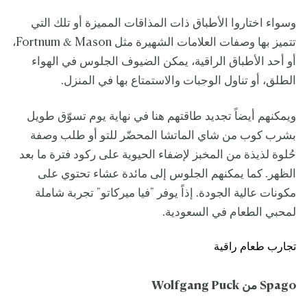
وسواء اختاروا الأطباق ذات المذاقات المميزة أو تلك التي
تتميز بها وصفات العلامات الشهيرة مثل Fortnum & Mason،
أو أحد الأطباق الراقية، يمكن الضيوف الجلوس في الهواء
الطلق، أو تناول الوجبات والاستمتاع بها في المنزل.
ويمكنهم أيضاً تجديد طاقتهم هنا في نهاية يوم تسوّق طويل
بشرب كوب من شاي الماتشا المحضّر للتو أو طلب وصفة
حُلوة لذيذة من المخبز لإضفاء الحيوية على ركود فترة ما بعد
الظهر. كما يمكنهم الجلوس إلى مائدة عشاء تحتوي على
مكونات عالية الجودة. إذاً يوفر "فيا ميركاتو" تجربة شاملة
لمحبي الطعام في السعودية.
تجارب طعام راقية
Spago من
Wolfgang Puck