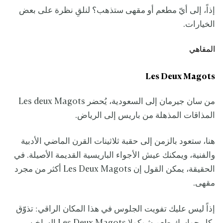
إذاً، إلى أيّ مطعم أو مقهى ستذهب؟ لنلقِ نظرة على بعض
الخيارات.
المقاهي
Les Deux Magots
من سان جيرمان إلى السعودية، يُحضر Les deux Magots
المذاقات المذهلة من باريس إلى الرياض.
هنا، ستعود بالزمن إلى حقبة ثلاثينات القرن الماضي الأدبية
والفنية، ويمكنك عيش الأجواء الباريسية القديمة الأصيلة. في
الحقيقة، يمكن القول إن Les Deux Magots أكثر من مجرد
مقهى.
إذاً ليس عليك تفويت الجلوس في هذا المكان الراقي: تذوّق