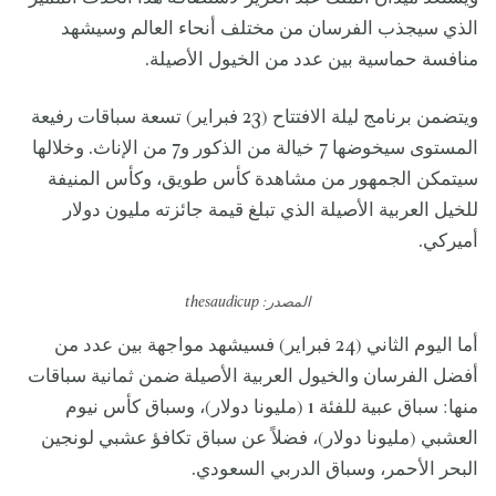
الذي سيجذب الفرسان من مختلف أنحاء العالم وسيشهد
منافسة حماسية بين عدد من الخيول الأصيلة.
ويتضمن برنامج ليلة الافتتاح (23 فبراير) تسعة سباقات رفيعة
المستوى سيخوضها 7 خيالة من الذكور و7 من الإناث. وخلالها
سيتمكن الجمهور من مشاهدة كأس طويق، وكأس المنيفة
للخيل العربية الأصيلة الذي تبلغ قيمة جائزته مليون دولار
أميركي.
المصدر:
thesaudicup
أما اليوم الثاني (24 فبراير) فسيشهد مواجهة بين عدد من
أفضل الفرسان والخيول العربية الأصيلة ضمن ثمانية سباقات
منها: سباق عبية للفئة 1 (مليونا دولار)، وسباق كأس نيوم
العشبي (مليونا دولار)، فضلاً عن سباق تكافؤ عشبي لونجين
البحر الأحمر، وسباق الدربي السعودي.