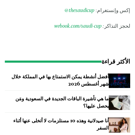
إكس وإنستغرام:
icup
thesaud
@
لحجز التذاكر
:
webook.com/saudi-cup
الأكثر قراءة
أفضل أنشطة يمكن الاستمتاع بها في المملكة خلال
شهر أغسطس 2026
ما هي تأشيرة الباقات الجديدة في السعودية ومَن
يحصل عليها؟
أنا صيدلانية وهذه 10 مستلزمات لا أتخلى عنها أثناء
السفر