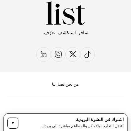
سافر. استكشف. تعرَّف.
من نحن
اتصل بنا
اشترك في النشرة البريدية
▼
سياسة الخصوصية
الأحكام والشروط
أفضل التجارب والأماكن والمطاعم مباشرة إلى بريدك.
حقوق النشر لمجلة LIST كل الحقوق محفوظة