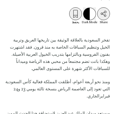
Share
Mode
Dark
يحفظ
تفخر السعودية بالعلاقة الوثيقة بين تاريخها العريق وتربية
الخيل وتنظيم السباقات الخاصة به منذ قرون. فقد اشتهرت
بفنون الفروسية وبالتزامها بتدريب الخيول العربية الأصيلة.
وهكذا باتت تضم مجتمعاً من محبي هذه الرياضة وميداناً
للسباقات الأكثر شهرة على المستوى العالمي.
ومنذ نحو أربعة أعوام، أطلقت المملكة فعالية كأس السعودية
التي تعود إلى العاصمة الرياض بنسخة ثالثة يومي 23 و24
فبرايرالجاري.
ويستعد ميدان الملك عبد العزيز لاستضافة هذا الحدث المميز