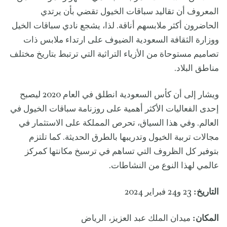
المعروف أن تقاليد سباقات الخيول تقضي بأن يرتدي
الحاضرون أكثر ملابسهم أناقة. لذا، يشجع نادي سباقات الخيل
ووزارة الثقافة السعودية الضيوف على ارتداء ملابس ذات
تصاميم مستوحاة من الأزياء التراثية التي ترتبط بتاريخ مختلف
مناطق البلاد.
ويشار إلى أن كأس السعودية انطلق في العام 2020 ليصبح
إحدى الفعاليات الأكثر أهمية على روزنامة سباقات الخيول في
العالم. وفي هذا السياق، تحرص المملكة على الاستثمار في
مجالات تربية الخيول وتدريبها بالطرق الحديثة. كما تلتزم
بتوفير كل الظروف التي تساهم في ترسيخ مكانتها كمركز
عالمي لهذا النوع من النشاطات.
التاريخ:
23 و24 فبراير 2024
المكان:
ميدان الملك عبد العزيز، الرياض