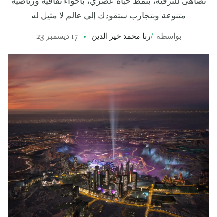
تضاهى للترفيه، بنمط حياة عصري، بأجواء ثقافية ورياضية
متنوعة وبتجارب ستقودك إلى عالم لا مثيل له
بواسطة
/
رنا محمد خير الدين
17 ديسمبر 23