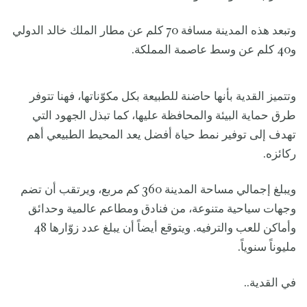
وتبعد هذه المدينة مسافة 70 كلم عن مطار الملك خالد الدولي
و40 كلم عن وسط عاصمة المملكة.
وتتميز القدية بأنها حاضنة للطبيعة بكل مكوّناتها، فهنا تتوفر
طرق حماية البيئة والمحافظة عليها، كما تبذل الجهود التي
تهدف إلى توفير نمط حياة أفضل يعد المحيط الطبيعي أهم
ركائزه.
ويبلغ إجمالي مساحة المدينة 360 كم مربع، ويرتقب أن تضم
وجهات سياحية متنوعة، من فنادق ومطاعم عالمية وحدائق
وأماكن للعب والترفيه. ويتوقع أيضاً أن يبلغ عدد زوّارها 48
مليوناً سنوياً.
في القدية..