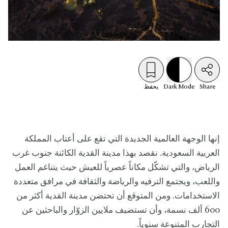
Share
Mode
Dark
يحفظ
إنها الوجهة العالمية الجديدة التي تقع على أعتاب المملكة
العربية السعودية. نقصد بهذا مدينة القدية الكائنة جنوب غرب
الرياض، والتي تشكّل مكاناً عصرياً للعيش حيث يتناغم العمل
واللعب، ويجتمع الترفيه والرياضة والثقافة في مرافق متعددة
الاستخدامات. ومن المتوقع أن تحتضن مدينة القدية أكثر من
600 ألف نسمة، وأن تستضيف ملايين الزوّار والباحثين عن
التجارب المتنوعة سنوياً.