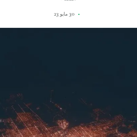
30 مايو 23