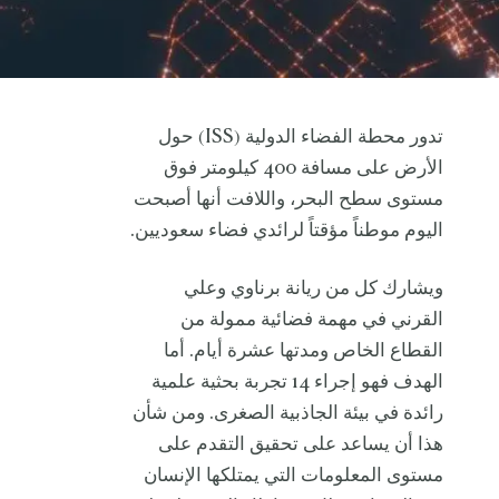
تدور محطة الفضاء الدولية (ISS) حول
الأرض على مسافة 400 كيلومتر فوق
مستوى سطح البحر، واللافت أنها أصبحت
اليوم موطناً مؤقتاً لرائدي فضاء سعوديين.
ويشارك كل من ريانة برناوي وعلي
القرني في مهمة فضائية ممولة من
القطاع الخاص ومدتها عشرة أيام. أما
الهدف فهو إجراء 14 تجربة بحثية علمية
رائدة في بيئة الجاذبية الصغرى. ومن شأن
هذا أن يساعد على تحقيق التقدم على
مستوى المعلومات التي يمتلكها الإنسان