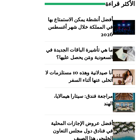
الأكثر قراءة
أفضل أنشطة يمكن الاستمتاع بها
في المملكة خلال شهر أغسطس
2026
ما هي تأشيرة الباقات الجديدة في
السعودية ومَن يحصل عليها؟
أنا صيدلانية وهذه 10 مستلزمات لا
أتخلى عنها أثناء السفر
مراجعة فندق: سيتارا هيمالايا،
الهند
أفضل عروض الإجازات المحلية
في فنادق دول مجلس التعاون
الخليجي هذا الصيف