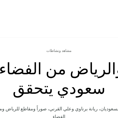
مشاهد ونشاطات
الرياض من الفضاء:
سعودي يتحقق
لسعوديان، ريانة برناوي وعلي القرني، صوراً ومقاطع للرياض وم
الفضاء