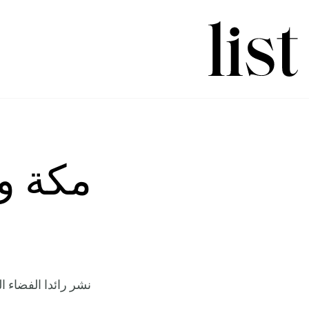
مكة و
نشر رائدا الفضاء ا