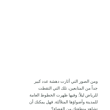
ومن الصور التي أثارت دهشة عدد كبير
جداً من المتابعين، تلك التي التقطت
للرياض ليلاً: وفيها ظهرت الخطوط العامة
للمدينة وأضواؤها المتلألئة. فهل يمكنك أن
تشاهد منطقتك من الفضاء؟