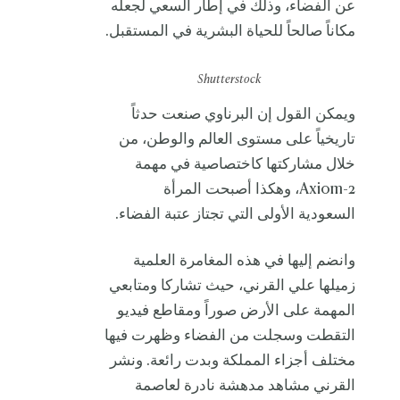
عن الفضاء، وذلك في إطار السعي لجعله
مكاناً صالحاً للحياة البشرية في المستقبل.
Shutterstock
ويمكن القول إن البرناوي صنعت حدثاً
تاريخياً على مستوى العالم والوطن، من
خلال مشاركتها كاختصاصية في مهمة
Axiom-2، وهكذا أصبحت المرأة
السعودية الأولى التي تجتاز عتبة الفضاء.
وانضم إليها في هذه المغامرة العلمية
زميلها علي القرني، حيث تشاركا ومتابعي
المهمة على الأرض صوراً ومقاطع فيديو
التقطت وسجلت من الفضاء وظهرت فيها
مختلف أجزاء المملكة وبدت رائعة. ونشر
القرني مشاهد مدهشة نادرة لعاصمة