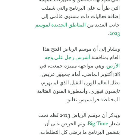
التي طرأت على البرنامج والتي شملت
إضافة فعاليات ذات مستوى عالمي إلى
جانب العديد من
المناطق الجديدة لموسم
.
2023
ويشار إلى أن موسم الرياض افتتح هذا
العام بمنافسة
أشرس رجل على وجه
الأرض
، وهي مواجهة مميزة جمعت، في
28 |أكتوبر الماضي، أمام جمهور عريض،
بطل العالم للوزن الثقيل الذي لم يهزم،
تايسون فيوري، وأسطورة الفنون القتالية
المختلطة فرانسيس نغانو.
ويذكر أن موسم الرياض 2023 نُظم تحت
شعار
Big Time
، وتم الحرص على أن
يتضمن البرنامج ما يرضي كل التطلعات،