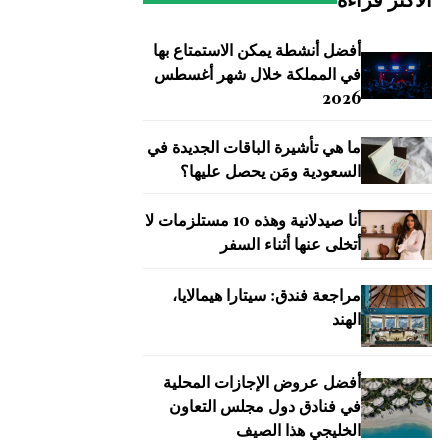
الأكثر قراءة
أفضل أنشطة يمكن الاستمتاع بها
في المملكة خلال شهر أغسطس
2026
ما هي تأشيرة الباقات الجديدة في
السعودية ومَن يحصل عليها؟
أنا صيدلانية وهذه 10 مستلزمات لا
أتخلى عنها أثناء السفر
مراجعة فندق: سيتارا هيمالايا،
الهند
أفضل عروض الإجازات المحلية
في فنادق دول مجلس التعاون
الخليجي هذا الصيف