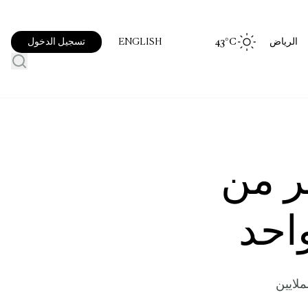
الرياض
°C
43
تسجيل الدخول
ENGLISH
 2023: أكثر من
ملايين