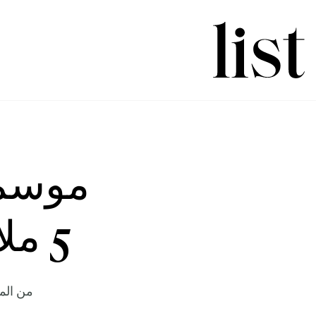
5 ملايين زائر في شهر واحد
من المن