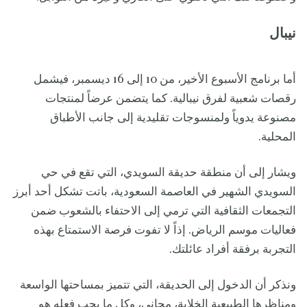
نيبال
أما برنامج الأسبوع الأخير، من 10 إلى 16 ديسمبر، فيشمل
رقصات شعبية لفرق نيبالية. كما يتضمن عرضاً لمنتجات
مصنوعة يدوياً ولمنسوجات تقليدية إلى جانب الأطباق
المحلية.
ويشار إلى أن منطقة حديقة السويدي، التي تقع في حي
السويدي الشهير في العاصمة السعودية، باتت تشكل أحد أبرز
التجمعات الثقافية التي ترمي إلى الاحتفاء بالشعوب ضمن
فعاليات موسم الرياض. إذاً لا تفوت فرصة الاستمتاع بهذه
التجربة برفقة أفراد عائلتك.
ونذكر أن الدخول إلى الحديقة، التي تتميز بمساحتها الواسعة
ومناظرها الطبيعية الخلابة، مجاني، وكل ما يجب فعله هو