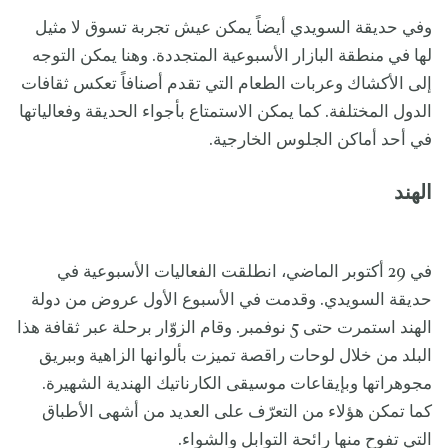
وفي حديقة السويدي أيضاً يمكن عيش تجربة تسوق لا مثيل
لها في منطقة البازار الأسبوعية المتجددة. وهنا يمكن التوجه
إلى الأكشاك وعربات الطعام التي تقدم أصنافاً تعكس ثقافات
الدول المختلفة. كما يمكن الاستمتاع بأجواء الحديقة وفعالياتها
في أحد أماكن الجلوس الخارجية.
الهند
في 29 أكتوبر الماضي، انطلقت الفعاليات الأسبوعية في
حديقة السويدي. وقدمت في الأسبوع الأول عروض من دولة
الهند استمرت حتى 5 نوفمبر. وقام الزوّار برحلة عبر ثقافة هذا
البلد من خلال لوحات راقصة تميزت بألوانها الزاهية وببريق
مجوهراتها وبإيقاعات موسيقى الكارناتيك الهندية الشهيرة.
كما تمكن هؤلاء من التعرّف على العديد من أشهى الأطباق
التي تفوح منها رائحة التوابل والشواء.