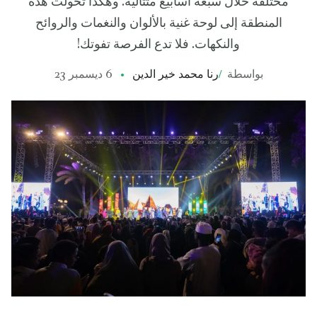
مختلفة خلال سبعة أسابيع متتالية. وهكذا تحولت هذه
المنطقة إلى لوحة غنية بالألوان والنغمات والروائح
والنكهات. فلا تدع الفرصة تفوتك!
بواسطة
/
رنا محمد خير الدين
6 ديسمبر 23