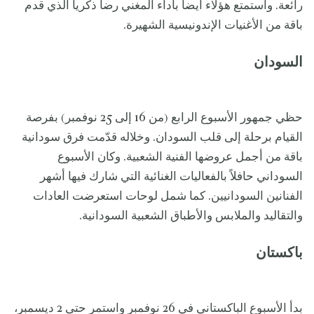
رائعة. واستمتع هؤلاء أيضاً بأداء المغني رضا ذكريا الذي قدم
باقة من الأغنيات الإندونيسية الشهيرة.
السودان
حظي جمهور الأسبوع الرابع (من 16 إلى 25 نوفمبر) بفرصة
القيام برحلة إلى قلب السودان. وخلاله قدّمت فرق سودانية
باقة من أجمل عروضها الفنية الشعبية. وكان الأسبوع
السوداني حافلاً بالفعاليات الغنائية التي شارك فيها أشهر
الفنانين السودانيين. كما شمل لوحات استعرضت العادات
والتقاليد والملابس والأطباق الشعبية السودانية.
باكستان
بدأ الأسبوع الباكستاني في 26 نوفمبر واستمر حتى 2 ديسمبر،