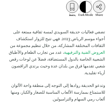
Share
Mode
Dark
يحفظ
تضفي فعاليات حديقة السويدي لمسة ثقافية ممتعة على
أجواء موسم الرياض 2023. فهي تتيح للزوار استكشاف
الثقافات المختلفة المشاركة، من خلال تنظيم مجموعة من
العروض الفنية والترفيهية
، عدد من تجارب الطعام والأطباق
الشعبية الخاصة بالدول المستضافة، فضلاَ عن لوحات رقص
شعبي تقدمها فرق من بلدان عدة وحيث يرتدي الراقصون
أزياء تقليدية.
وتدعو الحديقة روادها إلى التوجه إلى منطقة واحة الألوان
للاستمتاع بممارسة الألعاب المناسبة للصغار والكبار، ومنها
ألعاب رمي السهام والترامبولين.