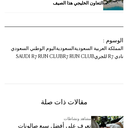
التعاون الخليجي هذا الصيف
الوسوم
:
المملكة العربية السعودية
السعودية
اليوم الوطني السعودي
نادي R7 للجري
R7 RUN CLUB
SAUDI R7 RUN CLUB
مقالات ذات صلة
مشاهد ونشاطات
تعرف على أفضل سبع صالونات