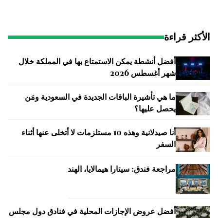
الأكثر قراءة
أفضل أنشطة يمكن الاستمتاع بها في المملكة خلال
شهر أغسطس 2026
ما هي تأشيرة الباقات الجديدة في السعودية ومَن
يحصل عليها؟
أنا صيدلانية وهذه 10 مستلزمات لا أتخلى عنها أثناء
السفر
مراجعة فندق: سيتارا هيمالايا، الهند
أفضل عروض الإجازات المحلية في فنادق دول مجلس