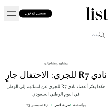
تسجيل الدخول
مشاهد ونشاطات
نادي R7 للجري: الاحتفال جارٍ
هكذا يعبّر أعضاء نادي R7 للجري عن انتمائهم إلى الوطن
في اليوم الوطني السعودي
بواسطة
/
مزنة قمر
19 سبتمبر 23