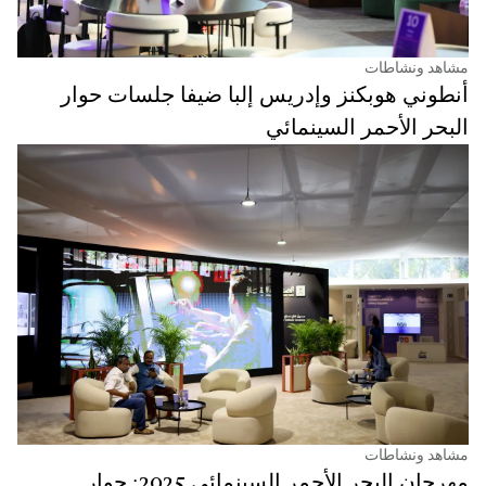
مشاهد ونشاطات
أنطوني هوبكنز وإدريس إلبا ضيفا جلسات حوار
البحر الأحمر السينمائي
مشاهد ونشاطات
مهرجان البحر الأحمر السينمائي 2025: حوار