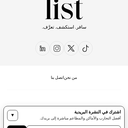
سافر. استكشف. تعرَّف.
من نحن
اتصل بنا
اشترك في النشرة البريدية
▼
سياسة الخصوصية
الأحكام والشروط
أفضل التجارب والأماكن والمطاعم مباشرة إلى بريدك.
حقوق النشر لمجلة LIST كل الحقوق محفوظة