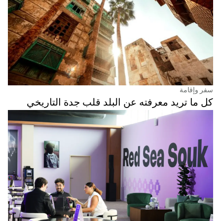
سفر وإقامة
كل ما تريد معرفته عن البلد قلب جدة التاريخي