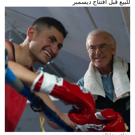
للبيع قبل افتتاح ديسمبر