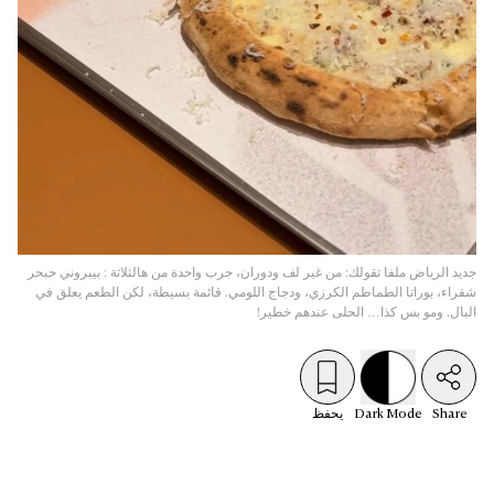
جديد الرياض ملفا تقولك: من غير لف ودوران، جرب واحدة من هالثلاثة : بيبروني حبحر
شقراء، بوراتا الطماطم الكرزي، ودجاج اللومي. قائمة بسيطة، لكن الطعم يعلق في
البال. ومو بس كذا… الحلى عندهم خطير!
Share
Mode
Dark
يحفظ