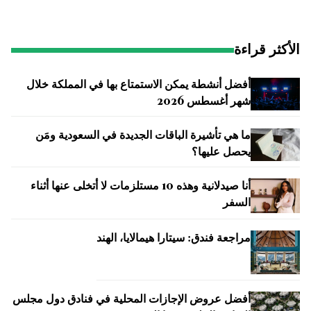
الأكثر قراءة
أفضل أنشطة يمكن الاستمتاع بها في المملكة خلال
شهر أغسطس 2026
ما هي تأشيرة الباقات الجديدة في السعودية ومَن
يحصل عليها؟
أنا صيدلانية وهذه 10 مستلزمات لا أتخلى عنها أثناء
السفر
مراجعة فندق: سيتارا هيمالايا، الهند
أفضل عروض الإجازات المحلية في فنادق دول مجلس