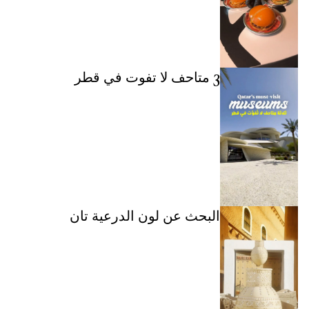
3 متاحف لا تفوت في قطر
البحث عن لون الدرعية تان