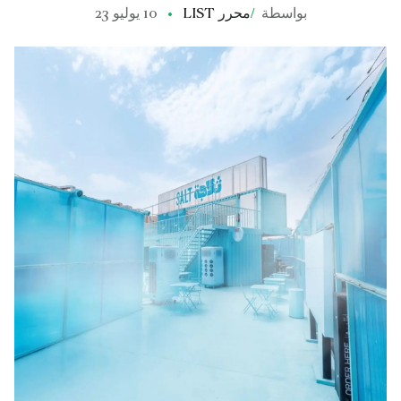
بواسطة
/
محرر LIST
10 يوليو 23