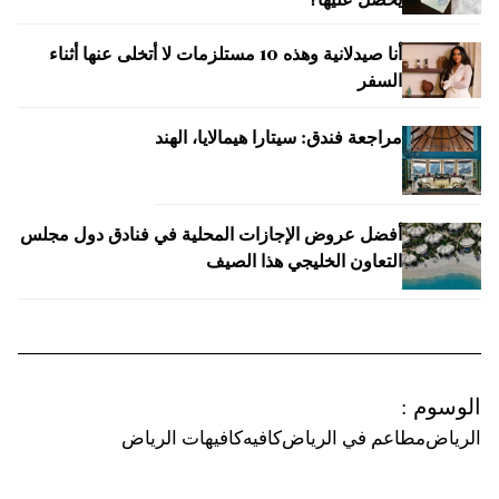
يحصل عليها؟
أنا صيدلانية وهذه 10 مستلزمات لا أتخلى عنها أثناء
السفر
مراجعة فندق: سيتارا هيمالايا، الهند
أفضل عروض الإجازات المحلية في فنادق دول مجلس
التعاون الخليجي هذا الصيف
الوسوم
:
الرياض
مطاعم في الرياض
كافيه
كافيهات الرياض