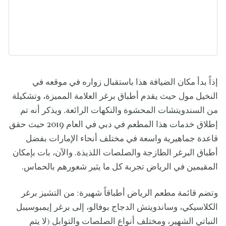
إذاً بدأ مكان الضيافة هذا باستقبال زواره في موقعه في
النخيل مول حيث يقدم أطباق برغر العلامة المميزة، وتشكيلة
من السندويتشات المحشوة والنكهات الرائعة. ويذكر أنه تم
إطلاق خدمات هذا المطعم في دبي في العام 2019 حيث حقق
قاعدة جماهيرية واسعة في مختلف أنحاء الإمارات بفضل
أطباق البرغر الطازجة والصلصات اللذيذة. والآن، بات بإمكان
المقيمين في الرياض تجربة كل ما يثير شعورهم بالحماس.
وتضم قائمة مطعم الرياض أطباقاً شهيرة: من التشيز برغر
الكلاسيكي، وساندويتش الدجاج بوفالو، إلى برغر إيمبوسيبل
النباتي الشهير، ومختلف أنواع الصلصات والتوابل (لا يتم