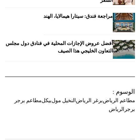
السفر
مراجعة فندق: سيتارا هيمالايا، الهند
أفضل عروض الإجازات المحلية في فنادق دول مجلس
التعاون الخليجي هذا الصيف
الوسوم
:
مطاعم الرياض
برغر الرياض
النخيل مول
بيكل
مطاعم برجر
برجرالرياض