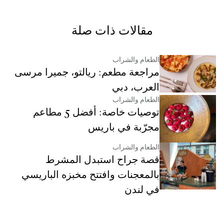
مقالات ذات صلة
الطعام والشراب
مراجعة مطعم: ريالتو، جميرا مرسى
العرب، دبي
الطعام والشراب
توصيات خاصة: أفضل 5 مطاعم
مجرّبة في باريس
الطعام والشراب
قصة جراح استبدل المشرط
بالمعجنات وافتتح مخبزه الباريسي
في لندن