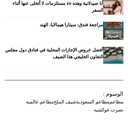
أنا صيدلانية وهذه 10 مستلزمات لا أتخلى عنها أثناء
السفر
مراجعة فندق: سيتارا هيمالايا، الهند
أفضل عروض الإجازات المحلية في فنادق دول مجلس
التعاون الخليجي هذا الصيف
الوسوم
:
مطاعم
مطاعم السعودية
شيف الملح
مطاعم عالمية
نصرت غوكشيه