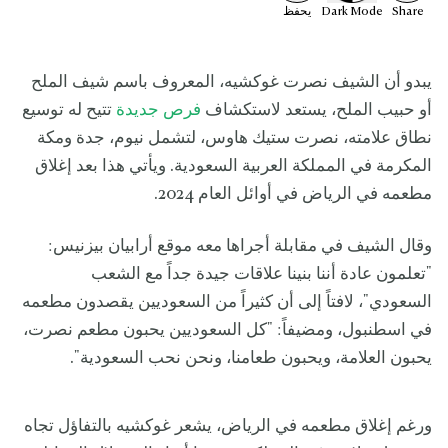
Share
Mode
Dark
يحفظ
يبدو أن الشيف نصرت غوكشيه، المعروف باسم شيف الملح
أو حبيب الملح، يستعد لاستكشاف
فرص جديدة
تتيح له توسيع
نطاق علامته، نصرت ستيك هاوس، لتشمل نيوم، جدة ومكة
المكرمة في المملكة العربية السعودية. ويأتي هذا بعد إغلاق
مطعمه في الرياض في أوائل العام 2024.
وقال الشيف في مقابلة أجراها معه موقع أرابيان بيزنيس:
"تعلمون عادة أننا بنينا علاقات جيدة جداً مع الشعب
السعودي"، لافتاً إلى أن كثيراً من السعوديين يقصدون مطعمه
في اسطنبول، ومضيفاً: "كل السعوديين يحبون مطعم نصرت،
يحبون العلامة، ويحبون طعامنا، ونحن نحب السعودية".
ورغم إغلاق مطعمه في الرياض، يشعر غوكشيه بالتفاؤل تجاه