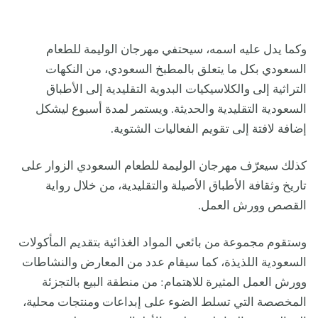
وكما يدل عليه اسمه، سيحتفي مهرجان الوليمة للطعام
السعودي بكل ما يتعلق بالمطبخ السعودي، من النكهات
التراثية إلى والكلاسيكيات البدوية التقليدية إلى الأطباق
السعودية التقليدية والحديثة. ويستمر لمدة أسبوع ليشكل
إضافة لافتة إلى تقويم الفعاليات الشتوية.
كذلك سيعرّف مهرجان الوليمة للطعام السعودي الزوار على
تاريخ وثقافة الأطباق الأصيلة والتقليدية، من خلال رواية
القصص وورش العمل.
وستقوم مجموعة من بائعي المواد الغذائية بتقديم المأكولات
السعودية اللذيذة، كما سيقام عدد من المعارض والنشاطات
وورش العمل المثيرة للاهتمام: من منطقة البيع بالتجزئة
المخصصة التي تسلط الضوء على إبداعات ومنتجات محلية،