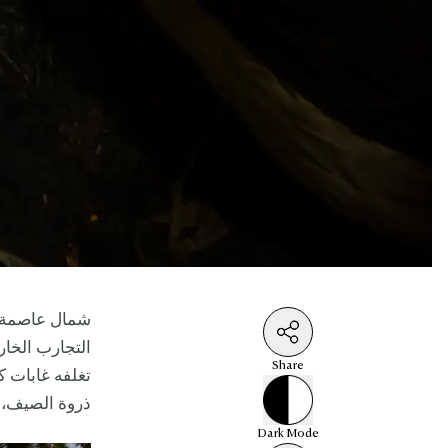
التجارب الخار
Share
تغلفه غابات ك
ذروة الصيف، و
Dark
Mode