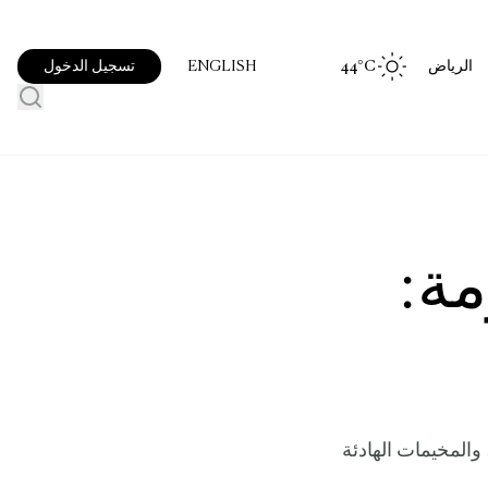
الرياض
°C
44
تسجيل الدخول
ENGLISH
ة:
ت، والمخيمات الهادئة