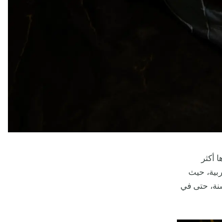
وارها أكثر
ربية، حيث
سنة، حتى في