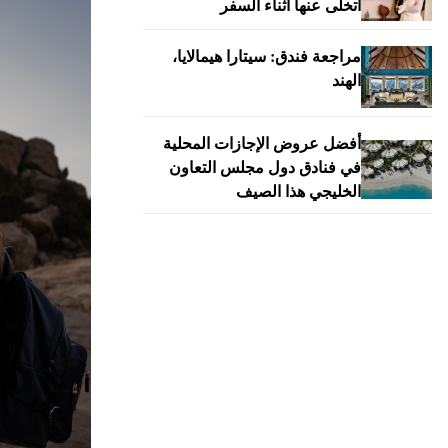
أتخلى عنها أثناء السفر
مراجعة فندق: سيتارا هيمالايا،
الهند
أفضل عروض الإجازات المحلية
في فنادق دول مجلس التعاون
الخليجي هذا الصيف