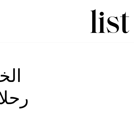
الخ
رحلا