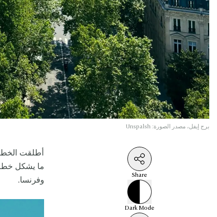
برج إيفل، مصدر الصورة: Unspalsh
أطلقت الخطوط الجوية
ما يشكل خطوة
Share
وفرنسا.
Dark
Mode