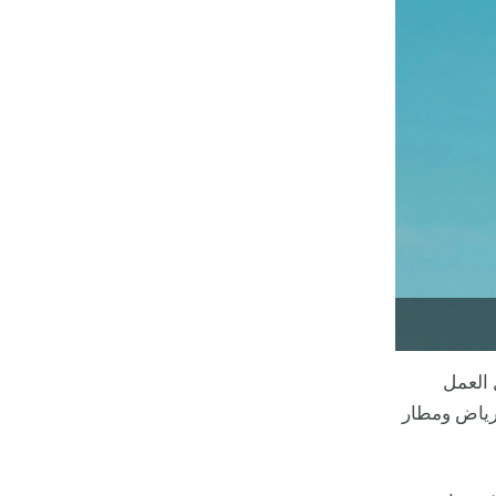
مسافرين من أجل العمل
لرياض ومطار