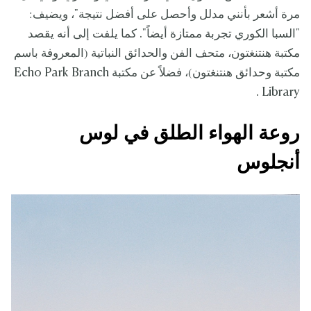
مرة أشعر بأنني مدلل وأحصل على أفضل نتيجة"، ويضيف:
"السبا الكوري تجربة ممتازة أيضاً". كما يلفت إلى أنه يقصد
مكتبة هنتنغتون، متحف الفن والحدائق النباتية (المعروفة باسم
مكتبة وحدائق هنتنغتون)، فضلاً عن مكتبة Echo Park Branch
Library .
روعة الهواء الطلق في لوس
أنجلوس