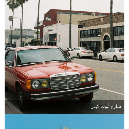
شارع أبوت كيني