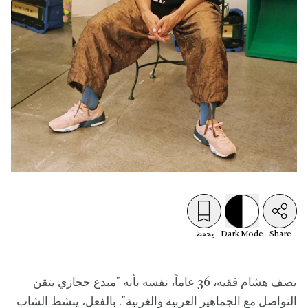
Share
Mode
Dark
يحفظ
يصف هشام فقيه، 36 عاماً، نفسه بأنه "مبدع حجازي يتقن
التواصل مع الجماهير العربية والغربية". بالفعل، ينشط الشاب