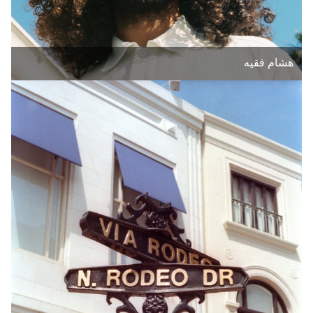
هشام فقيه