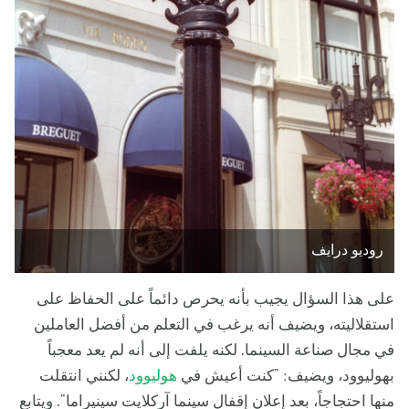
روديو درايف
على هذا السؤال يجيب بأنه يحرص دائماً على الحفاظ على
استقلاليته، ويضيف أنه يرغب في التعلم من أفضل العاملين
في مجال صناعة السينما. لكنه يلفت إلى أنه لم يعد معجباً
بهوليوود، ويضيف: "كنت أعيش في
هوليوود
، لكنني انتقلت
منها احتجاجاً، بعد إعلان إقفال سينما آركلايت سينيراما". ويتابع