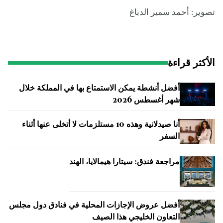
تصوير: أحمد سمير الدباغ
الأكثر قراءة
أفضل أنشطة يمكن الاستمتاع بها في المملكة خلال
شهر أغسطس 2026
أنا صيدلانية وهذه 10 مستلزمات لا أتخلى عنها أثناء
السفر
مراجعة فندق: سيتارا هيمالايا، الهند
أفضل عروض الإجازات المحلية في فنادق دول مجلس
التعاون الخليجي هذا الصيف