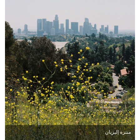
منتزه إليزيان