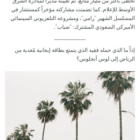
تحظى بأكثر من مليار متابع، ثم تعيينه مديراً لمبادرة الشرق
الأوسط للإعلام. كما تضمنت مشاركته مؤخراً كمستشار في
المسلسل الشهير "رامي"، ومشروعه التلفزيوني السينمائي
الأميركي السعودي المشترك: "ضباب".
إذاً ما الذي حمله فقيه الذي يتمتع بطاقة إيجابية مُعدية من
الرياض إلى لوس أنجلوس؟