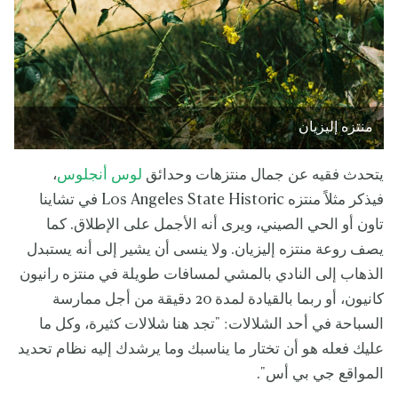
منتزه إليزيان
يتحدث فقيه عن جمال منتزهات وحدائق
لوس أنجلوس
،
فيذكر مثلاً منتزه Los Angeles State Historic في تشاينا
تاون أو الحي الصيني، ويرى أنه الأجمل على الإطلاق. كما
يصف روعة منتزه إليزيان. ولا ينسى أن يشير إلى أنه يستبدل
الذهاب إلى النادي بالمشي لمسافات طويلة في منتزه رانيون
كانيون، أو ربما بالقيادة لمدة 20 دقيقة من أجل ممارسة
السباحة في أحد الشلالات: "تجد هنا شلالات كثيرة، وكل ما
عليك فعله هو أن تختار ما يناسبك وما يرشدك إليه نظام تحديد
المواقع جي بي أس".