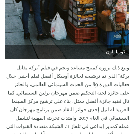
كوريا تاون
وتبع ذلك بروزه كمنتج مساعد ونجم في فيلم "بركة يقابل
بركة" الذي تم ترشيحه لجائزة أوسكار أفضل فيلم أجنبي خلال
فعاليات الدورة 89 من الحدث السينمائي العالمي، والحائز
على جائزة لجنة التحكيم ضمن مهرجان برلين السينمائي. كما
نال فقيه جائزة أفضل ممثل، بناء على ترشيح مركز السينما
العربية له لنيل إحدى جوائز النقاد ضمن برنامج مهرجان كان
السينمائي في العام 2017. وامتدت تجربته المهنية لتشمل
عمله كمدير إبداعي في تلفاز 11، الشبكة متعددة القنوات التي