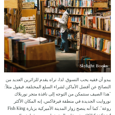
Skylight Books
يبدو أن فقيه يحب التسوق. لذا، تراه يقدم للزائرين العديد من
النصائح عن أفضل الأماكن لشراء السلع المختلفة. فيقول مثلاً:
"هذا الصيف سنتمكن من التوجه إلى نافذة متجر نوربلاك
نوروايت الجديدة في منطقة فيرفاكس، إنه المكان الأكثر
روعة". كما أنه ينصح زوار المدينة الأميركية بزيارة Fish King