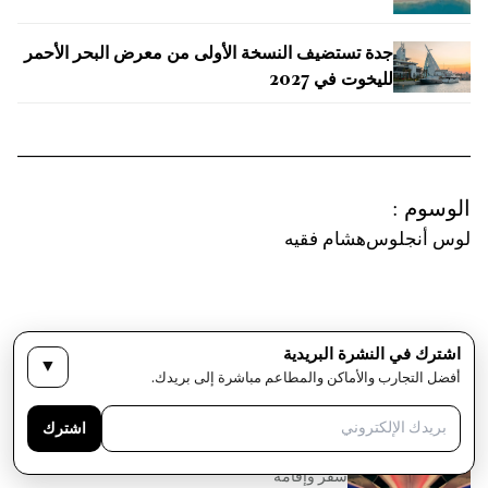
جدة تستضيف النسخة الأولى من معرض البحر الأحمر
لليخوت في 2027
الوسوم
:
لوس أنجلوس
هشام فقيه
اشترك في النشرة البريدية
▼
أفضل التجارب والأماكن والمطاعم مباشرة إلى بريدك.
مقالات ذات صلة
اشترك
سفر وإقامة