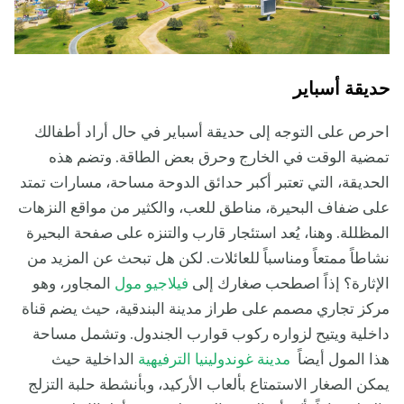
حديقة أسباير
احرص على التوجه إلى حديقة أسباير في حال أراد أطفالك
تمضية الوقت في الخارج وحرق بعض الطاقة. وتضم هذه
الحديقة، التي تعتبر أكبر حدائق الدوحة مساحة، مسارات تمتد
على ضفاف البحيرة، مناطق للعب، والكثير من مواقع النزهات
المظللة. وهنا، يُعد استئجار قارب والتنزه على صفحة البحيرة
نشاطاً ممتعاً ومناسباً للعائلات. لكن هل تبحث عن المزيد من
الإثارة؟ إذاً اصطحب صغارك إلى
فيلاجيو مول
المجاور، وهو
مركز تجاري مصمم على طراز مدينة البندقية، حيث يضم قناة
داخلية ويتيح لزواره ركوب قوارب الجندول. وتشمل مساحة
هذا المول أيضاً
مدينة غوندولينيا الترفيهية
الداخلية حيث
يمكن الصغار الاستمتاع بألعاب الأركيد، وبأنشطة حلبة التزلج