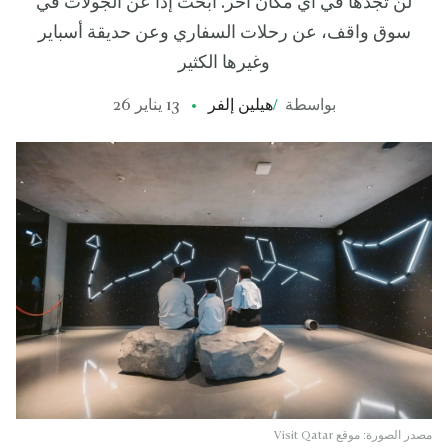
لن تجدها في أي مكان آخر. ابحث إذاً عن الجولات في
سوق واقف، عن رحلات السفاري وعن حديقة أسباير
وغيرها الكثير
بواسطة
/
هيلين إلفر
13 يناير 26
مصدر الصورة: موقع Visit Qatar