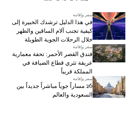
سفر وإقامة
في هذا الدليل ترشدك الخبيرة إلى
كيفية تجنب آلام الساقين والظهر
خلال الرحلات الجوية الطويلة
سفر وإقامة
فندق القصر الأحمر: تحفة معمارية
عريقة تثري قطاع الضيافة في
المملكة قريباً
سفر وإقامة
26 مساراً جوياً مباشراً جديداً بين
السعودية والعالم