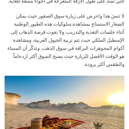
التي تمتد على طول الأزقة المتعرجة في أجواء ممتعة للغاية.
لا تنسَ هذا واحرص على زيارة سوق الصقور حيث يمكن
الصغار الاستمتاع بمشاهدة سلوكيات هذه الطيور الوطنية
أثناء جلسات التغذية والتدريب. ولا تفوت فرصة الذهاب إلى
الإسطبل الملكي حيث تتم تربية الخيول العربية، ومشاهدة
أكوام المجوهرات البراقة في سوق الذهب. وتذكّر أن المساء
هو الوقت الأفضل للزيارة حيث يصبح السوق أكثر ازدحاماً
والطقس أكثر برودة.