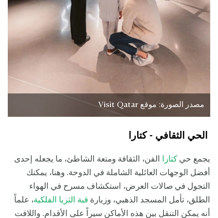
مصدر الصورة: موقع Visit Qatar
الحي الثقافي - كتارا
يجمع حي
كتارا
الفن، الثقافة ومتعة الشاطئ، ما يجعله إحدى
أفضل الوجهات العائلية الشاملة في الدوحة. وهنا، يمكنك
التجول في صالات العرض، استكشاف مسرح في الهواء
الطلق، تأمل المسجد الذهبي، وزيارة
قبة الثريا الفلكية
، علماً
أنه يمكن التنقل بين هذه الأماكن سيراً على الأقدام. واللافت