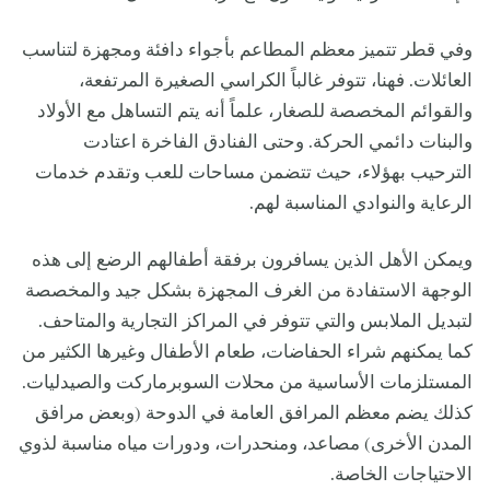
وفي قطر تتميز معظم المطاعم بأجواء دافئة ومجهزة لتناسب
العائلات. فهنا، تتوفر غالباً الكراسي الصغيرة المرتفعة،
والقوائم المخصصة للصغار، علماً أنه يتم التساهل مع الأولاد
والبنات دائمي الحركة. وحتى الفنادق الفاخرة اعتادت
الترحيب بهؤلاء، حيث تتضمن مساحات للعب وتقدم خدمات
الرعاية والنوادي المناسبة لهم.
ويمكن الأهل الذين يسافرون برفقة أطفالهم الرضع إلى هذه
الوجهة الاستفادة من الغرف المجهزة بشكل جيد والمخصصة
لتبديل الملابس والتي تتوفر في المراكز التجارية والمتاحف.
كما يمكنهم شراء الحفاضات، طعام الأطفال وغيرها الكثير من
المستلزمات الأساسية من محلات السوبرماركت والصيدليات.
كذلك يضم معظم المرافق العامة في الدوحة (وبعض مرافق
المدن الأخرى) مصاعد، ومنحدرات، ودورات مياه مناسبة لذوي
الاحتياجات الخاصة.