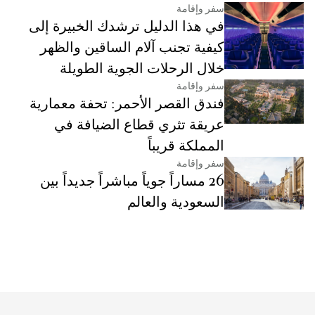
سفر وإقامة
في هذا الدليل ترشدك الخبيرة إلى
كيفية تجنب آلام الساقين والظهر
خلال الرحلات الجوية الطويلة
سفر وإقامة
فندق القصر الأحمر: تحفة معمارية
عريقة تثري قطاع الضيافة في
المملكة قريباً
سفر وإقامة
26 مساراً جوياً مباشراً جديداً بين
السعودية والعالم