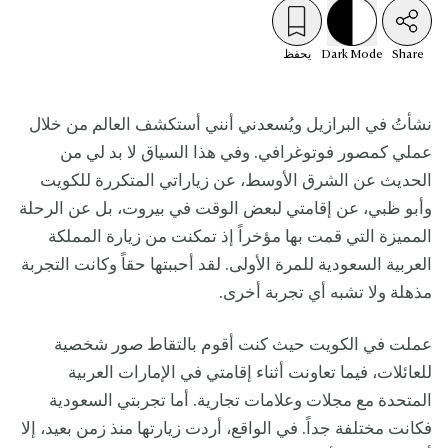
Share
Mode
Dark
يحفظ
نشأتُ في البرازيل ويُسعدني أنني أستكشف العالم من خلال
عملي كمصور فوتوغرافي. وفي هذا السياق لا بد لي من
الحديث عن الشرق الأوسط، عن زياراتي المتكررة للكويت
وأبو ظبي، عن إقامتي لبعض الوقت في بيروت، بل عن الرحلة
المميزة التي قمت بها مؤخراً إذ تمكنت من زيارة المملكة
العربية السعودية للمرة الأولى. لقد أحببتها حقاً وكانت التجربة
مذهلة ولا تشبه أي تجربة أخرى.
عملت في الكويت حيث كنت أقوم بالتقاط صور شخصية
للعائلات، فيما تعاونت أثناء إقامتي في الإمارات العربية
المتحدة مع مجلات وعلامات تجارية. أما تجربتي السعودية
فكانت مختلفة جداً. في الواقع، أردت زيارتها منذ زمن بعيد، إلا