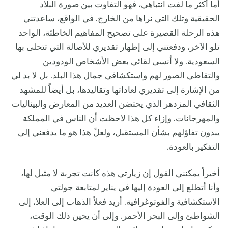
أما أكثر ما لفت انتباهي، فهو التفاوت بين صورة البلاد
الحقيقية وتلك التي نراها من الخارج. في الواقع، ساعدتني
هذه الرحلة القصيرة على تصحيح المفاهيم الخاطئة، الواحد
تلو الآخر، ودفعتني إلى إظهار تقديري للأصالة التي تتحلى بها
السعودية. ولا أنسى لقائي بعض الأشخاص الودودين
والتقاطي الصور لهم واستكشافي جمال هذا البلد. بل لا بد لي
من الإشارة إلى تقديري لعاداتها وتقاليدها، بل أيضاً للمشهد
الثقافي المزدهر الذي يحتضن العديد من المعارض والبيناليات
والمهرجانات. وإزاء كل هذا لاحظت أن الناس في المملكة
يبدون تفاؤلهم بشأن المستقبل، ولعلّ هذا هو ما يدفعني إلى
التفكير بالعودة.
أخيراً يمكنني القول إن زيارتي هذه كانت تجربة لا مثيل لها،
وأنا أتطلع إلى العودة إليها في يناير لمتابعة جولتي
الاستكشافية والفوتوغرافية. أريد فعلاً الذهاب إلى العلا، إلى
الشواطئ وإلى البحر الأحمر. وإلى أن يحين ذلك الوقت،