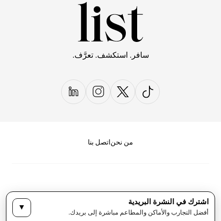
سافر. استكشف. تعرَّف.
من نحن
اتصل بنا
اشترك في النشرة البريدية
▼
سياسة الخصوصية
الأحكام والشروط
أفضل التجارب والأماكن والمطاعم مباشرة إلى بريدك.
حقوق النشر لمجلة LIST كل الحقوق محفوظة