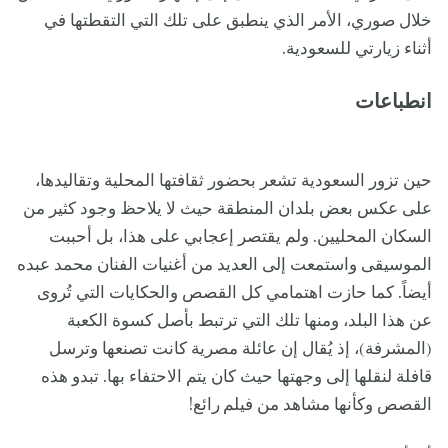
خلال صوري، الأمر الذي ينطبق على تلك التي التقطتها في
أثناء زيارتي للسعودية.
انطباعات
حين تزور السعودية تشعر بحضور ثقافتها المحلية وتقاليدها،
على عكس بعض بلدان المنطقة حيث لا يلاحظ وجود كثير من
السكان المحليين. ولم يقتصر إعجابي على هذا، بل أحببت
الموسيقى واستمعت إلى العديد من أغنيات الفنان محمد عبده
أيضاً. كما حازت اهتمامي كل القصص والحكايات التي تُروى
عن هذا البلد، ومنها تلك التي ترتبط بأصل كسوة الكعبة
(المشرفة)، إذ يُقال إن عائلة مصرية كانت تصنعها وترسل
قافلة لنقلها إلى وجهتها حيث كان يتم الاحتفاء بها. تبدو هذه
القصص وكأنها مشاهد من فيلم
رائع!