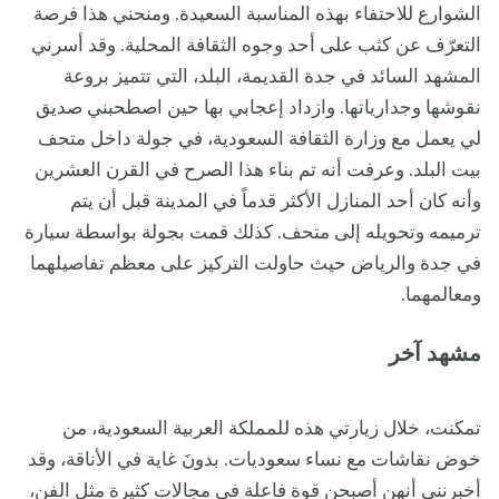
الشوارع للاحتفاء بهذه المناسبة السعيدة. ومنحني هذا فرصة
التعرّف عن كثب على أحد وجوه الثقافة المحلية. وقد أسرني
المشهد السائد في جدة القديمة، البلد، التي تتميز بروعة
نقوشها وجدارياتها. وازداد إعجابي بها حين اصطحبني صديق
لي يعمل مع وزارة الثقافة السعودية، في جولة داخل متحف
بيت البلد. وعرفت أنه تم بناء هذا الصرح في القرن العشرين
وأنه كان أحد المنازل الأكثر قدماً في المدينة قبل أن يتم
ترميمه وتحويله إلى متحف. كذلك قمت بجولة بواسطة سيارة
في جدة والرياض حيث حاولت التركيز على معظم تفاصيلهما
ومعالمهما.
مشهد آخر
تمكنت، خلال زيارتي هذه للمملكة العربية السعودية، من
خوض نقاشات مع نساء سعوديات. بدونَ غاية في الأناقة، وقد
أخبرنني أنهن أصبحن قوة فاعلة في مجالات كثيرة مثل الفن،