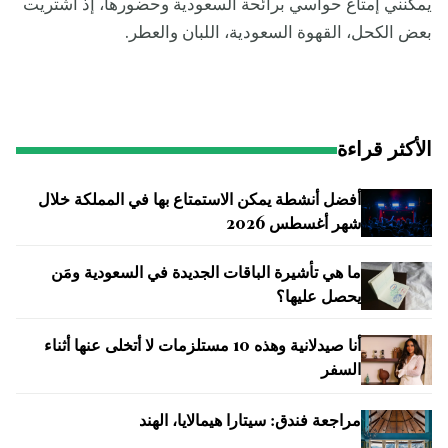
يمكنني إمتاع حواسي برائحة السعودية وحضورها، إذ اشتريت
بعض الكحل، القهوة السعودية، اللبان والعطر.
الأكثر قراءة
أفضل أنشطة يمكن الاستمتاع بها في المملكة خلال
شهر أغسطس 2026
ما هي تأشيرة الباقات الجديدة في السعودية ومَن
يحصل عليها؟
أنا صيدلانية وهذه 10 مستلزمات لا أتخلى عنها أثناء
السفر
مراجعة فندق: سيتارا هيمالايا، الهند