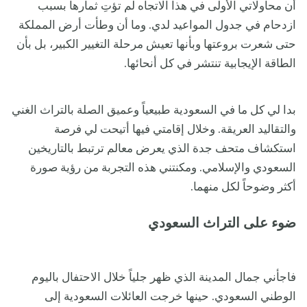
أن محاولاتي الأولى في هذا الاتجاه لم تؤتِ ثمارها بسبب
ازدحام في جدول المواعيد لدي. وما أن وطأت أرض المملكة
حتى شعرت بروعتها وبأنها تعيش مرحلة التغيير الكبير، بل بأن
الطاقة الإيجابية تنتشر في كل أنحائها.
بدا لي كل ما في السعودية طبيعياً وعميق الصلة بالتراث الغني
والتقاليد العريقة. وخلال إقامتي فيها أتيحت لي فرصة
استكشاف متحف جدة الذي يعرض معالم ترتبط بالتاريخين
السعودي والإسلامي. ومكنتني هذه التجربة من رؤية صورة
أكثر وضوحاً لكل منهما.
ضوء على التراث السعودي
فاجأني جمال المدينة الذي ظهر جلياً خلال الاحتفال باليوم
الوطني السعودي. حينها خرجت العائلات السعودية إلى