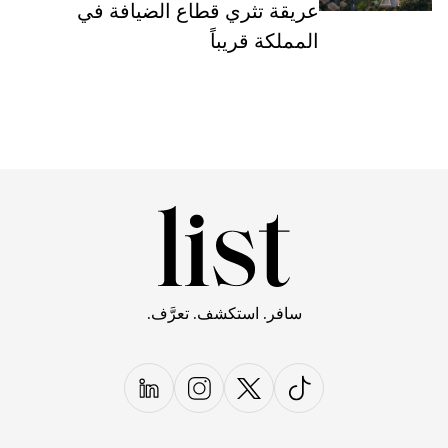
عريقة تثري قطاع الضيافة في
المملكة قريباً
سافر. استكشف. تعرَّف.