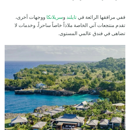
ففي مرافقها الرائعة في
تايلند
و
سريلانكا
ووجهات أخرى،
تقدم منتجعات آني الخاصة ملاذاً خاصاً ساحراً، وخدمات لا
تضاهى في فندق عالمي المستوى.