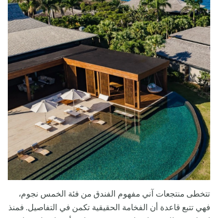
تتخطى منتجعات آني مفهوم الفندق من فئة الخمس نجوم،
فهي تتبع قاعدة أن الفخامة الحقيقية تكمن في التفاصيل. فمنذ