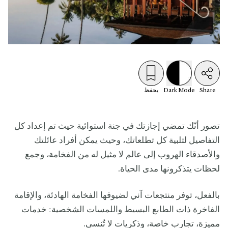
Share
Mode
Dark
يحفظ
تصور أنّك تمضي إجازتك في جنة استوائية حيث تم إعداد كل
التفاصيل لتلبية كل تطلعاتك، وحيث يمكن أفراد عائلتك
والأصدقاء الهروب إلى عالم لا مثيل له من الفخامة، وجمع
لحظات يتذكرونها مدى الحياة.
بالفعل، توفر منتجعات آني لضيوفها الفخامة الهادئة، والإقامة
الفاخرة ذات الطابع البسيط واللمسات الشخصية: خدمات
مميزة، تجارب خاصة، وذكريات لا تُنسى.