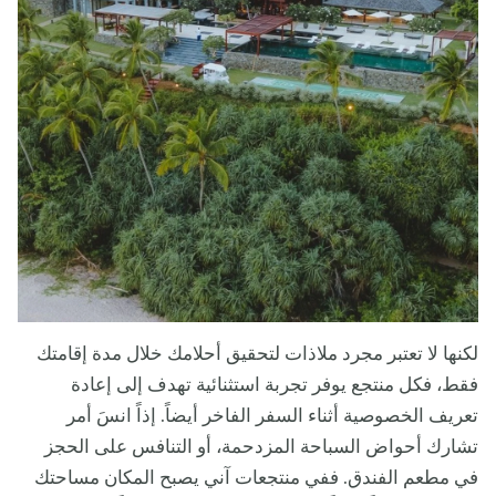
لكنها لا تعتبر مجرد ملاذات لتحقيق أحلامك خلال مدة إقامتك
فقط، فكل منتجع يوفر تجربة استثنائية تهدف إلى إعادة
تعريف الخصوصية أثناء السفر الفاخر أيضاً. إذاً انسَ أمر
تشارك أحواض السباحة المزدحمة، أو التنافس على الحجز
في مطعم الفندق. ففي منتجعات آني يصبح المكان مساحتك