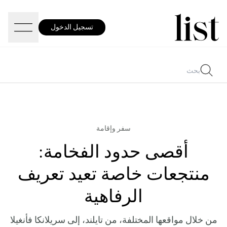
تسجيل الدخول
سفر وإقامة
أقصى حدود الفخامة:
منتجعات خاصة تعيد تعريف
الرفاهية
من خلال مواقعها المختلفة، من تايلند، إلى سريلانكا فأنغيلا