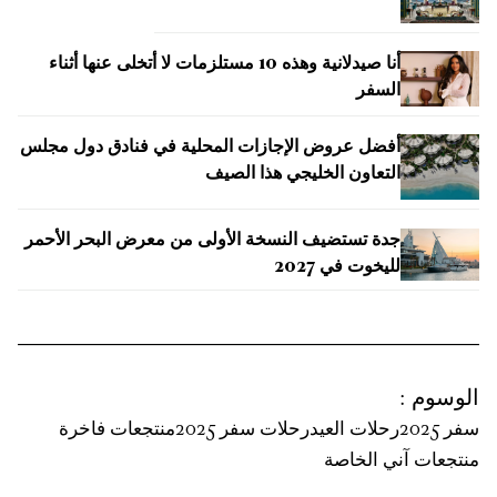
أنا صيدلانية وهذه 10 مستلزمات لا أتخلى عنها أثناء
السفر
أفضل عروض الإجازات المحلية في فنادق دول مجلس
التعاون الخليجي هذا الصيف
جدة تستضيف النسخة الأولى من معرض البحر الأحمر
لليخوت في 2027
الوسوم
:
سفر 2025
رحلات العيد
رحلات سفر 2025
منتجعات فاخرة
منتجعات آني الخاصة