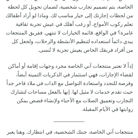
الخاصة، يتم تصميم تجارب شخصية، لضمان تحويل كل لحظة
من لحظات إجازتك إلى خيار مناسب لك. وماذا لو أراد أطفالك
تعلم ركوب الأمواج، أو رغب أهلك في عيش تجربة ثقافية
غامرة؟ في الواقع، قائمة الخيارات لا تنتهي. ففريق المنتجعات
يبدي دائماً استعداده لتنظيم الأنشطة والرحلات، ولجعل كل
من أفراد فريقك الخاص يعيش تجربة لا تُنسى.
إذاً لا تعتبر منتجعات آني الخاصة مجرد وجهات إقامة أو أماكن
لقضاء الإجازات، فهي استثمار في الذكريات الثمينة أيضاً،
وفرصة للتجدد واستعادة التواصل مع الذات في ملاذ فاخر جداً
حيث تقدم خدمات لا مثيل لها. إنها بالفعل مساحات لتشارك
التجارب وتعميق الصلات مع الأحباء ولإنشاء قصص يمكن
روايتها في الأيام المقبلة.
منتجعات آني الخاصة، جنتك الشخصية، في انتظارك. وهنا يعبر