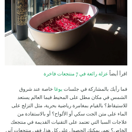
اقرأ أيضاً
عزلة رائعة في 7 منتجعات فاخرة
فما رأيك بالمشاركة في جلسات
يوغا
خاصة عند شروق
الشمس في مكان مطل على المحيط فيما العالم يستعد
للاستيقاظ؟ بالقيام بمغامرة رياضية بحرية، مثل التزلج على
الماء على متن الجت سكي أو الألواح؟ أو بالاستفادة من
علاجات السبا التي تعتمد على التقنيات القديمة في منتجعك
الخاص؟ نعم، يمكنك الحصول على كل هذا. ففي منتجعات آني