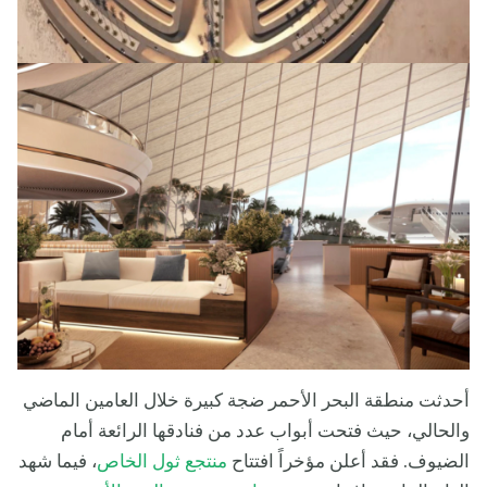
أحدثت منطقة البحر الأحمر ضجة كبيرة خلال العامين الماضي
والحالي، حيث فتحت أبواب عدد من فنادقها الرائعة أمام
الضيوف. فقد أعلن مؤخراً افتتاح
منتجع ثول الخاص
، فيما شهد