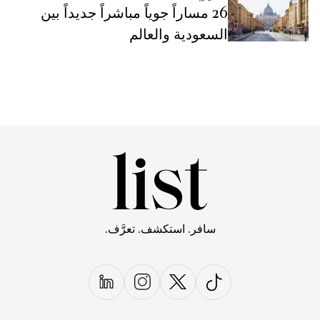
26 مساراً جوياً مباشراً جديداً بين
السعودية والعالم
سافر. استكشف. تعرَّف.