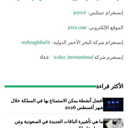
إنستغرام جيتكس:
@jetex
الموقع الإلكتروني:
jetex.com
إنستغرام شركة البحر الأحمر الدولية:
@redseaglobal
إنستغرم شركة daa:
@daa_international
الأكثر قراءة
أفضل أنشطة يمكن الاستمتاع بها في المملكة خلال
شهر أغسطس 2026
ما هي تأشيرة الباقات الجديدة في السعودية ومَن