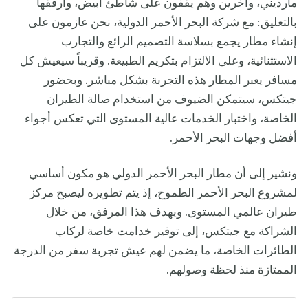
مارديني، وآخرين وهم يقفون على شاطئ أبيض، وأرفقها
بالتعليق: مع شركة البحر الأحمر الدولية، نحن عازمون على
إنشاء مطار يجمع بسلاسة التصميم الرائع والتجارب
الاستثنائية، وعلى الالتزام بتكريم الطبيعة. وقريباً سيعيش كل
مسافر يعبر المطار هذه التجربة بشكل مباشر. وبحضور
جيتكس، سيتمكن الضيوف من استخدام صالة الطيران
الخاصة، واختبار الخدمات عالية المستوى التي تعكس أجواء
أفضل وجهات البحر الأحمر.
ونشير إلى أن مطار البحر الأحمر الدولي هو مكون أساسي
لمشروع البحر الأحمر الطموح، إذ يتم تطويره ليصبح مركز
طيران عالمي المستوى. ويهدف هذا المرفق، من خلال
الشراكة مع جيتكس، إلى توفير خدامت خاصة لركاب
الطائرات الخاصة، ما يضمن لهم عيش تجربة سفر من الدرجة
الممتازة منذ لحظة وصولهم.