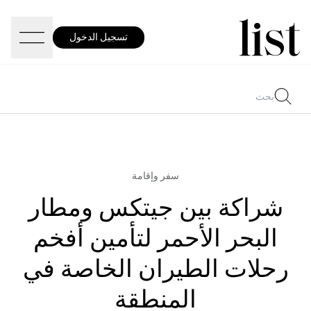
تسجيل الدخول
سفر وإقامة
شراكة بين جيتكس ومطار
البحر الأحمر لتأمين أفخم
رحلات الطيران الخاصة في
المنطقة