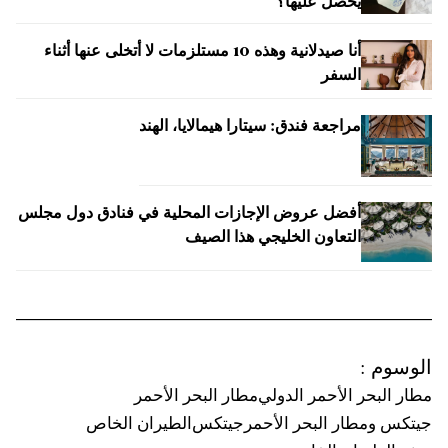
يحصل عليها؟
أنا صيدلانية وهذه 10 مستلزمات لا أتخلى عنها أثناء
السفر
مراجعة فندق: سيتارا هيمالايا، الهند
أفضل عروض الإجازات المحلية في فنادق دول مجلس
التعاون الخليجي هذا الصيف
الوسوم
:
مطار البحر الأحمر الدولي
مطار البحر الأحمر
جيتكس ومطار البحر الأحمر
جيتكس
الطيران الخاص