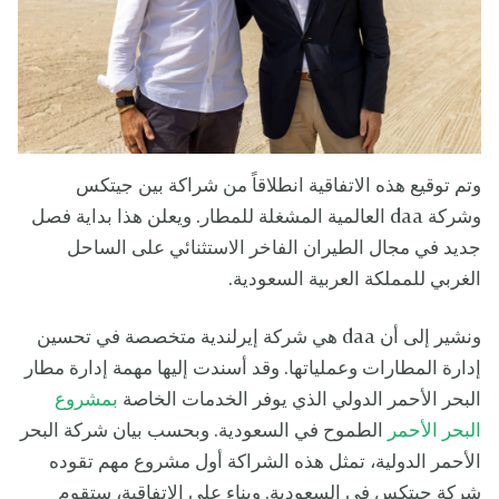
وتم توقيع هذه الاتفاقية انطلاقاً من شراكة بين جيتكس
وشركة daa العالمية المشغلة للمطار. ويعلن هذا بداية فصل
جديد في مجال الطيران الفاخر الاستثنائي على الساحل
الغربي للمملكة العربية السعودية.
ونشير إلى أن daa هي شركة إيرلندية متخصصة في تحسين
إدارة المطارات وعملياتها. وقد أسندت إليها مهمة إدارة مطار
البحر الأحمر الدولي الذي يوفر الخدمات الخاصة
بمشروع
البحر الأحمر
الطموح في السعودية. وبحسب بيان شركة البحر
الأحمر الدولية، تمثل هذه الشراكة أول مشروع مهم تقوده
شركة جيتكس في السعودية. وبناء على الاتفاقية، ستقوم