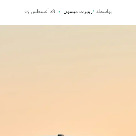
بواسطة
/
روبرت ميسون
28 أغسطس 25