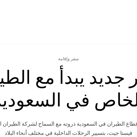
سفر وإقامة
جديد يبدأ مع الطي
لخاص في السعودية
قطاع الطيران في السعودية ذروته مع السماح لشركة الطيران ا
فيستا جيت، بتسيير الرحلات الداخلية في مختلف أنحاء البلاد