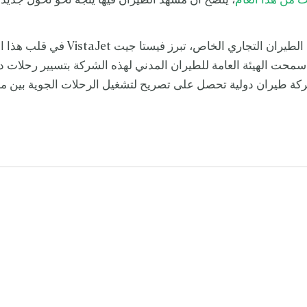
لث من هذا العام
، يتضح أن مشهد الطيران فيها يتجه نحو تحوّل جديد
فبالحديث عن الطيران التجاري الخاص، تبرز فيستا ج
سمحت الهيئة العامة للطيران المدني لهذه الشركة بتسيير رحلات دا
ركة طيران دولية تحصل على تصريح لتشغيل الرحلات الجوية بين 