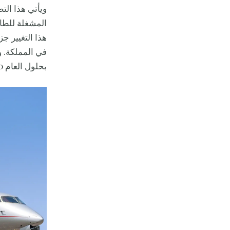
ويأتي هذا ال
هذا التغيير ج
في المملكة. و
بحلول العام 2030.