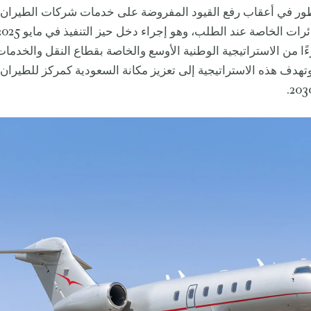
تطور في أعقاب رفع القيود المفروضة على خدمات شركات الطيران ا
زءًا من الاستراتيجية الوطنية الأوسع والخاصة بقطاع النقل والخدما
تهدف هذه الاستراتيجية إلى تعزيز مكانة السعودية كمركز للطيران 