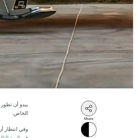
يبدو أن تطور
الخاص.
Share
وفي انتظار أ