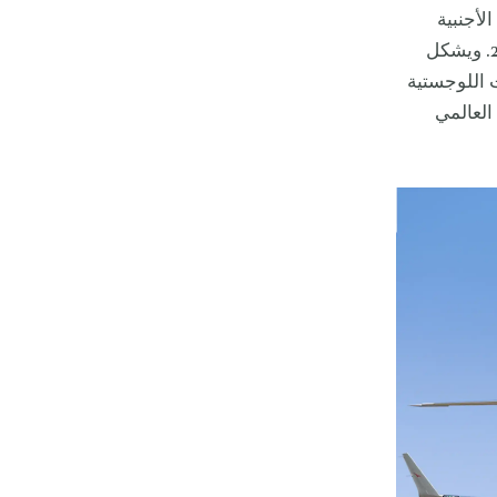
لأجنبية
المشغلة للطائرات الخاصة عند الطلب، وهو إجراء دخل حيز التنفيذ في مايو 2025. ويشكل
ت اللوجستية
العالمي