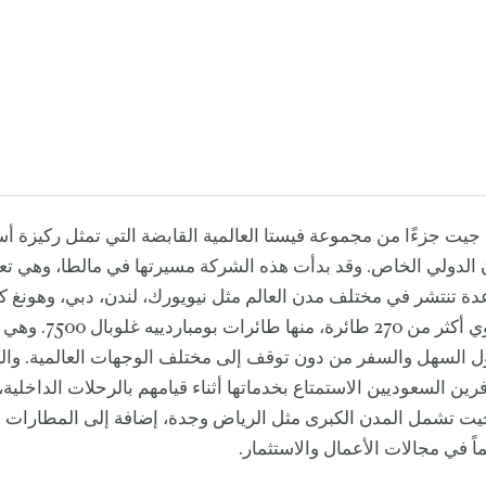
يت جزءًا من مجموعة فيستا العالمية القابضة التي تمثل ركيزة أ
الدولي الخاص. وقد بدأت هذه الشركة مسيرتها في مالطا، وهي تعم
ة تنتشر في مختلف مدن العالم مثل نيويورك، لندن، دبي، وهونغ ك
أسطولها الجوي أكثر من 270 طائ
ل السهل والسفر من دون توقف إلى مختلف الوجهات العالمية. والي
ين السعوديين الاستمتاع بخدماتها أثناء قيامهم بالرحلات الداخلية، 
ت تشمل المدن الكبرى مثل الرياض وجدة، إضافة إلى المطارات الن
ماً في مجالات الأعمال والاستثمار.