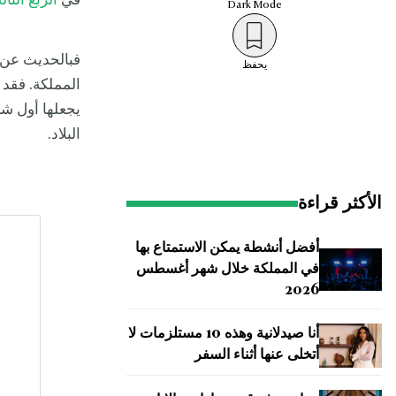
في
الربع الثا
Dark
Mode
يحفظ
المملكة. فقد 
يجعلها أول ش
البلاد.
الأكثر قراءة
أفضل أنشطة يمكن الاستمتاع بها
في المملكة خلال شهر أغسطس
2026
أنا صيدلانية وهذه 10 مستلزمات لا
أتخلى عنها أثناء السفر