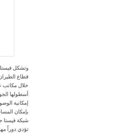
وتشكل فيستا ج
قطاع الطيران 
خلال مكاتب عد
إمكانية الوصو
بإمكان المسافر
شبكة فيستا جي
تؤدي دوراً مه