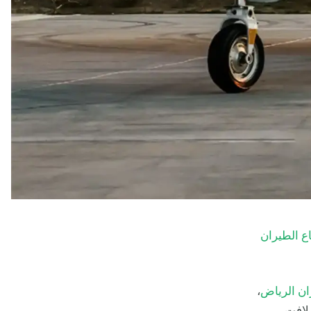
ع الطيران
ن الرياض
،