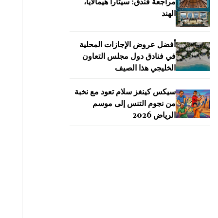
مراجعة فندق: سيتارا هيمالايا،
الهند
أفضل عروض الإجازات المحلية
في فنادق دول مجلس التعاون
الخليجي هذا الصيف
سيكس كينغز سلام تعود مع نخبة
من نجوم التنس إلى موسم
الرياض 2026