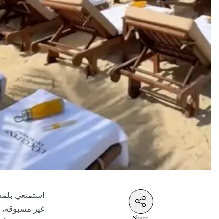
استمتعي بلمس
Share