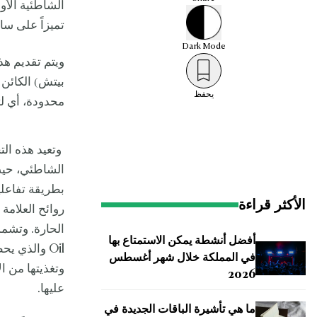
الشاطئية الأو
تميزاً على سا
Dark
Mode
ويتم تقديم هذ
بيتش) الكائن 
يحفظ
محدودة، أي لثلاثة أيام 
وتعيد هذه الت
الشاطئي، حيث
بطريقة تفاعلي
الأكثر قراءة
روائح العلامة
أفضل أنشطة يمكن الاستمتاع بها
Oil والذي 
في المملكة خلال شهر أغسطس
وتغذيتها من 
2026
عليها.
ما هي تأشيرة الباقات الجديدة في