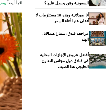
اقرأ أيضاً
يوم 
السعودية ومَن يحصل عليها؟
أنا صيدلانية وهذه 10 مستلزمات لا
أتخلى عنها أثناء السفر
مراجعة فندق: سيتارا هيمالايا،
الهند
أفضل عروض الإجازات المحلية
في فنادق دول مجلس التعاون
الخليجي هذا الصيف