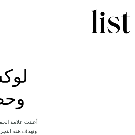
لوكس
وحص
أعلنت علامة الجم
وتهدف هذه التجرب