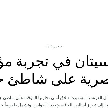
سفر وإقامة
يتان في تجربة مؤ
رية على شاطئ ج
ال الفرنسية الشهيرة إطلاق أولى تجاربها المؤقتة على شاطئ ج
ة إلى تعزيز أساليب العافية وتغذية الحواس، وتشمل طقوساً