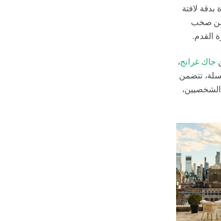
ة الفريدة بدقة لافتة
ً عن صخب
ة القدم.
ن
جاك غرانج
،
لسلة، تتضمن
 الشخصيين،