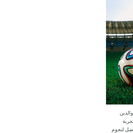
الذين
جربة
أفضل لنجوم