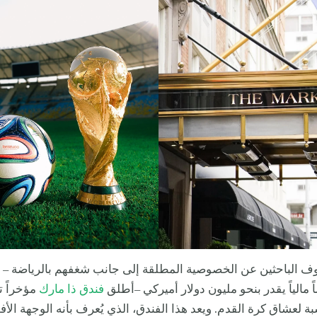
وف الباحثين عن الخصوصية المطلقة إلى جانب شغفهم بالرياضة – و
 مالياً يقدر بنحو مليون دولار أميركي –أطلق
فندق ذا مارك
مؤخراً ت
سبة لعشاق كرة القدم. ويعد هذا الفندق، الذي يُعرف بأنه الوجهة ال