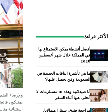
الأكثر قراءة
أفضل أنشطة يمكن الاستمتاع بها
في المملكة خلال شهر أغسطس
2026
ما هي تأشيرة الباقات الجديدة في
السعودية ومَن يحصل عليها؟
أنا صيدلانية وهذه 10 مستلزمات لا
ولإرضاء الضي
أتخلى عنها أثناء السفر
يمتلكون فائضاً
استثنائية منا
مراجعة فندق: سيتارا هيمالايا،