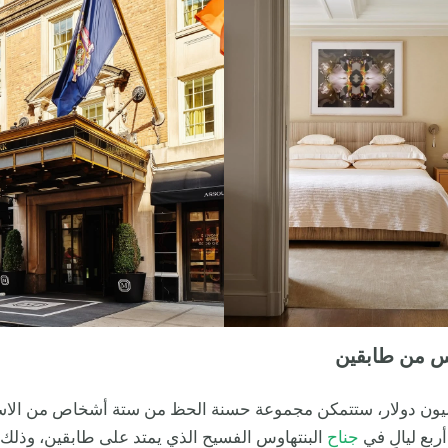
وس من طابقين
ليون دولار، ستتمكن مجموعة حسنة الحظ من ستة أشخاص من الاس
أربع ليالٍ في
جناح
البنتهاوس الفسيح الذي يمتد على طابقين، وذلك 