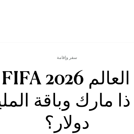
سفر وإقامة
ك
ا مارك وباقة المل
دولار؟