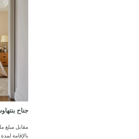
جناح بنتها
مقابل مبلغ م
بالإقامة لمدة 