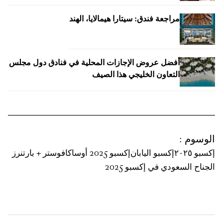
مراجعة فندق: سيتارا هيمالايا، الهند
أفضل عروض الإجازات المحلية في فنادق دول مجلس
التعاون الخليجي هذا الصيف
الوسوم
:
إكسبو ٢٠٢٥
إكسبو اليابان
إكسبو 2025 أوساكا
فوستر + بارتنرز
الجناح السعودي في إكسبو 2025