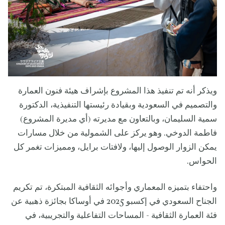
ويذكر أنه تم تنفيذ هذا المشروع بإشراف هيئة فنون العمارة
والتصميم في السعودية وبقيادة رئيستها التنفيذية، الدكتورة
سمية السليمان، وبالتعاون مع مديرته (أي مديرة المشروع)
فاطمة الدوخي. وهو يركز على الشمولية من خلال مسارات
يمكن الزوار الوصول إليها، ولافتات برايل، ومميزات تغمر كل
الحواس.
واحتفاء بتميزه المعماري وأجوائه الثقافية المبتكرة، تم تكريم
الجناح السعودي في إكسبو 2025 في أوساكا بجائزة ذهبية عن
فئة العمارة الثقافية - المساحات التفاعلية والتجريبية، في