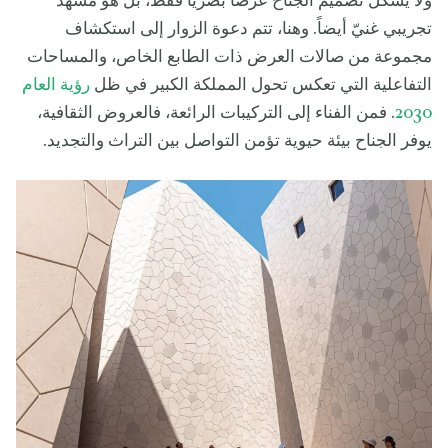
ولا يشكل تصميم الجناح عرضاً بصرياً فقط، بل هو مشهد
تجريبي غنيّ أيضاً. وهنا، تتم دعوة الزوار إلى استكشاف
مجموعة من صالات العرض ذات الطابع الخاص، والمساحات
التفاعلية التي تعكس تحول المملكة الكبير في ظل
رؤية العام
2030
. فمن الفناء إلى التركيبات الرائعة، فالعروض الثقافية،
يوفر الجناح بيئة حيوية تؤمن التواصل بين التراث والتجديد.