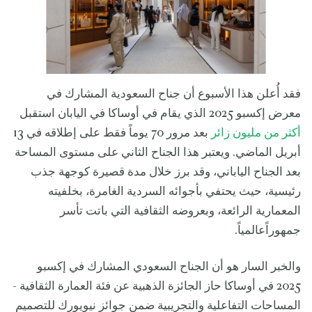
فقد أُعلن هذا الأسبوع أن جناح السعودية المشارك في
معرض إكسبو 2025 الذي يقام في أوساكا في اليابان استقبل
أكثر من مليون زائر
بعد مرور 70 يوماً فقط على إطلاقه في 13
أبريل الماضي. ويعتبر هذا الجناح الثاني على مستوى المساحة
بعد الجناح الياباني، وقد برز خلال مدة قصيرة كوجهة جذب
رئيسية، حيث يحتفي بأجوائه السردية الغامرة، بخلفيته
المعمارية الرائعة، وبعروضه الثقافية التي باتت تأسر
جمهوراًعالمياً.
والخبر السار هو أن الجناح السعودي المشارك في إكسبو
2025 في أوساكا حاز الجائزة الذهبية عن فئة العمارة الثقافية -
المساحات التفاعلية والتجريبية ضمن جوائز نيويورك للتصميم