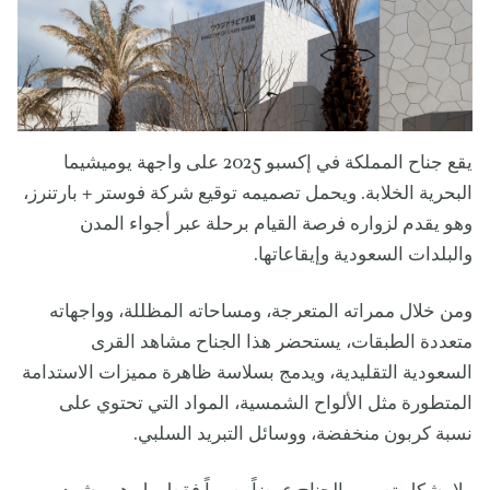
يقع جناح المملكة في إكسبو 2025 على واجهة يوميشيما
البحرية الخلابة. ويحمل تصميمه توقيع شركة فوستر + بارتنرز،
وهو يقدم لزواره فرصة القيام برحلة عبر أجواء المدن
والبلدات السعودية وإيقاعاتها.
ومن خلال ممراته المتعرجة، ومساحاته المظللة، وواجهاته
متعددة الطبقات، يستحضر هذا الجناح مشاهد القرى
السعودية التقليدية، ويدمج بسلاسة ظاهرة مميزات الاستدامة
المتطورة مثل الألواح الشمسية، المواد التي تحتوي على
نسبة كربون منخفضة، ووسائل التبريد السلبي.