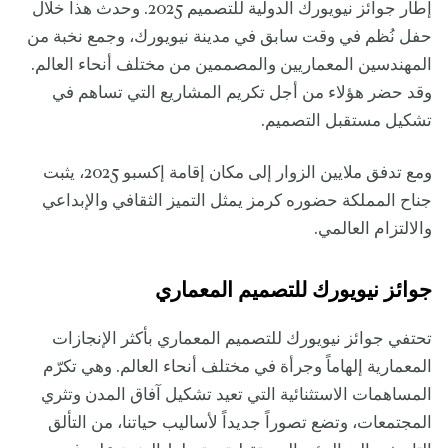
إطار جوائز نيويورك الدولية للتصميم 2025. وحدث هذا خلال
حفل نُظم في وقت سابق في مدينة نيويورك، وجمع نخبة من
المهندسين المعماريين والمصممين من مختلف أنحاء العالم.
وقد حضر هؤلاء من أجل تكريم المشاريع التي تساهم في
تشكيل مستقبل التصميم.
ومع تدفق ملايين الزوار إلى مكان إقامة إكسبو 2025، يثبت
جناح المملكة حضوره كرمز يمثل التميز الثقافي والإبداعي
والالتزام العالمي.
جوائز نيويورك للتصميم المعماري
تحتفي جوائز نيويورك للتصميم المعماري بأكثر الإنجازات
المعمارية إلهاماً وجرأة في مختلف أنحاء العالم. وهي تكرّم
المساهمات الاستثنائية التي تعيد تشكيل آفاق المدن وتثري
المجتمعات، وتضع تصوراً جديداً لأساليب حياتنا، من التألق