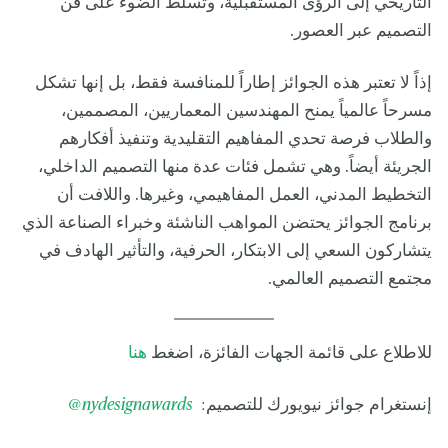
التاريخي إلى الرؤى المستقبلية، وتسلط الضوء على فن
التصميم عبر العصور.
إذاً لا تعتبر هذه الجوائز إطاراً للمنافسة فقط، بل إنها تشكل
مسرحاً عالمياً يمنح المهندسين المعماريين، المصممين،
والطلاب فرصة تحدي المفاهيم التقليدية وتنفيذ أفكارهم
الجريئة أيضاً. وهي تشمل فئات عدة منها التصميم الداخلي،
التخطيط المدني، العمل المفاهيمي، وغيرها. واللافت أن
برنامج الجوائز يحتضن المواهب الناشئة وخبراء الصناعة الذي
يتشاركون السعي إلى الابتكار، الحرفية، والتأثير الهادف في
مجتمع التصميم العالمي.
للاطلاع على قائمة الجهات الفائزة، اضغط
هنا
إنستغرام جوائز نيويورك للتصميم:
nydesignawards
@