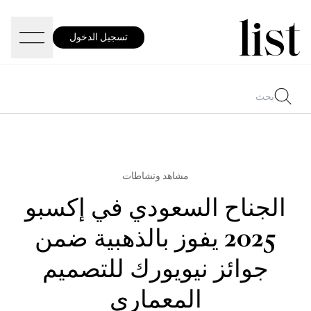
تسجيل الدخول
مشاهد ونشاطات
الجناح السعودي في إكسبو
2025 يفوز بالذهبية ضمن
جوائز نيويورك للتصميم
المعماري