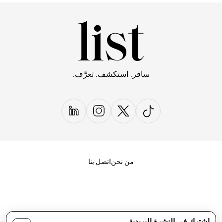
سافر. استكشف. تعرَّف.
من نحن
اتصل بنا
اشترك في النشرة البريدية