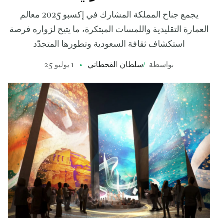
يجمع جناح المملكة المشارك في إكسبو 2025 معالم
العمارة التقليدية واللمسات المبتكرة، ما يتيح لزواره فرصة
استكشاف ثقافة السعودية وتطورها المتجدّد
بواسطة
/
سلطان القحطاني
1 يوليو 25