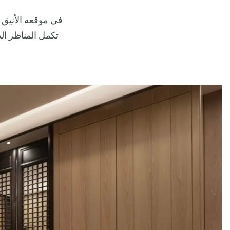
في موقعه الأنيق ف
تكمل المناظر الد