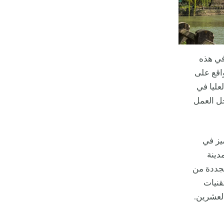
 في هذه
واقع على
 الطوابق العليا في
ل العمل
ميز في
دينة
 بمجموعة متجددة من
قنيات
العشرين.