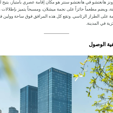
ز هانغتشو في هانغتشو سنتر هو مكان إقامة عصري بامتياز، يتيح 
قة، ويضم مطعماً حائزاً على نجمة ميشلان، ومسبحاً يتميز بإطلالات 
 على الطراز الرئاسي. وتقع كل هذه المرافق فوق ساحة وولين ف
زية في المدينة.
فية الوصول