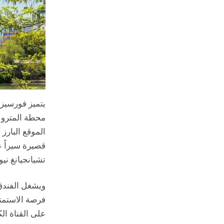
يتميز فورسيزو
محطة المترو ا
الموقع البارز
قصيرة سيراً 
تشيانجيانغ ني
فرصة الاستمتا
على القناة ال