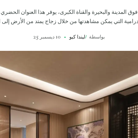
وق المدينة والبحيرة والقناة الكبرى، يوفر هذا العنوان الحضري ف
رامية التي يمكن مشاهدتها من خلال زجاج يمتد من الأرض إلى السقف
بواسطة
/
ليندا كيو
10 ديسمبر 25