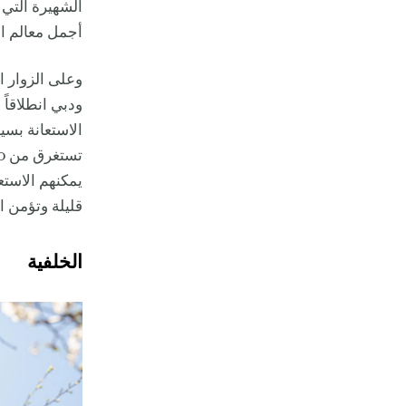
أجمل معالم ال
وعلى الزوار ا
ودبي انطلاقاً
الاستعانة بسي
قليلة وتؤمن الن
الخلفية