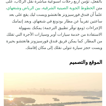
بالفعل، تؤمن أربع رحلات أسبوعية مباشرة نقل الركاب، على
متن
الخطوط الجوية الصينية الشرقية
،
بين الرياض وشنغهاي
،
علماً أن فندق فورسيزونز هانغتشو ويست ليك يقع على بعد
ساعتين تقريباً عن مطار بودونغ في شنغهاي. وبعد إتمامك
الإجراءات (ومع توفّر تطبيق الترجمة) يمكنك بسهولة
الاستفادة من خدمة سيارات أوبر وسيارات الأجرة التي تقلك
من المطار. كما يمكن فريق فندق فورسيزونز هانغتشو بحيرة
ويست حجز سيارة تتولى نقلك إلى مكان إقامتك.
الموقع والتصميم