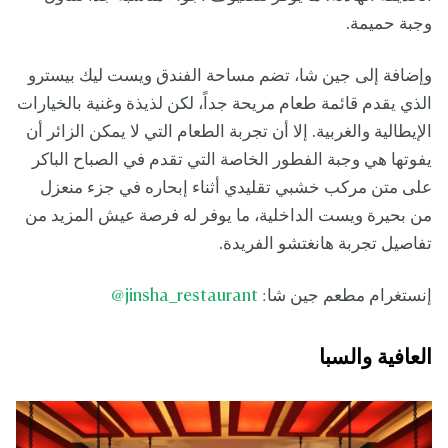
وجبة حميمة.
وإضافة إلى جين شا، تضم مساحة الفندق ويست ليك بيسترو
الذي يقدم قائمة طعام مريحة جداً، لكن لذيذة وغنية بالخيارات
الإيطالية والغربية. إلا أن تجربة الطعام التي لا يمكن الزائر أن
يفوتها هي وجبة الفطور الخاصة التي تقدم في الصباح الباكر
على متن مركب خشبي تقليدي أثناء إبحاره في جزء منعزل
من بحيرة ويست الداخلية، ما يوفر له فرصة عيش المزيد من
تفاصيل تجربة هانغتشو الفريدة.
إنستغرام مطعم جين شا:
jinsha_restaurant
@
العافية والسبا