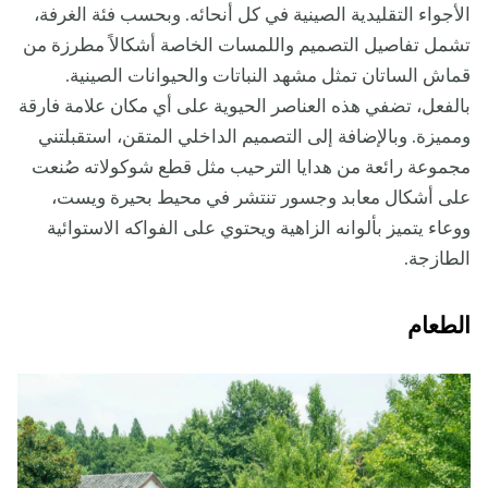
الأجواء التقليدية الصينية في كل أنحائه. وبحسب فئة الغرفة،
تشمل تفاصيل التصميم واللمسات الخاصة أشكالاً مطرزة من
قماش الساتان تمثل مشهد النباتات والحيوانات الصينية.
بالفعل، تضفي هذه العناصر الحيوية على أي مكان علامة فارقة
ومميزة. وبالإضافة إلى التصميم الداخلي المتقن، استقبلتني
مجموعة رائعة من هدايا الترحيب مثل قطع شوكولاته صُنعت
على أشكال معابد وجسور تنتشر في محيط بحيرة ويست،
ووعاء يتميز بألوانه الزاهية ويحتوي على الفواكه الاستوائية
الطازجة.
الطعام