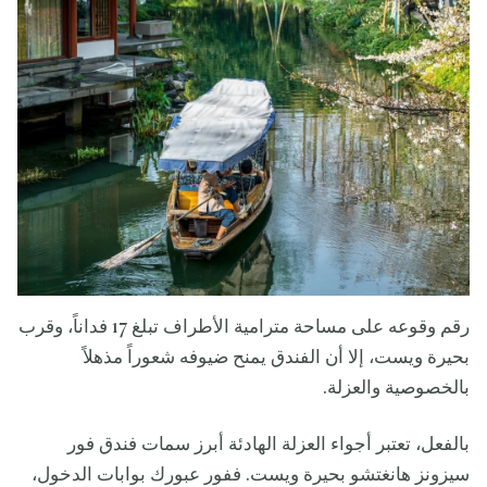
رقم وقوعه على مساحة مترامية الأطراف تبلغ 17 فداناً، وقرب
بحيرة ويست، إلا أن الفندق يمنح ضيوفه شعوراً مذهلاً
بالخصوصية والعزلة.
بالفعل، تعتبر أجواء العزلة الهادئة أبرز سمات فندق فور
سيزونز هانغتشو بحيرة ويست. ففور عبورك بوابات الدخول،