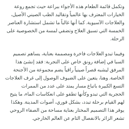
وتكمل قائمة الطعام هذه الأجواء ببراعة حيث تجمع روعة
الخيارات المعترف بها عالمياً وتقاليد الطب الصيني الأصيل،
والعلاجات الآسيوية. كما أنها غالباً ما تشمل استشارة العناصر
الخمسة التي تسبق العلاج وتضفي لمسة من الخصوصية على
الرحلة.
وفيما تبدو العلاجات فاخرة ومصممة بعناية، يساهم تصميم
السبا في إضافة رونق خاص على التجربة: فقد إنشئ هذا
المرفق ليشبه قصراً صينياً راقياً يضم مجموعة من الأجنحة
الخاصة. وهنا، يتعين على الضيوف الوصول إلى غرف العلاجات
التسع الكبيرة باتباع مسار يمتد على عدد من الممرات
الحجرية التي تبدو وكأنها تطفو على انعكاسات الماء، ما يتيح
لهم القيام برحلة تبدد، بشكل فوري، أصوات المدينة. وهكذا
يوفر هذا التصميم المختار بعناية مساحة من الصفاء الروحي
تشعر الزائر بالانفصال التام عن العالم الخارجي.