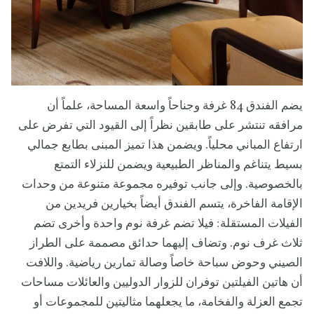
يضم الفندق 84 غرفة وجناحاً واسعة المساحة، علماً أن
مرافقه تنتشر على طابقين نظراً إلى القيود التي تفرض على
ارتفاع المباني محلياً. ويضمن هذا تميز المبنى بطابع جمالي
بسيط يتناغم والمناظر الطبيعية ويضمن للنزلاء التمتع
بالخصوصية. وإلى جانب توفيره مجموعة متنوعة من وحدات
الإقامة الفاخرة، يتسم الفندق أيضاً بخيارين فريدين من
الفيلات المستقلة: فيلا تضم غرفة نوم واحدة وأخرى تضم
ثلاث غرف نوم. وتضاف إليهما حدائق مصممة على الطراز
الصيني وحوض سباحة خاصاً وصالة تمارين رياضية. واللافت
أن هاتين الفيلتين توفران للزوار الدوليين والعائلات مساحات
تجمع العزلة والفخامة، ما يجعلهما مثاليتين للمجموعات أو