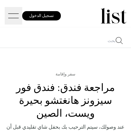
تسجيل الدخول
سفر وإقامة
مراجعة فندق: فندق فور
سيزونز هانغتشو بحيرة
ويست، الصين
عند وصولك، سيتم الترحيب بك بحفل شاي تقليدي قبل أن