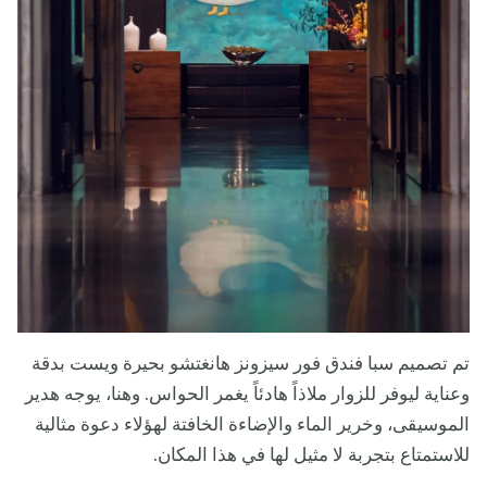
تم تصميم سبا فندق فور سيزونز هانغتشو بحيرة ويست بدقة
وعناية ليوفر للزوار ملاذاً هادئاً يغمر الحواس. وهنا، يوجه هدير
الموسيقى، وخرير الماء والإضاءة الخافتة لهؤلاء دعوة مثالية
للاستمتاع بتجربة لا مثيل لها في هذا المكان.