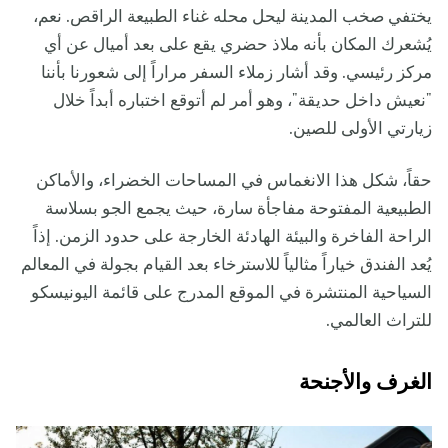
يختفي صخب المدينة ليحل محله غناء الطبيعة الراقص. نعم،
يُشعرك المكان بأنه ملاذ حضري يقع على بعد أميال عن أي
مركز رئيسي. وقد أشار زملاء السفر مراراً إلى شعورنا بأننا
"نعيش داخل حديقة"، وهو أمر لم أتوقع اختباره أبداً خلال
زيارتي الأولى للصين.
حقاً، شكل هذا الانغماس في المساحات الخضراء، والأماكن
الطبيعية المفتوحة مفاجأة سارة، حيث يجمع الجو بسلاسة
الراحة الفاخرة والبيئة الهادئة الخارجة على حدود الزمن. إذاً
يُعد الفندق خياراً مثالياً للاسترخاء بعد القيام بجولة في المعالم
السياحية المنتشرة في الموقع المدرج على قائمة اليونيسكو
للتراث العالمي.
الغرف والأجنحة