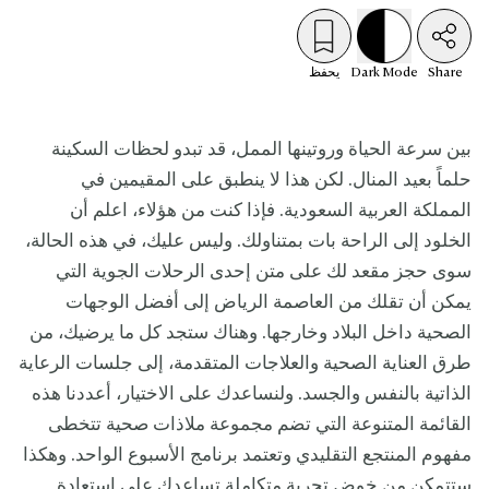
Share
Mode
Dark
يحفظ
بين سرعة الحياة وروتينها الممل، قد تبدو لحظات السكينة
حلماً بعيد المنال. لكن هذا لا ينطبق على المقيمين في
المملكة العربية السعودية. فإذا كنت من هؤلاء، اعلم أن
الخلود إلى الراحة بات بمتناولك. وليس عليك، في هذه الحالة،
سوى حجز مقعد لك على متن إحدى الرحلات الجوية التي
يمكن أن تقلك من العاصمة الرياض إلى أفضل الوجهات
الصحية داخل البلاد وخارجها. وهناك ستجد كل ما يرضيك، من
طرق العناية الصحية والعلاجات المتقدمة، إلى جلسات الرعاية
الذاتية بالنفس والجسد. ولنساعدك على الاختيار، أعددنا هذه
القائمة المتنوعة التي تضم مجموعة ملاذات صحية تتخطى
مفهوم المنتجع التقليدي وتعتمد برنامج الأسبوع الواحد. وهكذا
ستتمكن من خوض تجربة متكاملة تساعدك على استعادة