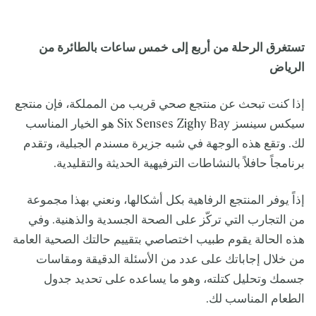
تستغرق الرحلة من أربع إلى خمس ساعات بالطائرة من
الرياض
إذا كنت تبحث عن منتجع صحي قريب من المملكة، فإن منتجع
سيكس سينسز Six Senses Zighy Bay هو الخيار المناسب
لك. وتقع هذه الوجهة في شبه جزيرة مسندم الجبلية، وتقدم
برنامجاً حافلاً بالنشاطات الترفيهية الحديثة والتقليدية.
إذاً يوفر المنتجع الرفاهية بكل أشكالها، ونعني بهذا مجموعة
من التجارب التي تركّز على الصحة الجسدية والذهنية. وفي
هذه الحالة يقوم طبيب اختصاصي بتقييم حالتك الصحية العامة
من خلال إجاباتك على عدد من الأسئلة الدقيقة ومقاسات
جسمك وتحليل كتلته، وهو ما يساعده على تحديد جدول
الطعام المناسب لك.