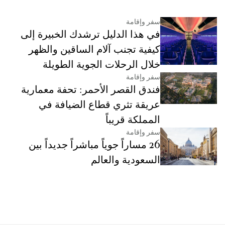
سفر وإقامة
في هذا الدليل ترشدك الخبيرة إلى
كيفية تجنب آلام الساقين والظهر
خلال الرحلات الجوية الطويلة
سفر وإقامة
فندق القصر الأحمر: تحفة معمارية
عريقة تثري قطاع الضيافة في
المملكة قريباً
سفر وإقامة
26 مساراً جوياً مباشراً جديداً بين
السعودية والعالم