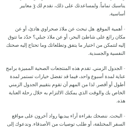
يناسبك تماماً. ولمساعدتك على ذلك، نقدم لك 3 معايير
أساسية.
- أهمية الموقع. هل تبحث عن ملاذ صحراوي هادئ، أو عن
مكان رائع على شاطئ البحر، أو عن ملاذ جبلي؟ حدّد ما تتوق
إليه لتتمكن من اختيار ما يتفق وتطلعاتك وما تحتاج إليه صحتك
النفسية والجسدية.
- الجدول الزمني. تقدم هذه المنتجعات الصحية المميزة برامج
عناية لمدة أسبوع واحد، فيما قد تفضل خيارات تستمر لمدة
أطول أو أقصر. لذا من المهم أن تقوم بتقييم الجدول الزمني
الخاص بك والوقت الذي يمكنك الالتزام به خلال رحلة العناية
هذه.
- البحث. ننصحك بقراءة آراء يبديها رواد آخرون على مواقع
السفر المختلفة، أو طلب توصيات من الأصدقاء. وندعوك إلى