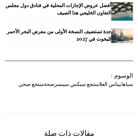
أفضل عروض الإجازات المحلية في فنادق دول مجلس
التعاون الخليجي هذا الصيف
جدة تستضيف النسخة الأولى من معرض البحر الأحمر
لليخوت في 2027
الوسوم
:
سبا
هابيتاس العلا
منتجع سيكس سينسز
صحة
منتجع صحي
مقالات ذات صلة