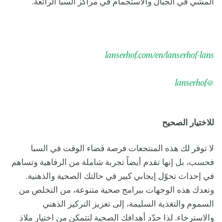
المشي في الجبال والاستجمام في مراكز السبا الرائعة.
lanserhof.com/en/lanserhof-lans
@lanserhof
للاختيار الصحيح
لا توفر لك هذه المنتجعات فرصة قضاء الوقت في السبا
فحسب، بل إنها تقدم أيضاً تجربة شاملة من الرفاهية وتساهم
في إحداث تحوّل إيجابي كبير في حالتك الصحية والذهنية.
وتعدك هذه الوجهات ببرامج صحية متنوعة، من التخلص من
السموم والتغذية السليمة، إلى تعزيز التركيز الذهني
والاسترخاء. لذا حدّد أهدافك الصحية لتتمكن من اختيار ملاذ