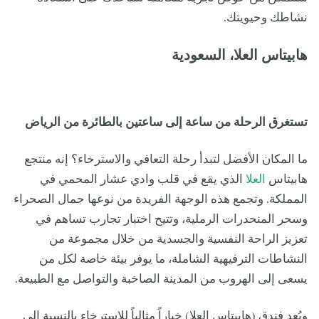
نشاطك وحيويتك.
هابيتاس العلا، السعودية
تستغرق الرحلة من ساعة إلى ساعتين بالطائرة من الرياض
ما المكان الأفضل لتبدأ رحلة التعافي والاسترخاء؟ إنه منتجع
هابيتاس
العلا
الذي يقع في قلب وادي عشار المحمي في
المملكة. وتجمع هذه الوجهة الفريدة من نوعها جمال الصحراء
وسحر المنحدرات الرملية، وتتيح اختبار تجارب تساهم في
تعزيز الراحة النفسية والجسدية من خلال مجموعة من
النشاطات الترفيهية الشاملة، ما يوفر بيئة خاصة لكل من
يسعى إلى الهروب من المدينة الصاخبة والتواصل مع الطبيعة.
ويُعد فندق (هابيتاس العلا) خياراً مثالياً للاسترخاء بالنسبة إلى