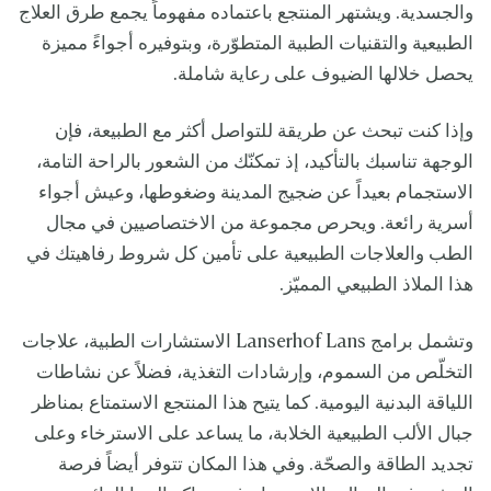
والجسدية. ويشتهر المنتجع باعتماده مفهوماً يجمع طرق العلاج
الطبيعية والتقنيات الطبية المتطوّرة، وبتوفيره أجواءً مميزة
يحصل خلالها الضيوف على رعاية شاملة.
وإذا كنت تبحث عن طريقة للتواصل أكثر مع الطبيعة، فإن
الوجهة تناسبك بالتأكيد، إذ تمكنّك من الشعور بالراحة التامة،
الاستجمام بعيداً عن ضجيج المدينة وضغوطها، وعيش أجواء
أسرية رائعة. ويحرص مجموعة من الاختصاصيين في مجال
الطب والعلاجات الطبيعية على تأمين كل شروط رفاهيتك في
هذا الملاذ الطبيعي المميّز.
وتشمل برامج Lanserhof Lans الاستشارات الطبية، علاجات
التخلّص من السموم، وإرشادات التغذية، فضلاً عن نشاطات
اللياقة البدنية اليومية. كما يتيح هذا المنتجع الاستمتاع بمناظر
جبال الألب الطبيعية الخلابة، ما يساعد على الاسترخاء وعلى
تجديد الطاقة والصحّة. وفي هذا المكان تتوفر أيضاً فرصة