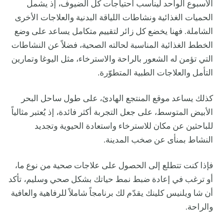
الأسبوع الواحد ليناسب احتياجات كل الضيوف، إذ يشمل
الحميات الغذائية ونشاطات اللياقة البدنية والعلاجات الأخرى
الشاملة. فهنا يخضع كل زائر لتقييم متكامل يساعد على وضع
الخطط الغذائية المناسبة لحالته الصحية، فضلاً عن النشاطات
التي تؤمن له الشعور بالراحة والاسترخاء، مثل اليوغا وتمارين
التأمل والعلاجات الطبية المتطوّرة.
كذلك يساعد موقع المنتجع الهادئ، على طول ساحل البحر
الأبيض المتوسط، ​​على جعل التجربة أكثر فائدة، إذ يُعتبر مثالياً
للباحثين عن مكان للاسترخاء واستعادة الحيوية وتجديد
النشاط بمنأى عن صخب المدينة.
فإذا كنت تتطلع إلى الحصول على علاجات صحية من نوع ما،
أو ترغب في إعادة ضبط نمط حياتك بشكل صحي وسليم، تأكد
أن شا ويلنيس كلينك يقدّم لك برنامجاً شاملاً للرفاهية والعافية
والراحة.