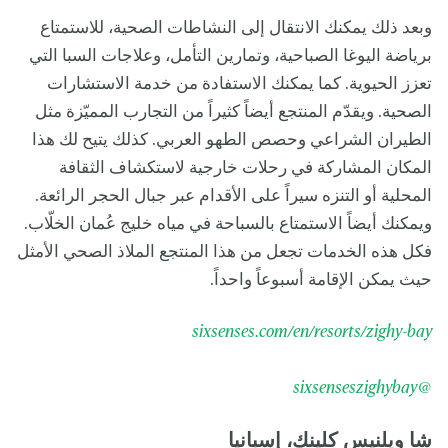
وبعد ذلك يمكنك الانتقال إلى النشاطات الصحية، للاستمتاع
برياضة اليوغا الصباحية، وتمارين التأمل، وعلاجات السبا التي
تعزز الحيوية. كما يمكنك الاستفادة من خدمة الاستشارات
الصحية. ويقدّم المنتجع أيضاً كثيراً من التجارب المميّزة مثل
الطيران الشراعي وحصص الطهو العربي. كذلك يتيح لك هذا
المكان المشاركة في رحلات خارجية لاستكشاف الثقافة
المحلية أو التنزه سيراً على الأقدام عبر جبال الحجر الرائعة.
ويمكنك أيضاً الاستمتاع بالسباحة في مياه خليج عُمان الخلّاب.
فكل هذه الخدمات تجعل من هذا المنتجع الملاذ الصحي الأمثل
حيث يمكن الإقامة أسبوعاً واحداً.
sixsenses.com/en/resorts/zighy-bay
@sixsenseszighybay
شا ويلنيس كلينك، إسبانيا