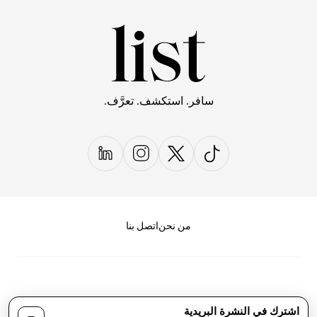
سافر. استكشف. تعرَّف.
من نحن
اتصل بنا
اشترك في النشرة البريدية