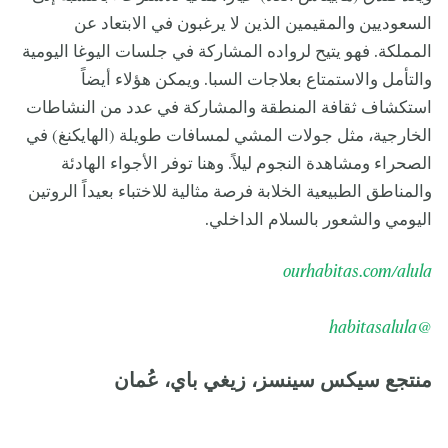
السعوديين والمقيمين الذين لا يرغبون في الابتعاد عن
المملكة. فهو يتيح لرواده المشاركة في جلسات اليوغا اليومية
والتأمل والاستمتاع بعلاجات السبا. ويمكن هؤلاء أيضاً
استكشاف ثقافة المنطقة والمشاركة في عدد من النشاطات
الخارجية، مثل جولات المشي لمسافات طويلة (الهايكنغ) في
الصحراء ومشاهدة النجوم ليلاً. وهنا توفر الأجواء الهادئة
والمناطق الطبيعية الخلابة فرصة مثالية للاختباء بعيداً الروتين
اليومي والشعور بالسلام الداخلي.
ourhabitas.com/alula
@habitasalula
منتجع سيكس سينسز، زيغي باي، عُمان