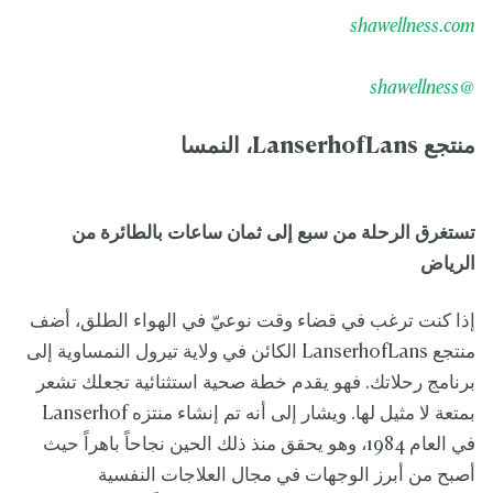
shawellness.com
@shawellness
منتجع LanserhofLans، النمسا
تستغرق الرحلة من سبع إلى ثمان ساعات بالطائرة من
الرياض
إذا كنت ترغب في قضاء وقت نوعيّ في الهواء الطلق، أضف
منتجع LanserhofLans الكائن في ولاية تيرول النمساوية إلى
برنامج رحلاتك. فهو يقدم خطة صحية استثنائية تجعلك تشعر
بمتعة لا مثيل لها. ويشار إلى أنه تم إنشاء منتزه Lanserhof
في العام 1984، وهو يحقق منذ ذلك الحين نجاحاً باهراً حيث
أصبح من أبرز الوجهات في مجال العلاجات النفسية