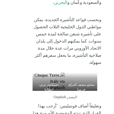
والسعودية وعُمان و
البحرين
.
وبحسب قواعد التأشيرة الجديدة، يمكن
مواطني الدول الخليجية الثلاث الحصول
على تأشيرة شنغن صالحة لمدة خمس
سنوات. كما يمكنهم الدخول إلى بلدان
الاتحاد الأوروبي مرات عدة خلال مدة
صلاحية التأشيرة، ما يجعل سفرهم أكثر
سهولة.
منتجع ميجيف للتزلج،
تشينكوي تيري،
فرنسا
إيطاليا
المصدر Unsplash
وتعليقاً أضاف فونتيليس: "أرحب بهذا
القرار الذي تبنته المفوضية الأوروبية هذا