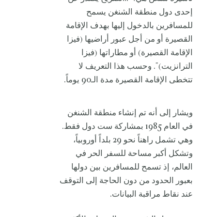
إحدى دول منطقة الشنغن يسمح
للمسافرين بالدخول إليها بهدف الإقامة
القصيرة أو من أجل عبور أراضيها (فيزا
الإقامة القصيرة) أو مطاراتها (فيزا
الترانزيت)". وحسب هذا التعريف لا
تتخطى الإقامة القصيرة مدة الـ90 يوماً.
ويشار إلى أنه تم إنشاء منطقة الشنغن
في العام 1985 بمشاركة ست دول فقط.
وهي تشمل راهناً نحو 29 بلداً أوروبياً،
وتشكل أكبر مساحة للسفر الحر في
العالم، إذ تسمح للمسافرين بين دولها
بعبور الحدود من دون الحاجة إلى التوقف
عند نقاط مراقبة البيانات.