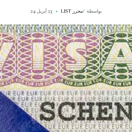
بواسطة
/
محرر LIST
23 أبريل 24