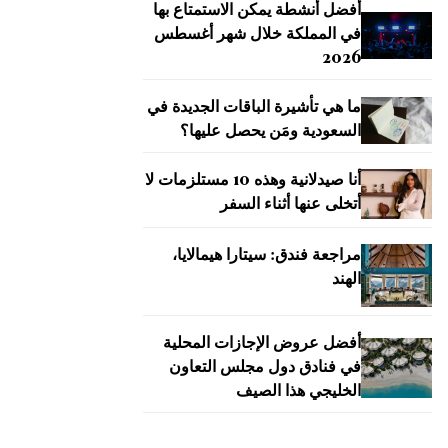
أفضل أنشطة يمكن الاستمتاع بها
في المملكة خلال شهر أغسطس
2026
ما هي تأشيرة الباقات الجديدة في
السعودية ومَن يحصل عليها؟
أنا صيدلانية وهذه 10 مستلزمات لا
أتخلى عنها أثناء السفر
مراجعة فندق: سيتارا هيمالايا،
الهند
أفضل عروض الإجازات المحلية
في فنادق دول مجلس التعاون
الخليجي هذا الصيف