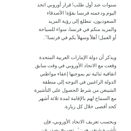
سنوات عند أول طلب! قرار أوروبي اتخذ
اليوم ودعمته فرنسا بقوّة! الأصدقاء
السعوديون، نتطلع إلى رؤية المزيد
والمزيد منكم في فرنسا، سواء للسياحة
أو العمل! أهلاً وسهلاً بكم في فرنسا!".
ويذكر أن دولة الإمارات العربية المتحدة
وقعت مع الاتحاد الأوروبي في وقت سابق
اتفاقية ثنائية تم بموجبها إعفاء مواطني
الدولة الراغبين في التوجه إلى منطقة
الشينغن من شرط الحصول على التأشيرة
مع السماح لهم بالإقامة لمدة ثلاثة أشهر
كحد أقصى خلال كل زيارة.
وبحسب تعريف الاتحاد الأوروبي، فإن
تأشيرة شنغن هي: "...تصريح يصدر عن