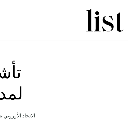
تأش
لمدة 5 سنوات وم
الاتحاد الأوروبي