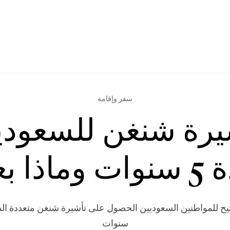
سفر وإقامة
يرة شنغن للسعودي
اذا بعد؟
 يتيح للمواطنين السعوديين الحصول على تأشيرة شنغن متعددة 
سنوات