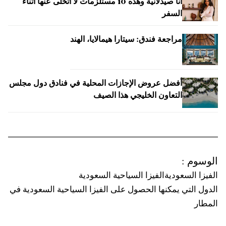
أنا صيدلانية وهذه 10 مستلزمات لا أتخلى عنها أثناء
السفر
مراجعة فندق: سيتارا هيمالايا، الهند
أفضل عروض الإجازات المحلية في فنادق دول مجلس
التعاون الخليجي هذا الصيف
الوسوم
:
الفيزا السعودية
الفيزا السياحية السعودية
الدول التي يمكنها الحصول على الفيزا السياحية السعودية في
المطار