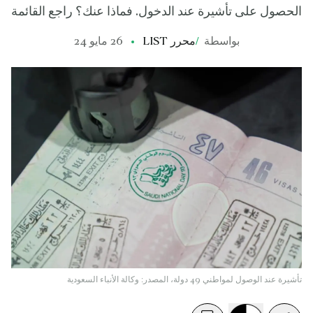
الحصول على تأشيرة عند الدخول. فماذا عنك؟ راجع القائمة
بواسطة
/
محرر LIST
26 مايو 24
تأشيرة عند الوصول لمواطني 49 دولة، المصدر: وكالة الأنباء السعودية