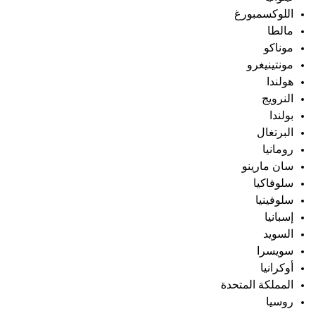
اللوكسمبورغ
مالطا
موناكو
مونتينيغرو
هولندا
النرويج
بولندا
البرتغال
رومانيا
سان مارينو
سلوفاكيا
سلوفينيا
إسبانيا
السويد
سويسرا
أوكرانيا
المملكة المتحدة
روسيا