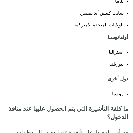
بناما
سانت كيتس أند نيفيس
الولايات المتحدة الأميركية
أوقيانوسيا
أستراليا
نيوزيلندا
دول أخرى
روسيا
ما كلفة التأشيرة التي يتم الحصول عليها عند منافذ
الدخول؟
من أجل الحصول على تأشيرة عند الوصول إلى مطارات