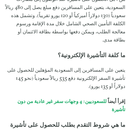
السعودية، يتعين على المسافرين دفع مبلغ يصل إلى 480 ريالاً
سعودياً (130 دولاراً أميركياً أو 120 يورو تقريباً). وتشمل هذه
الكلفة التأمين الصحي الشامل خلال مدة الإقامة ورسوم
معالجة الطلب، ويمكن دفعها بواسطة بطاقة الائتمان أو
بطاقة مدى.
ما كلفة التأشيرة الإلكترونية؟
يتعين على المسافرين إلى السعودية المؤهلين للحصول على
تأشيرة السفر الإلكترونية دفع 535 ريالاً سعودياً (نحو 145
دولاراً أو 135 يورو).
إقرأ أيضاً
للسعوديين: 4 وجهات سفر غير عادية من دون
تأشيرة
ما هي شروط التقدم بطلب للحصول على تأشيرة