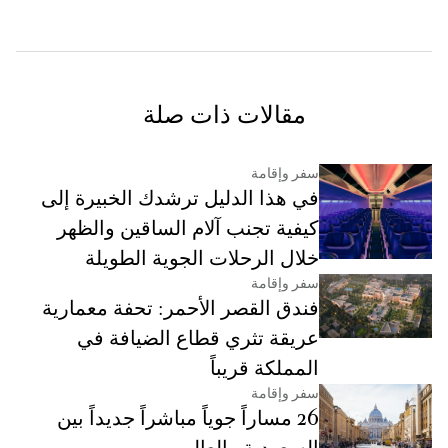
مقالات ذات صلة
سفر وإقامة
في هذا الدليل ترشدك الخبيرة إلى
كيفية تجنب آلام الساقين والظهر
خلال الرحلات الجوية الطويلة
سفر وإقامة
فندق القصر الأحمر: تحفة معمارية
عريقة تثري قطاع الضيافة في
المملكة قريباً
سفر وإقامة
26 مساراً جوياً مباشراً جديداً بين