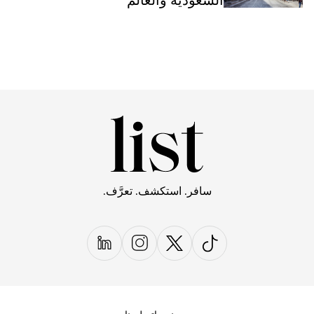
السعودية والعالم
سافر. استكشف. تعرَّف.