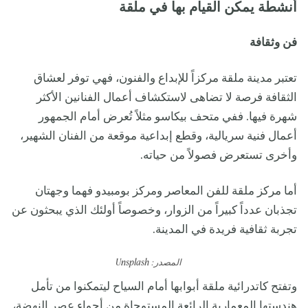
أنشطة يمكن القيام بها في ملقة
فن وثقافة
تعتبر مدينة ملقة مركزاً للإبداع والفنون، فهي توفر لعشاق
الثقافة فرصة لا تضاهى لاستكشاف أعمال الفنانين الأكثر
شهرة فيها. ففي متحف بيكاسو مثلاً تُعرض أمام الجمهور
أعمال فنية سريالية، وقطع إبداعية موقعة من الفنان الشهير،
وأخرى تستعرض فصولاً من حياته.
أما مركز ملقة للفن المعاصر ومركز بومبيدو فهما وجهتان
تجذبان عدداً كبيراً من الزوار، وخصوصاً أولئك الذي يبحثون عن
تجربة ثقافية فريدة في المدينة.
المصدر: Unsplash
وتفتح كاتدرائية ملقة أبوابها أمام السياح ليتمكنوا من تأمل
هندستها المعمارية الرائعة المستوحاة من أجواء عصر النهضة،