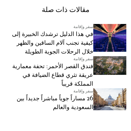
مقالات ذات صلة
سفر وإقامة
في هذا الدليل ترشدك الخبيرة إلى
كيفية تجنب آلام الساقين والظهر
خلال الرحلات الجوية الطويلة
سفر وإقامة
فندق القصر الأحمر: تحفة معمارية
عريقة تثري قطاع الضيافة في
المملكة قريباً
سفر وإقامة
26 مساراً جوياً مباشراً جديداً بين
السعودية والعالم