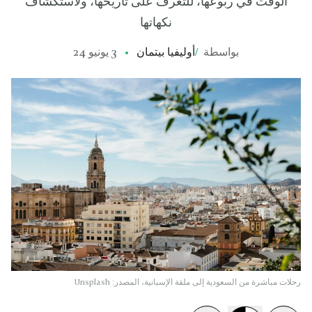
الوقت في ربوعها، للتعرف على تاريخها، ولاستكشاف
نكهاتها
بواسطة
/
أوليفيا بيتمان
3 يونيو 24
رحلات مباشرة من السعودية إلى ملقة الإسبانية، المصدر: Unsplash