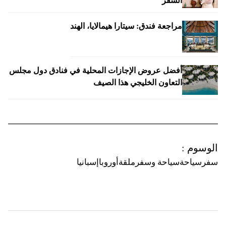
السفر
مراجعة فندق: سيتارا هيمالايا، الهند
أفضل عروض الإجازات المحلية في فنادق دول مجلس
التعاون الخليجي هذا الصيف
الوسوم
:
سفر
سياحة
سياحة وسفر
ملقة
أوروبا
إسبانيا