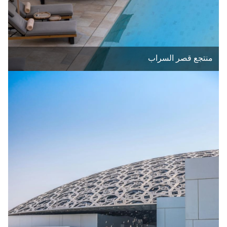
منتجع قصر السراب