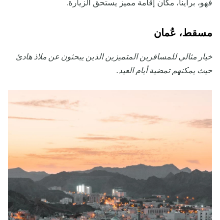
فهو، برأينا، مكان إقامة مميز يستحق الزيارة.
مسقط، عُمان
خيار مثالي للمسافرين المتميزين الذين يبحثون عن ملاذ هادئ
حيث يمكنهم تمضية أيام العيد.