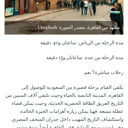
مشهد من القاهرة. مصدر الصورة: Unsplash
مدة الرحلة من الرياض: ساعتان و40 دقيقة
مدة الرحلة من جدة: ساعاتان و15 دقيقة
رحلات مباشرة؟ نعم
يكفي القيام برحلة قصيرة من السعودية للوصول إلى
القاهرة، المدينة النابضة بالحياة وحيث تلتقي آلاف السنين من
التاريخ العريق الطاقةَ الحضرية الحديثة، وحيث يمكن قضاء
عطلة ممتعة. فهنا يمكن زيارة أهرامات الجيزة الخالدة
واستكشاف التاريخ المهيب داخل جدران المتحف المصري.
وهي ليست سوى البداية، ففي القاهرة أيضاً يتنوع مشهد