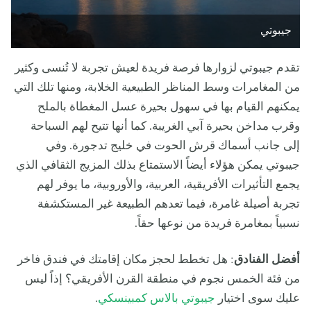
جيبوتي
تقدم جيبوتي لزوارها فرصة فريدة لعيش تجربة لا تُنسى وكثير
من المغامرات وسط المناظر الطبيعية الخلابة، ومنها تلك التي
يمكنهم القيام بها في سهول بحيرة عسل المغطاة بالملح
وقرب مداخن بحيرة آبي الغريبة. كما أنها تتيح لهم السباحة
إلى جانب أسماك قرش الحوت في خليج تدجورة. وفي
جيبوتي يمكن هؤلاء أيضاً الاستمتاع بذلك المزيج الثقافي الذي
يجمع التأثيرات الأفريقية، العربية، والأوروبية، ما يوفر لهم
تجربة أصيلة غامرة، فيما تعدهم الطبيعة غير المستكشفة
نسبياً بمغامرة فريدة من نوعها حقاً.
أفضل الفنادق
: هل تخطط لحجز مكان إقامتك في فندق فاخر
من فئة الخمس نجوم في منطقة القرن الأفريقي؟ إذاً ليس
عليك سوى اختيار
جيبوتي بالاس كمبينسكي
.