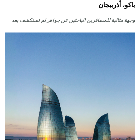
باكو، أذربيجان
وجهة مثالية للمسافرين الباحثين عن جواهر لم تستكشف بعد