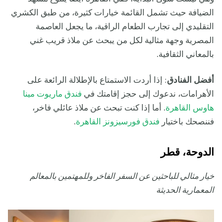
الضيافة حيث تشمل القائمة خيارات كثيرة، من طبق الكشري
التقليدي إلى تجارب الطعام الراقية، ما يجعل العاصمة
المصرية وجهة مثالية لكل من يبحث عن ملاذ قريب غني
بالمعاني الثقافية.
أفضل الفنادق
: إذا أردت الاستمتاع بالإطلالة الرائعة على
الأهرامات، ندعوك إلى حجز إقامتك في
فندق ماريوت مينا
هاوس القاهرة
. أما إذا كنت تبحث عن ملاذ عائلي فاخر،
فننصحك باختيار
فندق فورسيزونز القاهرة
.
الدوحة، قطر
خيار مثالي للباحثين عن السفر الفاخر وللمهتمين بالمعالم
المعمارية الحديثة