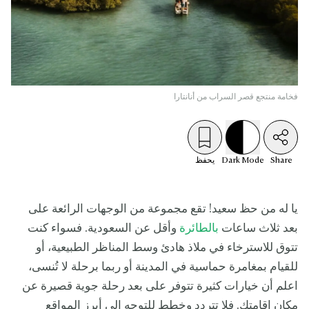
فخامة منتجع قصر السراب من أنانتارا
Share
Mode
Dark
يحفظ
يا له من حظ سعيد! تقع مجموعة من الوجهات الرائعة على
بعد ثلاث ساعات
بالطائرة
وأقل عن السعودية. فسواء كنت
تتوق للاسترخاء في ملاذ هادئ وسط المناظر الطبيعية، أو
للقيام بمغامرة حماسية في المدينة أو ربما برحلة لا تُنسى،
اعلم أن خيارات كثيرة تتوفر على بعد رحلة جوية قصيرة عن
مكان إقامتك. فلا تتردد وخطط للتوجه إلى أبرز المواقع