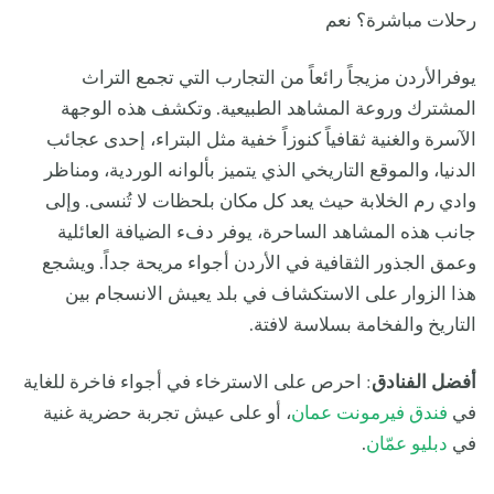
رحلات مباشرة؟ نعم
يوفرالأردن مزيجاً رائعاً من التجارب التي تجمع التراث
المشترك وروعة المشاهد الطبيعية. وتكشف هذه الوجهة
الآسرة والغنية ثقافياً كنوزاً خفية مثل البتراء، إحدى عجائب
الدنيا، والموقع التاريخي الذي يتميز بألوانه الوردية، ومناظر
وادي رم الخلابة حيث يعد كل مكان بلحظات لا تُنسى. وإلى
جانب هذه المشاهد الساحرة، يوفر دفء الضيافة العائلية
وعمق الجذور الثقافية في الأردن أجواء مريحة جداً. ويشجع
هذا الزوار على الاستكشاف في بلد يعيش الانسجام بين
التاريخ والفخامة بسلاسة لافتة.
أفضل الفنادق
: احرص على الاسترخاء في أجواء فاخرة للغاية
في
فندق فيرمونت عمان
، أو على عيش تجربة حضرية غنية
في
دبليو عمّان
.