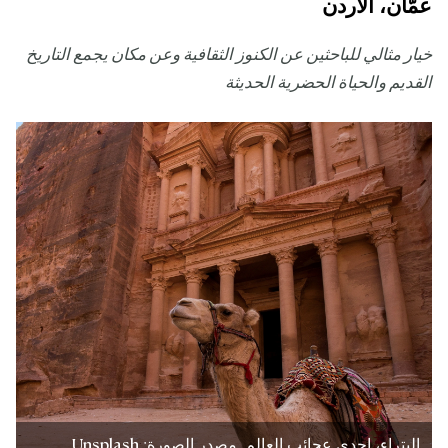
عمّان، الأردن
خيار مثالي للباحثين عن الكنوز الثقافية وعن مكان يجمع التاريخ
القديم والحياة الحضرية الحديثة
البتراء، إحدى عجائب العالم. مصدر الصورة: Unsplash