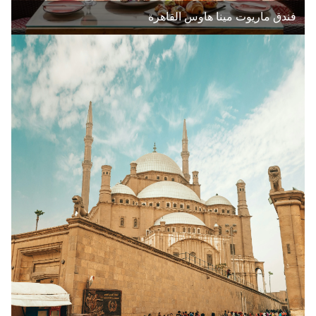
فندق ماريوت مينا هاوس القاهرة