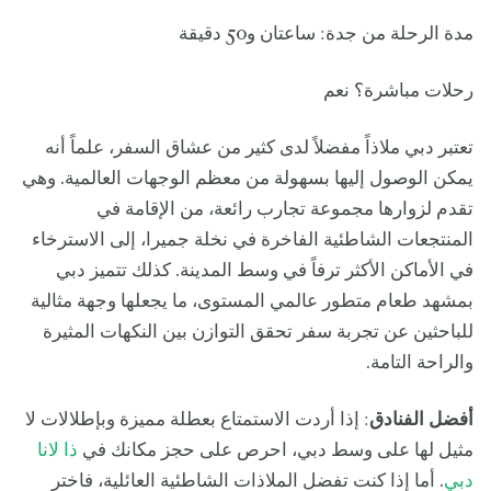
مدة الرحلة من جدة: ساعتان و50 دقيقة
رحلات مباشرة؟ نعم
تعتبر دبي ملاذاً مفضلاً لدى كثير من عشاق السفر، علماً أنه
يمكن الوصول إليها بسهولة من معظم الوجهات العالمية. وهي
تقدم لزوارها مجموعة تجارب رائعة، من الإقامة في
المنتجعات الشاطئية الفاخرة في نخلة جميرا، إلى الاسترخاء
في الأماكن الأكثر ترفاً في وسط المدينة. كذلك تتميز دبي
بمشهد طعام متطور عالمي المستوى، ما يجعلها وجهة مثالية
للباحثين عن تجربة سفر تحقق التوازن بين النكهات المثيرة
والراحة التامة.
أفضل الفنادق
: إذا أردت الاستمتاع بعطلة مميزة وبإطلالات لا
مثيل لها على وسط دبي، احرص على حجز مكانك في
ذا لانا
دبي
. أما إذا كنت تفضل الملاذات الشاطئية العائلية، فاختر