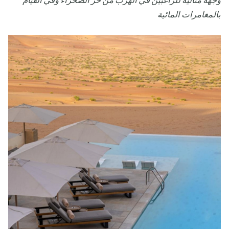
وجهة مثالية للراغبين في الهرب من حرّ الصحراء وفي القيام
بالمغامرات المائية