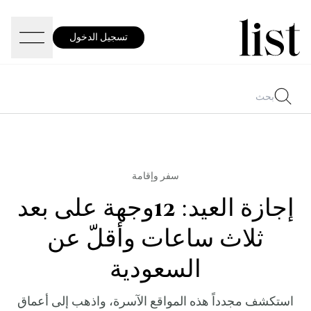
تسجيل الدخول
سفر وإقامة
إجازة العيد: 12وجهة على بعد
ثلاث ساعات وأقلّ عن
السعودية
استكشف مجدداً هذه المواقع الآسرة، واذهب إلى أعماق