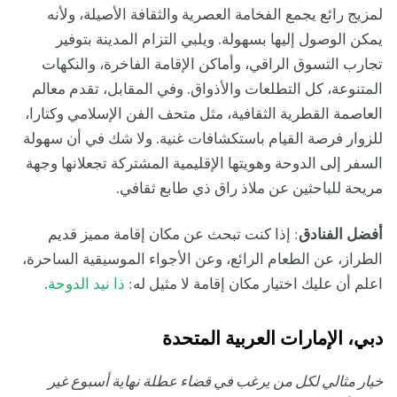
لمزيج رائع يجمع الفخامة العصرية والثقافة الأصيلة، ولأنه
يمكن الوصول إليها بسهولة. ويلبي التزام المدينة بتوفير
تجارب التسوق الراقي، وأماكن الإقامة الفاخرة، والنكهات
المتنوعة، كل التطلعات والأذواق. وفي المقابل، تقدم معالم
العاصمة القطرية الثقافية، مثل متحف الفن الإسلامي وكتارا،
للزوار فرصة القيام باستكشافات غنية. ولا شك في أن سهولة
السفر إلى الدوحة وهويتها الإقليمية المشتركة تجعلانها وجهة
مريحة للباحثين عن ملاذ راق ذي طابع ثقافي.
أفضل الفنادق
: إذا كنت تبحث عن مكان إقامة مميز قديم
الطراز، عن الطعام الرائع، وعن الأجواء الموسيقية الساحرة،
اعلم أن عليك اختيار مكان إقامة لا مثيل له:
ذا نيد الدوحة
.
دبي، الإمارات العربية المتحدة
خيار مثالي لكل من يرغب في قضاء عطلة نهاية أسبوع غير