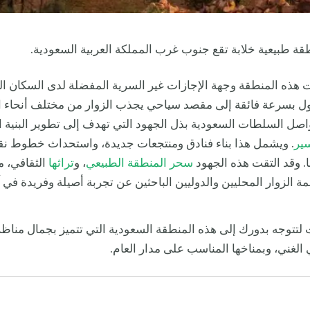
ة طبيعية خلابة تقع جنوب غرب المملكة العربية السعودية.
هذه المنطقة وجهة الإجازات غير السرية المفضلة لدى السكان الم
ول بسرعة فائقة إلى مقصد سياحي يجذب الزوار من مختلف أنحاء ال
اصل السلطات السعودية بذل الجهود التي تهدف إلى تطوير البنية ا
ير
. ويشمل هذا بناء فنادق ومنتجعات جديدة، واستحداث خطوط ن
ا. وقد التقت هذه الجهود
سحر المنطقة الطبيعي
، و
تراثها
الثقافي، م
ة الزوار المحليين والدوليين الباحثين عن تجربة أصيلة وفريدة في آ
ت لتتوجه بدورك إلى هذه المنطقة السعودية التي تتميز بجمال مناظره
ي الغني، وبمناخها المناسب على مدار العام.