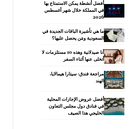
أفضل أنشطة يمكن الاستمتاع بها
في المملكة خلال شهر أغسطس
2026
ما هي تأشيرة الباقات الجديدة في
السعودية ومَن يحصل عليها؟
أنا صيدلانية وهذه 10 مستلزمات لا
أتخلى عنها أثناء السفر
مراجعة فندق: سيتارا هيمالايا،
الهند
أفضل عروض الإجازات المحلية
في فنادق دول مجلس التعاون
الخليجي هذا الصيف