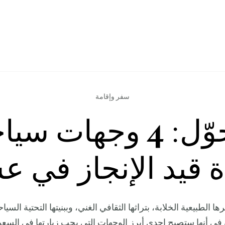
سفر وإقامة
التحوّل: 4 وجهات سي
ة قيد الإنجاز في ع
 الطبيعية الخلابة، بتراثها الثقافي الغني، وببنيتها التحتية السياحية 
ي أنها ستصبح إحدى أبرز الوجهات التي يجب زيارتها في السعو