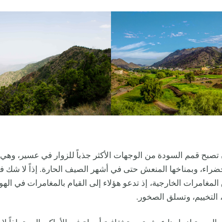
تصبح قمم السودة من الوجهات الأكثر جذباً للزوار في عسير، وهي 
خضراء، وبمناخها المنعش حتى في أشهر الصيف الحارة. إذاً لا شك في
مغامرات الخارجية، إذ تدعو هؤلاء إلى القيام بالمغامرات في الهو
، التخييم، وتسلق الصخور.