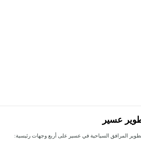
وير عسير
وير المرافق السياحية في عسير على أربع وجهات رئيسية: