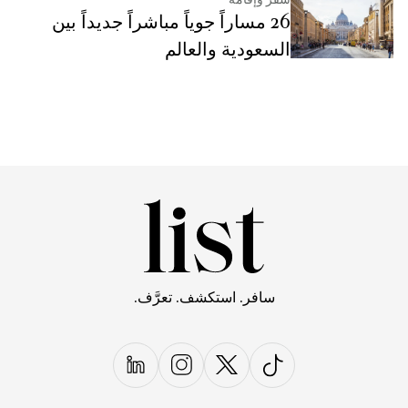
26 مساراً جوياً مباشراً جديداً بين
السعودية والعالم
سافر. استكشف. تعرَّف.