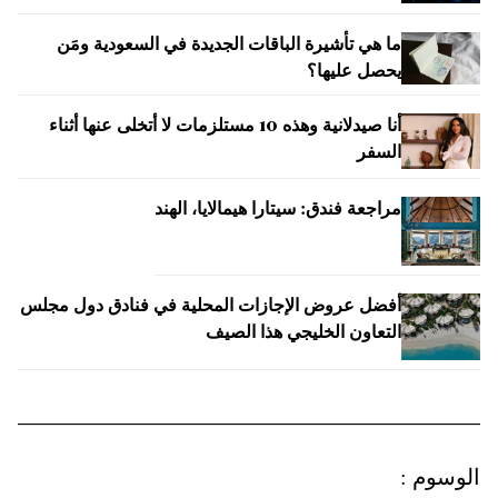
ما هي تأشيرة الباقات الجديدة في السعودية ومَن
يحصل عليها؟
أنا صيدلانية وهذه 10 مستلزمات لا أتخلى عنها أثناء
السفر
مراجعة فندق: سيتارا هيمالايا، الهند
أفضل عروض الإجازات المحلية في فنادق دول مجلس
التعاون الخليجي هذا الصيف
الوسوم
: