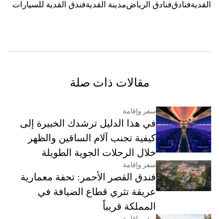
القدية
فنادق
فنادق الرياض
مدينة القدية
فندق القدية للسيارات
مقالات ذات صلة
سفر وإقامة
في هذا الدليل ترشدك الخبيرة إلى
كيفية تجنب آلام الساقين والظهر
خلال الرحلات الجوية الطويلة
سفر وإقامة
فندق القصر الأحمر: تحفة معمارية
عريقة تثري قطاع الضيافة في
المملكة قريباً
سفر وإقامة