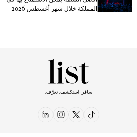
المملكة خلال شهر أغسطس 2026
سافر. استكشف. تعرَّف.