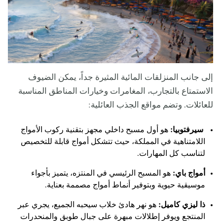
إلى جانب المنزلقات المائية المثيرة جداً، يمكن الضيوف
الاستمتاع بالتجارب، المغامرات وخيارات المناطق المناسبة
للعائلات. وتضم مواقع الجذب العائلية:
سيرفتوبيا:
هو أول مسبح داخلي مجهز بتقنية ركوب الأمواج
اللامتناهية في المملكة، حيث تتشكل أمواج قابلة للتخصيص
لتناسب كل المهارات.
أمواج باي:
هو المسبح الرئيسي في المنتزه، يتميز بأجواء
موسيقية حيوية وبتوفير أنماط أمواج مصممة بعناية.
ذا ليزي كاميل:
هو نهر هادئ خلاب سيحبه الجميع، يجري عبر
المنتجع ويوفر إطلالات مبهرة على جبال طوبق والمنحدرات