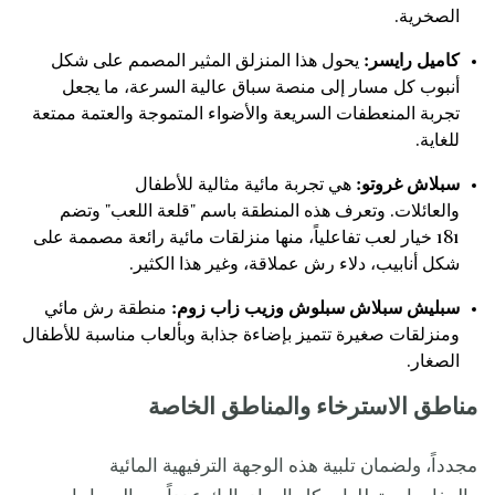
الصخرية.
كاميل رايسر:
يحول هذا المنزلق المثير المصمم على شكل
أنبوب كل مسار إلى منصة سباق عالية السرعة، ما يجعل
تجربة المنعطفات السريعة والأضواء المتموجة والعتمة ممتعة
للغاية.
سبلاش غروتو:
هي تجربة مائية مثالية للأطفال
والعائلات. وتعرف هذه المنطقة باسم "قلعة اللعب" وتضم
181 خيار لعب تفاعلياً، منها منزلقات مائية رائعة مصممة على
شكل أنابيب، دلاء رش عملاقة، وغير هذا الكثير.
سبليش سبلاش سبلوش وزيب زاب زوم:
منطقة رش مائي
ومنزلقات صغيرة تتميز بإضاءة جذابة وبألعاب مناسبة للأطفال
الصغار.
مناطق الاسترخاء والمناطق الخاصة
مجدداً، ولضمان تلبية هذه الوجهة الترفيهية المائية