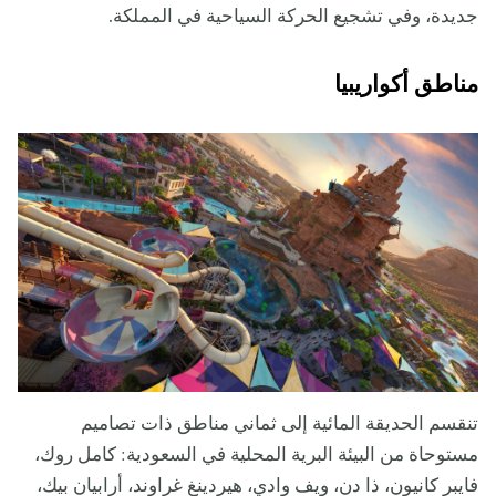
جديدة، وفي تشجيع الحركة السياحية في المملكة.
مناطق أكواريبيا
تنقسم الحديقة المائية إلى ثماني مناطق ذات تصاميم
مستوحاة من البيئة البرية المحلية في السعودية: كامل روك،
فايبر كانيون، ذا دن، ويف وادي، هيردينغ غراوند، أرابيان بيك،