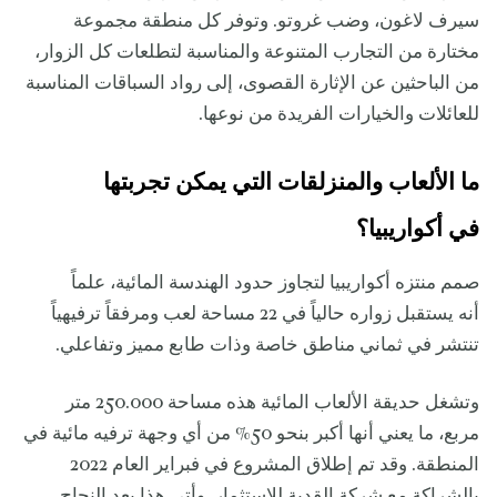
سيرف لاغون، وضب غروتو. وتوفر كل منطقة مجموعة
مختارة من التجارب المتنوعة والمناسبة لتطلعات كل الزوار،
من الباحثين عن الإثارة القصوى، إلى رواد السباقات المناسبة
للعائلات والخيارات الفريدة من نوعها.
ما الألعاب والمنزلقات التي يمكن تجربتها
في أكواريبيا؟
صمم منتزه أكواريبيا لتجاوز حدود الهندسة المائية، علماً
أنه يستقبل زواره حالياً في 22 مساحة لعب ومرفقاً ترفيهياً
تنتشر في ثماني مناطق خاصة وذات طابع مميز وتفاعلي.
وتشغل حديقة الألعاب المائية هذه مساحة 250.000 متر
مربع، ما يعني أنها أكبر بنحو 50% من أي وجهة ترفيه مائية في
المنطقة. وقد تم إطلاق المشروع في فبراير العام 2022
بالشراكة مع شركة القدية للاستثمار. وأتى هذا بعد النجاح