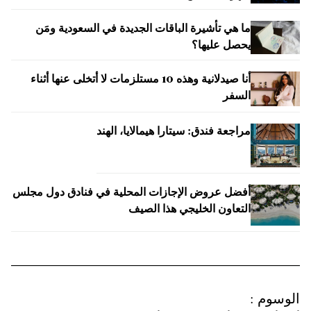
ما هي تأشيرة الباقات الجديدة في السعودية ومَن
يحصل عليها؟
أنا صيدلانية وهذه 10 مستلزمات لا أتخلى عنها أثناء
السفر
مراجعة فندق: سيتارا هيمالايا، الهند
أفضل عروض الإجازات المحلية في فنادق دول مجلس
التعاون الخليجي هذا الصيف
الوسوم
: