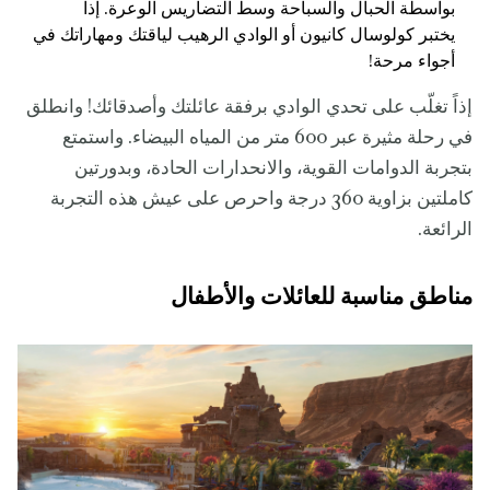
بواسطة الحبال والسباحة وسط التضاريس الوعرة. إذاً
يختبر كولوسال كانيون أو الوادي الرهيب لياقتك ومهاراتك في
أجواء مرحة!
إذاً تغلّب على تحدي الوادي برفقة عائلتك وأصدقائك! وانطلق
في رحلة مثيرة عبر 600 متر من المياه البيضاء. واستمتع
بتجربة الدوامات القوية، والانحدارات الحادة، وبدورتين
كاملتين بزاوية 360 درجة واحرص على عيش هذه التجربة
الرائعة.
مناطق مناسبة للعائلات والأطفال