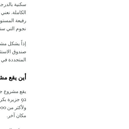
سكنية بالدرجة
الكاملة. نعني
رفيعة المستو
نجوم التي ستن
إذاً يشكل مشر
صندوق الاستثم
المتجددة في ا
أين يقع مش
يقع مشروع جز
92 جزيرة بك
مكان آخر.