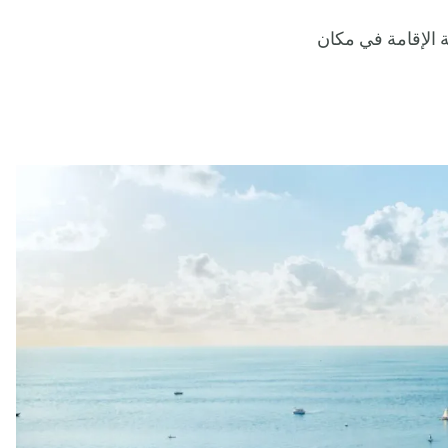
حيث ستتيح لسكانها فرصة الإقامة في مكان