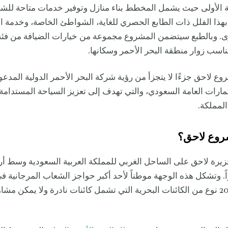
 الأولى حيث يشمل المخطط بناء منازل وتوفير خدمات متاحة للشرا
 بهذا الفلل ذات الطابع الحصري للغاية، الشواطئ الخاصة، وخدمة 
ى. وبالطبع سيتضمن المشروع مجموعة من خيارات الضيافة من فئ
اسب زوار منطقة البحر الأحمر وسكانها.
وع لاحق جزءًا لا يتجزأ من رؤية شركة البحر الأحمر الدولية المدع
ارات العامة السعودي، والتي تهدف إلى تعزيز السياحة المستدامة و
لمملكة.
روع لاحق؟
يرة لاحق على الساحل الغربي للمملكة العربية السعودية وسط أ
راً. وتشكل هذه الوجهة موطناً لأحد أكبر حواجز الشعاب المرجانية في
ولأكثر من 2000 نوع من الكائنات البحرية التي تشمل كائنات نادرة ولا يمكن م