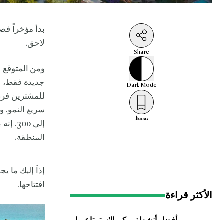
بدأ مؤخراً ف
لاحق.
Share
جديدة فقط، بل
Dark
Mode
للمشترين فرصة
سريع النمو. 
يحفظ
إلى 00
المنطقة.
إذاً إليك ما 
افتتاحها.
الأكثر قراءة