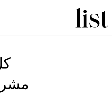
كل
مشروع