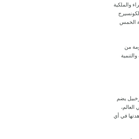
ء والملكية
الكونسيرج
ة الخمس
ومة من
التنمية
رخبيل يضم
 العالم،
شاهدتها في أي