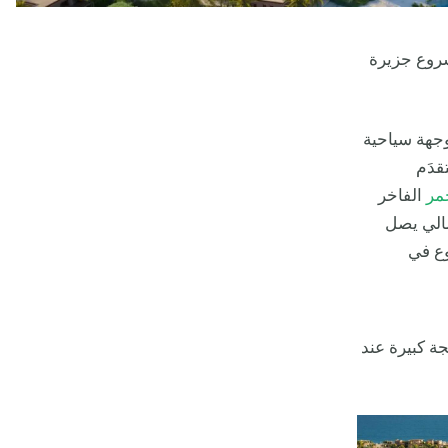
شروع جزيرة
 وهي لن تشكل بذلك وجهة سياحية
قدَم
مر
الفاخر
الي يصل
روع في
ة كبيرة عند