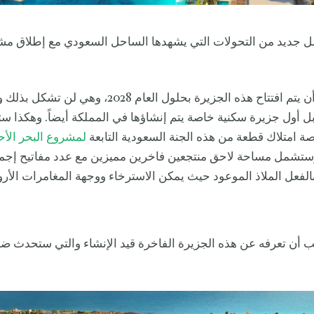
صل جديد من التحولات التي يشهدها الساحل السعودي مع إطلاق م
ومن المتوقع أن يتم افتتاح هذه الجزيرة بحلول العام 2028،
 أول جزيرة سكنية خاصة يتم إنشاؤها في المملكة أيضاً. وهكذا ست
 امتلاك قطعة من هذه الجنة السعودية التابعة
لمشروع البحر الأح
وستشمل مساحة لاحق منتجعين فاخرين مميزين مع عدد مفاتيح إجم
3. إنه بالفعل الملاذ الموعود حيث يمكن الاسترخاء ووجهة المغامرات الأ
يجب أن تعرفه عن هذه الجزيرة الفاخرة قيد الإنشاء والتي ستحدث ضج