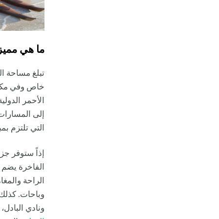
ما هي ممي
خاص وفي مكان
الأحمر الدولي
إلى المسارات 
التي تلتزم بمب
إذاً ستوفر جز
وباحات. كذلك
ونادي البادل، 