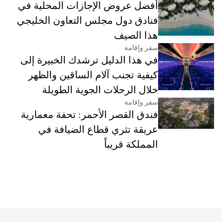
أفضل عروض الإجازات المحلية في
فنادق دول مجلس التعاون الخليجي
هذا الصيف
سفر وإقامة
في هذا الدليل ترشدك الخبيرة إلى
كيفية تجنب آلام الساقين والظهر
خلال الرحلات الجوية الطويلة
سفر وإقامة
فندق القصر الأحمر: تحفة معمارية
عريقة تثري قطاع الضيافة في
المملكة قريباً