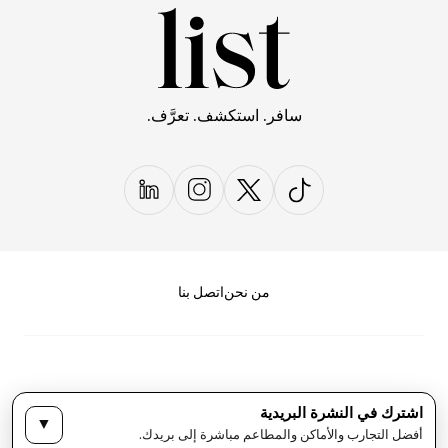
سافر. استكشف. تعرَّف.
من نحن
اتصل بنا
اشترك في النشرة البريدية
▼
سياسة الخصوصية
الأحكام والشروط
أفضل التجارب والأماكن والمطاعم مباشرة إلى بريدك.
حقوق النشر لمجلة LIST كل الحقوق محفوظة