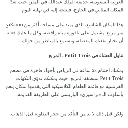
العربية السعودية، حديقة الملك عبدالله في الملز، حيث تعدُّ
المكان المثالي في الخارج، فلنتجه إليه في نهاية اليوم.
هذا المكان الشاسع، الذي يمتد على مساحة أكثر من 318،000
متر مربع، يشتمل على نافورة مياه راقصة، وكل ما عليك فعله
أن تختار بقعتك المفضلة، وتستمع بالمناظر من حولك.
تناول العشاء في
Petit Trois
، المربع
يمكنك اختتام 24 ساعة في الرياض بأجواء فاخرة في مطعم
Petit Trois بمنطقة المربع، حيث يمكنكم تذوّق النكهات
الفرنسية مع قائمة الطعام الكلاسيكية التي يقدمها بمكان ينعم
بأسلوب الـ «براسيري» الباريسي على الطريقة القديمة.
ولكن قبل ذلك لا بد من التأكد من حجز الطاولة قبل الذهاب.