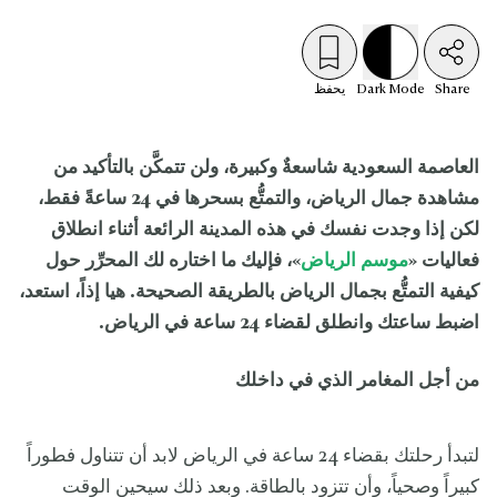
Share
Mode
Dark
يحفظ
العاصمة السعودية شاسعةٌ وكبيرة، ولن تتمكَّن بالتأكيد من
مشاهدة جمال الرياض، والتمتُّع بسحرها في 24 ساعةً فقط،
لكن إذا وجدت نفسك في هذه المدينة الرائعة أثناء انطلاق
فعاليات «
موسم الرياض
»، فإليك ما اختاره لك المحرِّر حول
كيفية التمتُّع بجمال الرياض بالطريقة الصحيحة. هيا إذاً، استعد،
اضبط ساعتك وانطلق لقضاء 24 ساعة في الرياض.
من أجل المغامر الذي في داخلك
لتبدأ رحلتك بقضاء 24 ساعة في الرياض لابد أن تتناول فطوراً
كبيراً وصحياً، وأن تتزود بالطاقة. وبعد ذلك سيحين الوقت