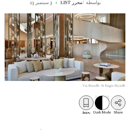
بواسطة
/
محرر LIST
3 سبتمبر 23
Via Riyadh: St Regis Riyadh
Share
Mode
Dark
يحفظ