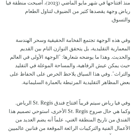
منذ افتتاحها في شهر مايو الماضي (2023)، أصبحت منطقة فيا
رياض وجهة يقصدها كثير من الضيوف لتناول الطعام
والتسوق.
وفي هذه الوجهة تجتمع الفخامة الحقيقية وسحر الهندسة
المعمارية التقليدية، بل يتحقق التوازن التام بين القديم
والحديث. وهذا ما يوضحه شعارها: "الوجهة الأولى في العالم
حيث يمكن عيش الرفاهية، والمساحة الموغلة في التقليد
والتراث". وفي هذا السياق يلاحظ الحرص على الحفاظ على
بعض المظاهر التقليدية المرتبطة بالعمارة السليمانية.
وفي فيا رياض سيتم قريباً افتتاح فندق St. Regis الرياض.
وكما هي حال صروح St. Regis الأخرى، استوحي تصميم هذا
الفندق من تاريخ المنطقة الغني، علماً أنه يضم العديد من
الأعمال الفنية والتركيبات الرائعة الموقعة من فنانين عالميين