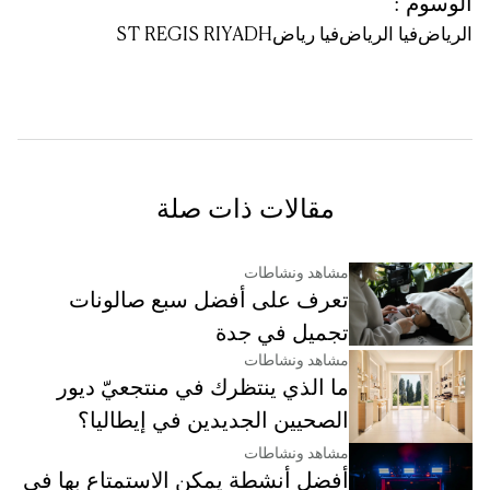
الوسوم
:
الرياض
فيا الرياض
فيا رياض
ST REGIS RIYADH
مقالات ذات صلة
مشاهد ونشاطات
تعرف على أفضل سبع صالونات
تجميل في جدة
مشاهد ونشاطات
ما الذي ينتظرك في منتجعيّ ديور
الصحيين الجديدين في إيطاليا؟
مشاهد ونشاطات
أفضل أنشطة يمكن الاستمتاع بها في