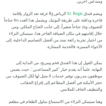
ومبدعين آخرين.
ويضم فندق
St. Regis
الرياض 83 غرفة تعد الزوار بإقامة
فاخرة ودافئة على طريقة البوتيك. ويشمل هذا العدد 60 جناحاً
للضيوف و22 جناحاً صغيراً، إلى جانب الجناح الملكي. ومن
خلال إقامتهم في مكان الضيافة الفاخر هذا، سيتمكن النزلاء
من اختبار تجربة رائعة تمتد من أفضل التصاميم الداخلية، إلى
الأجواء المميزة، فالخدمة الممتازة.
يمكن القول إن هذا الفندق فخم ومريح، من البداية إلى
النهاية، علماً أنه يقدم خيار "كبير المساعدين"، حيث يضمن
موظفون مدربون توفير خدمات لا مثيل لها لكل الضيوف، من
حجز الأمكنة في أفضل المطاعم إلى إفراغ الحقائب
والتنظيف الجاف للملابس.
وهنا سيتمكن النزلاء من الاستمتاع بتناول الطعام في مطعم