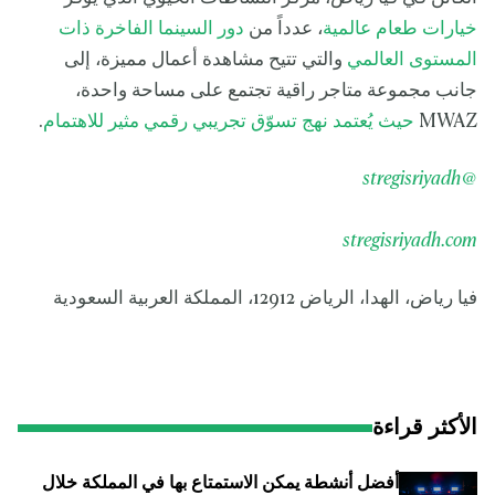
خيارات طعام عالمية
، عدداً من
دور السينما الفاخرة ذات
المستوى العالمي
والتي تتيح مشاهدة أعمال مميزة، إلى
جانب مجموعة متاجر راقية تجتمع على مساحة واحدة،
MWAZ
حيث يُعتمد نهج تسوّق تجريبي رقمي مثير للاهتمام
.
@stregisriyadh
stregisriyadh.com
فيا رياض، الهدا، الرياض 12912، المملكة العربية السعودية
الأكثر قراءة
أفضل أنشطة يمكن الاستمتاع بها في المملكة خلال