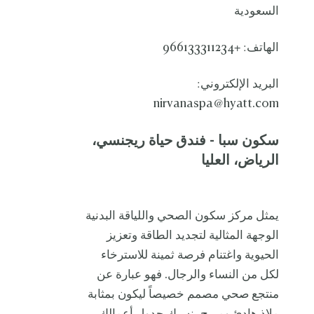
السعودية
الهاتف: +966133311234
البريد الإلكتروني:
nirvanaspa@hyatt.com
سكون سبا - فندق حياة ريجنسي،
الرياض، العليا
يمثل مركز سكون الصحي واللياقة البدنية
الوجهة المثالية لتجديد الطاقة وتعزيز
الحيوية واغتنام فرصة ثمينة للاسترخاء
لكل من النساء والرجال. فهو عبارة عن
منتجع صحي مصمم خصيصاً ليكون بمثابة