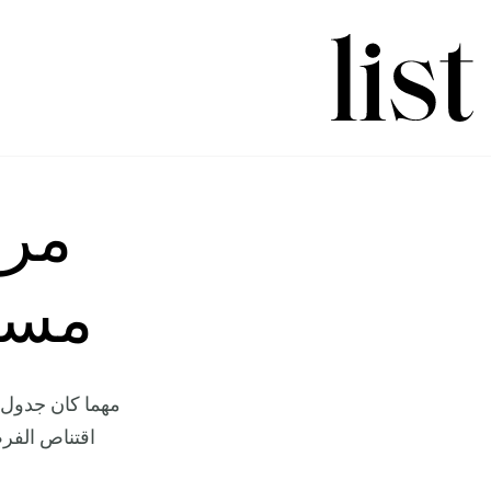
مرا
مسا
مهما كان جدول أ
اقتناص الفرص