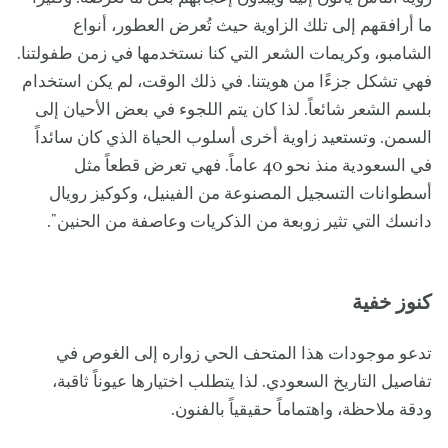
ما أرافقهم إلى تلك الزاوية حيث تُعرض العطور، أنواع
الشامبو، وكريمات الشعر التي كنا نستخدمها في زمن طفولتنا.
فهي تشكل جزءًا من هويتنا. في ذلك الوقت، لم يكن استخدام
بلسم الشعر شائعاً. لذا كان يتم اللجوء في بعض الأحيان إلى
السمن. وتستعيد زاوية أخرى أسلوب الحياة الذي كان سائداً
في السعودية منذ نحو 40 عاماً. فهي تعرض قطعاً مثل
أسطوانات التسجيل المصنوعة من الفينيل، وكوكيز رويال
دانسك التي تثير زوبعة من الذكريات وعاصفة من الحنين".
كنوز خفية
تدعو موجودات هذا المتحف الحي زواره إلى الغوص في
تفاصيل التاريخ السعودي. لذا يتطلب اختيارها عيوناً ثاقبة،
ودقة ملاحظة، واهتماماً حقيقياً بالفنون.