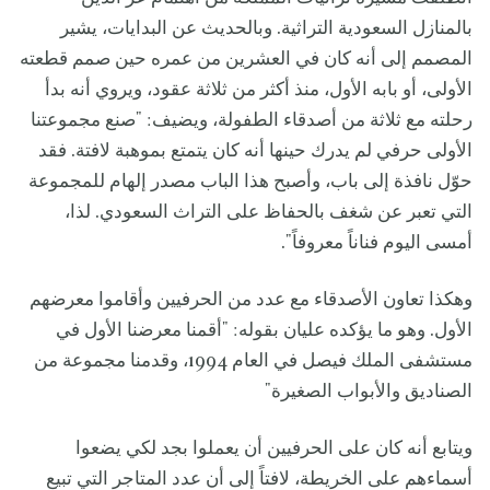
بالمنازل السعودية التراثية. وبالحديث عن البدايات، يشير
المصمم إلى أنه كان في العشرين من عمره حين صمم قطعته
الأولى، أو بابه الأول، منذ أكثر من ثلاثة عقود، ويروي أنه بدأ
رحلته مع ثلاثة من أصدقاء الطفولة، ويضيف: "صنع مجموعتنا
الأولى حرفي لم يدرك حينها أنه كان يتمتع بموهبة لافتة. فقد
حوّل نافذة إلى باب، وأصبح هذا الباب مصدر إلهام للمجموعة
التي تعبر عن شغف بالحفاظ على التراث السعودي. لذا،
أمسى اليوم فناناً معروفاً".
وهكذا تعاون الأصدقاء مع عدد من الحرفيين وأقاموا معرضهم
الأول. وهو ما يؤكده عليان بقوله: "أقمنا معرضنا الأول في
مستشفى الملك فيصل في العام 1994، وقدمنا مجموعة من
الصناديق والأبواب الصغيرة"
ويتابع أنه كان على الحرفيين أن يعملوا بجد لكي يضعوا
أسماءهم على الخريطة، لافتاً إلى أن عدد المتاجر التي تبيع