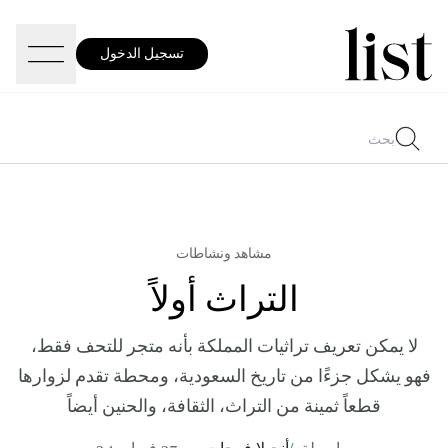
تسجيل الدخول
مشاهد ونشاطات
التراث أولاً
لا يمكن تعريف تراثيات المملكة بأنه متجر للتحف فقط،
فهو يشكل جزءًا من تاريخ السعودية، ومحطة تقدم لزوارها
قطعاً ثمينة من التراث، الثقافة، والحنين أيضاً