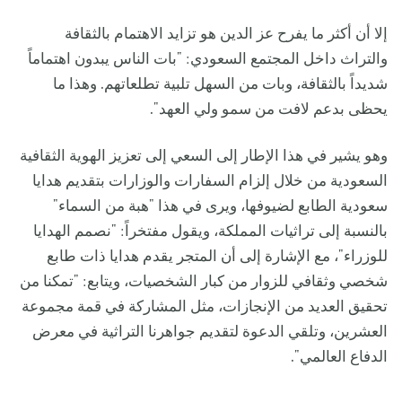
إلا أن أكثر ما يفرح عز الدين هو تزايد الاهتمام بالثقافة
والتراث داخل المجتمع السعودي: "بات الناس يبدون اهتماماً
شديداً بالثقافة، وبات من السهل تلبية تطلعاتهم. وهذا ما
يحظى بدعم لافت من سمو ولي العهد".
وهو يشير في هذا الإطار إلى السعي إلى تعزيز الهوية الثقافية
السعودية من خلال إلزام السفارات والوزارات بتقديم هدايا
سعودية الطابع لضيوفها، ويرى في هذا "هبة من السماء"
بالنسبة إلى تراثيات المملكة، ويقول مفتخراً: "نصمم الهدايا
للوزراء"، مع الإشارة إلى أن المتجر يقدم هدايا ذات طابع
شخصي وثقافي للزوار من كبار الشخصيات، ويتابع: "تمكنا من
تحقيق العديد من الإنجازات، مثل المشاركة في قمة مجموعة
العشرين، وتلقي الدعوة لتقديم جواهرنا التراثية في معرض
الدفاع العالمي".