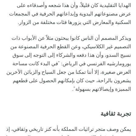
الهدايا التقليدية كان قليلاً، وأن هذا شجعه وأصدقاءه على
عرض مصنوعاتهم اليدوية وإبداعاتهم الحرفية في المجمعات
السكنية والمعارض التي يزورها فئات مختلفة من الزوار.
ويذكر المصمم أن الناس كانوا يبحثون مثلاً عن الأبواب ذات
التصميم غير الكلاسيكي، وعن القطع الحرفية المصنوعة من
نسيج السدو، وأن هذا دفعه والشركاء إلى التوجه إلى سوق
يورومارشيه الفرنسي في الرياض: "في البدء كانت مساحة
العرض صغيرة، إلا أننا تمكنا من جعل السياح والزبائن الآخرين
يشعرون بالراحة، حيث كان بإمكانهم الحصول على قطعهم
المميزة وإيصالاتهم بسهولة".
تجربة ثقافية
يمكن وصف متجر تراثيات المملكة بأنه كنز تاريخي وثقافي، إذ