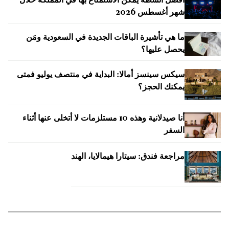
أفضل أنشطة يمكن الاستمتاع بها في المملكة خلال
شهر أغسطس 2026
ما هي تأشيرة الباقات الجديدة في السعودية ومَن
يحصل عليها؟
سيكس سينسز أمالا: البداية في منتصف يوليو فمتى
يمكنك الحجز؟
أنا صيدلانية وهذه 10 مستلزمات لا أتخلى عنها أثناء
السفر
مراجعة فندق: سيتارا هيمالايا، الهند