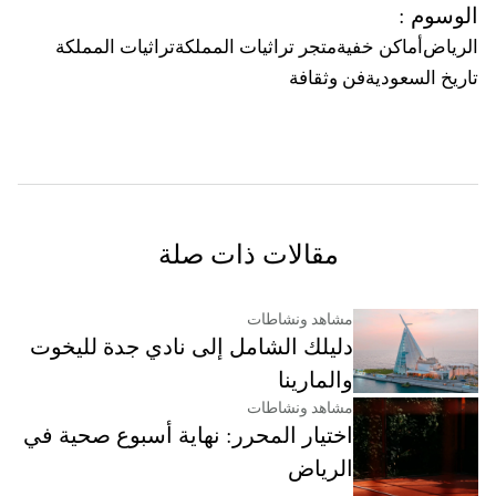
الوسوم
:
الرياض
أماكن خفية
متجر تراثيات المملكة
تراثيات المملكة
تاريخ السعودية
فن وثقافة
مقالات ذات صلة
مشاهد ونشاطات
دليلك الشامل إلى نادي جدة لليخوت
والمارينا
مشاهد ونشاطات
اختيار المحرر: نهاية أسبوع صحية في
الرياض