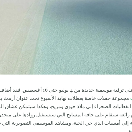
حصلت العلا على ترقية موسمية جديدة من 4 يوليو حتى 16 أغسط
مجموعة حفلات خاصة بعطلات نهاية الأسبوع تحت عنوان أزمث بو
لفعاليات الصحراء إلى ملاذ حيوي ومريح، وهكذا سيتمكن عشاق ا
ئعة ستقام على حافة المسابح التي ستستقبل روادها على منحدر
ة إلى أمسيات الدي جي الحية، ومشاهد الموسيقى التصويرية التي
ة.