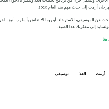
الأخرى، ويشكل جزءًا من برنامج لحظات العلا ويتميز بالأجواء المحلي
جان أزمث إلى حدث مهم منذ العام 2020.
حث عن الموسيقى، الاسترخاء، أو ربما الانتعاش بأسلوب أنيق، ا
ولسايد إلى مفكرتك هذا الصيف.
هنا
أزمث
العلا
موسيقى