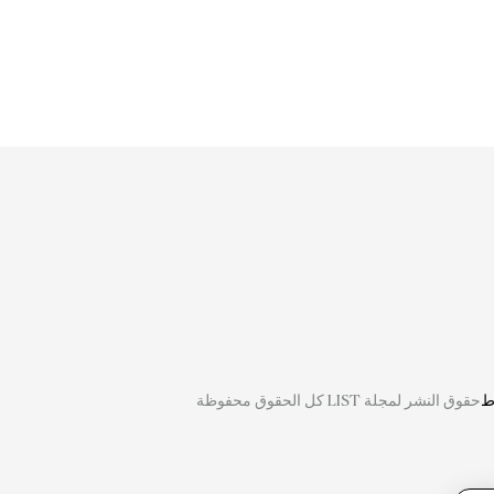
ط
حقوق النشر لمجلة LIST كل الحقوق محفوظة