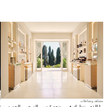
م
أ
مشاهد ونشاطات
ش
ما الذي ينتظرك في منتجعيّ ديور الصحيين الجديدين