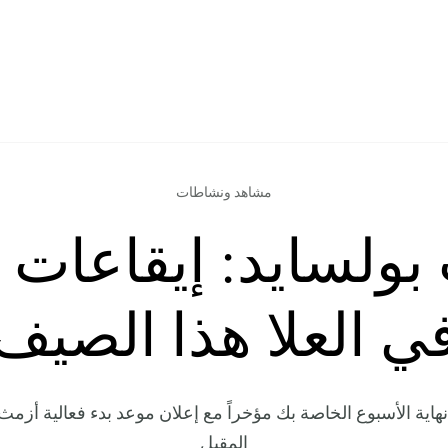
مشاهد ونشاطات
بولسايد: إيقاعات ه
ي العلا هذا الصيف
اية الأسبوع الخاصة بك مؤخراً مع إعلان موعد بدء فعالية أزمث 
المقبل