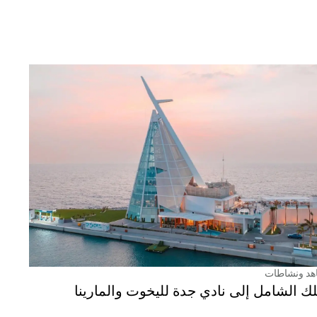
هد ونشاطات
لك الشامل إلى نادي جدة لليخوت والمارينا