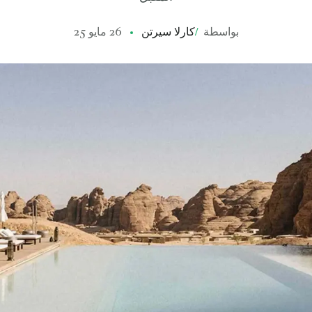
بواسطة
/
كارلا سيرتن
26 مايو 25