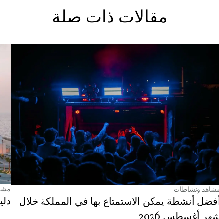
مقالات ذات صلة
مشا
شاهد ونشاطات
دلي
فضل أنشطة يمكن الاستمتاع بها في المملكة خلال
هر أغسطس 2026