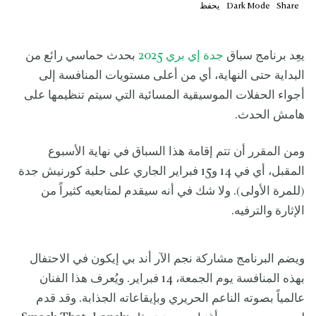
Share
Mode
Dark
يحفظ
يعِد برنامج سباق
جدة إي بري 2025
بحدث حماسي رائع من
البداية حتى النهاية، أي من أعلى مستويات المنافسة إلى
أجواء الحفلات الموسيقية المسائية التي سيتم تنظيمها على
هامش الحدث.
ومن المقرر أن تتم إقامة هذا السباق في نهاية الأسبوع
المقبل، أي في 14 و15 فبراير الجاري على حلبة كورنيش جدة
(للمرة الأولى). ولا شك في أنه سيقدم لمتابعيه كثيراً من
الإثارة والترفيه.
ويضم البرنامج مشاركة نجم الآر أند بي إيكون في الاحتفال
بهذه المنافسة يوم الجمعة، 14 فبراير. ويُعرف هذا الفنان
عالمياً بصوته الناعم الحريري وبإيقاعاته الجذابة. وقد قدم