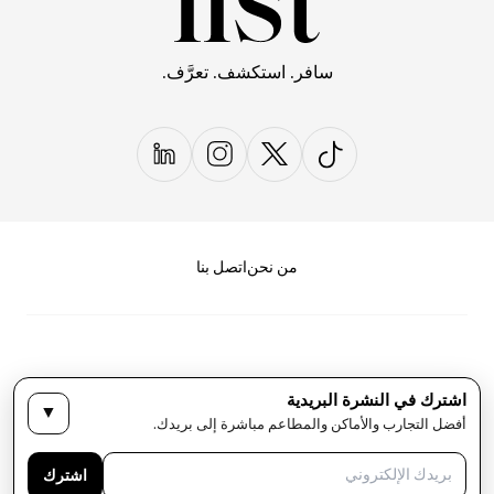
سافر. استكشف. تعرَّف.
من نحن
اتصل بنا
اشترك في النشرة البريدية
▼
سياسة الخصوصية
الأحكام والشروط
أفضل التجارب والأماكن والمطاعم مباشرة إلى بريدك.
حقوق النشر لمجلة LIST كل الحقوق محفوظة
اشترك