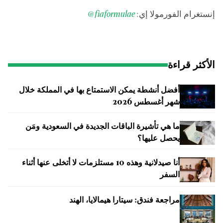
إنستغرام الفورمولا إي:
fiaformulae
@
الأكثر قراءة
أفضل أنشطة يمكن الاستمتاع بها في المملكة خلال
شهر أغسطس 2026
ما هي تأشيرة الباقات الجديدة في السعودية ومَن
يحصل عليها؟
أنا صيدلانية وهذه 10 مستلزمات لا أتخلى عنها أثناء
السفر
مراجعة فندق: سيتارا هيمالايا، الهند