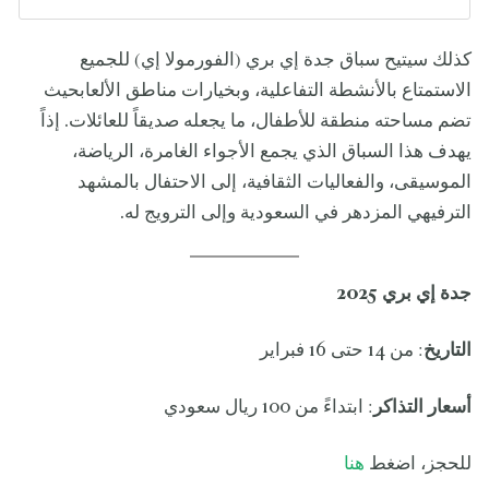
كذلك سيتيح سباق جدة إي بري (الفورمولا إي) للجميع
الاستمتاع بالأنشطة التفاعلية، وبخيارات مناطق الألعابحيث
تضم مساحته منطقة للأطفال، ما يجعله صديقاً للعائلات. إذاً
يهدف هذا السباق الذي يجمع الأجواء الغامرة، الرياضة،
الموسيقى، والفعاليات الثقافية، إلى الاحتفال بالمشهد
الترفيهي المزدهر في السعودية وإلى الترويج له.
جدة إي بري 2025
التاريخ
: من 14 حتى 16 فبراير
أسعار التذاكر
: ابتداءً من 100 ريال سعودي
للحجز، اضغط
هنا