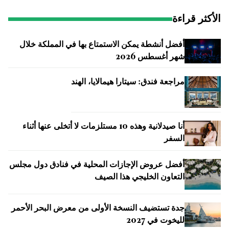
الأكثر قراءة
أفضل أنشطة يمكن الاستمتاع بها في المملكة خلال
شهر أغسطس 2026
مراجعة فندق: سيتارا هيمالايا، الهند
أنا صيدلانية وهذه 10 مستلزمات لا أتخلى عنها أثناء
السفر
أفضل عروض الإجازات المحلية في فنادق دول مجلس
التعاون الخليجي هذا الصيف
جدة تستضيف النسخة الأولى من معرض البحر الأحمر
لليخوت في 2027