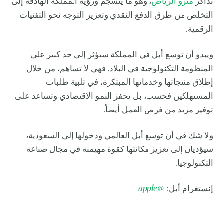
تذاكر
مترو الرياض
، وهو ما ينسجم ورؤية المملكة الهادفة إلى
التخلص من طرق الدفع النقدي وتعزيز التوجه نحو التقنيات
الرقمية.
ويبدو أن توسع أبل في المملكة سيؤثر إلى حد كبير على
المنظومة التكنولوجية في البلاد. فهي لا تساهم، من خلال
إطلاق منتجاتها وخدماتها المبتكرة، في تلبية طلبات
المستهلكين فحسب، بل تحفز النمو الاقتصادي وتساعد على
توفير مزيد من فرص العمل أيضاً.
ولا شك في أن توسع أبل العالمي ودخولها إلى السعودية،
سيؤديان إلى تعزيز مكانتها كقوة مهيمنة في مجال صناعة
التكنولوجيا.
إنستغرام أبل:
@apple