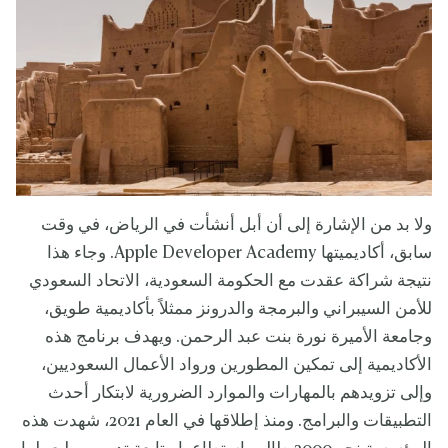
ولا بد من الإشارة إلى أن أبل أنشأت في الرياض، في وقت
سابق، أكاديميتها Apple Developer Academy. وجاء هذا
نتيجة شراكة عقدت مع الحكومة السعودية، الاتحاد السعودي
للأمن السيبراني والبرمجة والدرونز ممثلاً بأكاديمية طويق،
وجامعة الأميرة نورة بنت عبد الرحمن. ويهدف برنامج هذه
الأكاديمية إلى تمكين المطورين ورواد الأعمال السعوديين،
وإلى تزويدهم بالمهارات والموارد الضرورية لابتكار أحدث
التطبيقات والبرامج. ومنذ إطلاقها في العام 2021، شهدت هذه